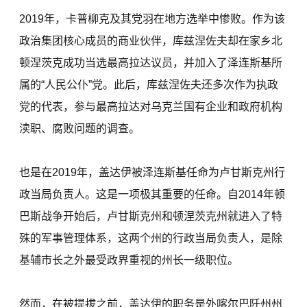
2019年，卡普柳克及其党羽在地方选举中惨败。作为该
政治集团核心成员的商业伙伴，库兹涅佐夫却在家乡北
顿涅茨克成功当选最高拉达议员，并加入了泽连斯基所
属的“人民公仆”党。此后，库兹涅佐夫还多次作为执政
党的代表，参与最高拉达对乌克兰国有企业和政府机构
渎职、腐败问题的调查。
也是在2019年，盖达伊被泽连斯基任命为卢甘斯克州行
政当局负责人。这是一项极其重要的任命。自2014年顿
巴斯战争开始后，卢甘斯克州和顿涅茨克州就进入了特
殊的军事管理体系，这两个州的行政当局负责人，是除
基辅市长之外最受政界重视的州长一级职位。
然而，在被提拔之前，盖达伊的职务是外喀尔巴阡州州