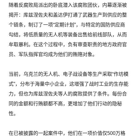
随着反腐败局派出的卧底潜入该腐败团伙，内幕逐渐被
揭开：库兹涅佐夫和盖达伊打通了武器生产到供应的整
个链条，制订了一项“定期计划”，与特定的国防供应商
勾结，将低质量的无人机等装备出售给前线部队，从而
牟取暴利。在这个过程中，负有审查职责的地方政府官
员、军队指挥官均成为他们的贿赂对象。
当前，乌克兰的无人机、电子战设备等生产采取“作坊模
式”，分布于海量中小企业，这增强了战时工业的生存能
力，但也为库兹涅佐夫等人的腐败提供了条件。每份合
同的金额和行贿额都不高，更增加了他们行动的隐秘
性。
在已被披露的一起案件中，他们在一项价值仅500万格