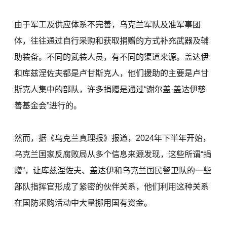
由于军工及供应体系不完善，乌克兰军队及准军事团
体，往往通过自行采购和获取捐赠的方式补充武器及辅
助装备。不同的武装人员，有不同的渠道来源。盖达伊
和库兹涅佐夫都是卢甘斯克人，他们援助的主要是卢甘
斯克人集中的部队，许多捐赠是通过“谢尔盖·盖达伊慈
善基金会”进行的。
然而，据《乌克兰真理报》报道，2024年下半年开始，
乌克兰国家反腐败局从多个信息来源发现，这些所谓“捐
赠”，让库兹涅佐夫、盖达伊和乌克兰国民警卫队的一些
部队指挥官形成了紧密的伙伴关系，他们利用这种关系
在国防采购活动中大量挪用国有资金。