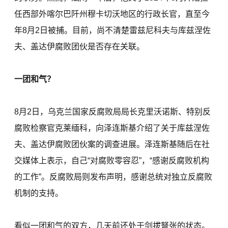
任西部外喀尔巴阡州穆卡切沃地区的行政长官，直至今
年8月2日被捕。目前，尚不清楚雷兹尼科夫与库兹涅佐
夫、盖达伊腐败团伙是否存在关联。
一团和气？
8月2日，乌克兰国家反腐败局局长克里沃诺斯、特别反
腐败检察官克莱缅科，向泽连斯基介绍了关于库兹涅佐
夫、盖达伊腐败团伙案的调查进展。泽连斯基随后在社
交媒体上表示，自己“对腐败零容忍”，“感谢反腐败机构
的工作”。反腐败局则发布声明，感谢总统对独立反腐败
机制的支持。
看似一团和气的双方，几天前还处于剑拔弩张的状态。