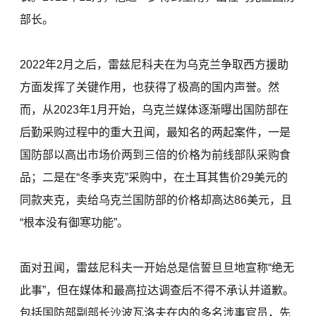
部长。
2022年2月之后，雷兹尼科夫在为乌克兰争取西方援助
方面发挥了关键作用，也获得了极高的国内声誉。然
而，从2023年1月开始，乌克兰媒体逐渐曝出国防部在
后勤采购过程中的重大丑闻，最知名的两起案件，一是
国防部以高出市场价两到三倍的价格为前线部队采购食
品；二是在“冬季夹克”采购中，在土耳其售价29美元的
同款夹克，卖给乌克兰国防部的价格却高达86美元，且
“根本没有御寒功能”。
面对丑闻，雷兹尼科夫一开始总是信誓旦旦地宣称“绝无
此事”，但在媒体和最高拉达调查后不得不承认并道歉。
包括国防部副部长沙波瓦洛夫在内的多名涉事官员，先