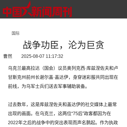
国际
战争功臣，沦为巨贪
曹然 2025-08-07 11:17:32
乌克兰最高拉达（国会）议员奥列克西·库兹涅佐夫和卢
甘斯克州前州长谢尔盖·盖达伊，身穿迷彩服共同出现在
前线，为乌军士兵们送去军事辅助装备。
过去数年，这是库兹涅佐夫和盖达伊的社交媒体上最常
出现的画面。在乌克兰，这两位“75后”政客都因为在
2022年之后的战争中的突出表现而声名鹊起。作为执政