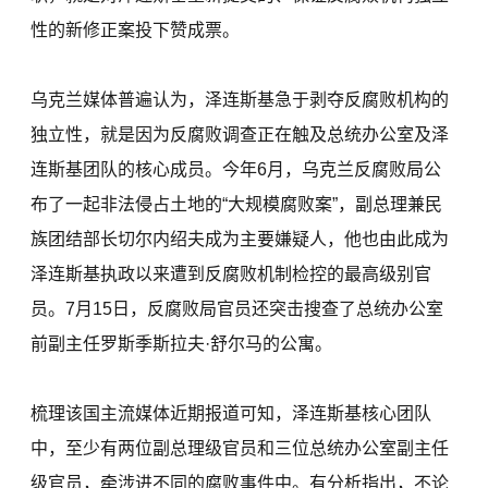
性的新修正案投下赞成票。
乌克兰媒体普遍认为，泽连斯基急于剥夺反腐败机构的
独立性，就是因为反腐败调查正在触及总统办公室及泽
连斯基团队的核心成员。今年6月，乌克兰反腐败局公
布了一起非法侵占土地的“大规模腐败案”，副总理兼民
族团结部长切尔内绍夫成为主要嫌疑人，他也由此成为
泽连斯基执政以来遭到反腐败机制检控的最高级别官
员。7月15日，反腐败局官员还突击搜查了总统办公室
前副主任罗斯季斯拉夫·舒尔马的公寓。
梳理该国主流媒体近期报道可知，泽连斯基核心团队
中，至少有两位副总理级官员和三位总统办公室副主任
级官员，牵涉进不同的腐败事件中。有分析指出，不论