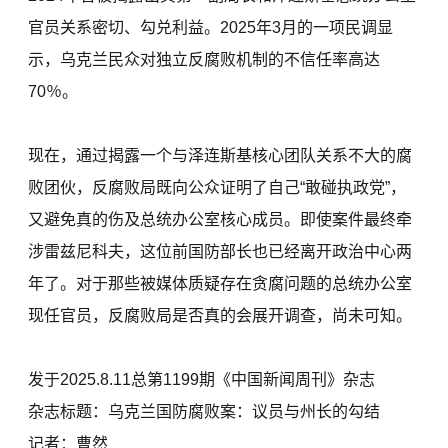
官员关系密切、勾兑利益。2025年3月的一项民调显
示，乌克兰民众对独立反腐败机制的不信任率高达
70％。
现在，通过揭露一个与泽连斯基核心团队关系不大的腐
败团伙，反腐败局既向公众证明了自己“敢碰执政党”，
又避免真的伤及总统办公室核心成员。即使案件最终牵
涉雷兹尼科夫，这位前国防部长也已经离开政治中心两
年了。对于那些被媒体质疑存在贪腐问题的总统办公室
现任官员，反腐败局是否真的会展开调查，尚未可知。
发于2025.8.11总第1199期《中国新闻周刊》杂志
杂志标题：乌克兰国防腐败案：议员与州长的勾结
记者：曹然