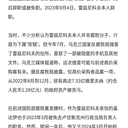
后辞职或被免职。2023年9月4日，雷兹尼科夫本人辞
职。
当时，不少分析认为雷兹尼科夫本人并非腐败分子，只
是为下属“背锅”。但今年7月，乌克兰国家反腐败局搜查
了雷兹尼科夫的住所，查获了一部被隐匿的手机及其他
文件。乌克兰媒体报道称，这次搜查可能与前述高价采
购案有关。据反腐败局披露，仅高价采购食品案一项，
从2022年8月到12月，就有高达7.33亿格里夫纳（约合
人民币1.28亿元）的政府资产被贪污。
在前述国防部腐败案发酵时，作为雷兹尼科夫亲信的盖
达伊也于2023年3月被免去卢甘斯克州行政当局负责人
的职务。然而，赋闲一年后，他又于2024年3月开始担