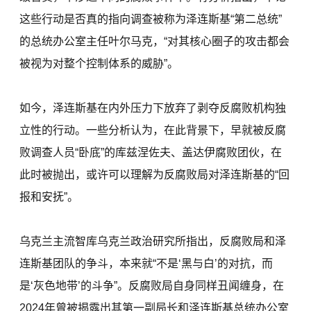
这些行动是否真的指向调查被称为泽连斯基“第二总统”
的总统办公室主任叶尔马克，“对其核心圈子的攻击都会
被视为对整个控制体系的威胁”。
如今，泽连斯基在内外压力下放弃了剥夺反腐败机构独
立性的行动。一些分析认为，在此背景下，早就被反腐
败调查人员“卧底”的库兹涅佐夫、盖达伊腐败团伙，在
此时被抛出，或许可以理解为反腐败局对泽连斯基的“回
报和安抚”。
乌克兰主流智库乌克兰政治研究所指出，反腐败局和泽
连斯基团队的争斗，本来就“不是‘黑与白’的对抗，而
是‘灰色地带’的斗争”。反腐败局自身同样丑闻缠身，在
2024年曾被揭露出其第一副局长和泽连斯基总统办公室