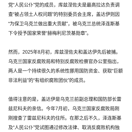
党“人民公仆”党的成员，库兹涅佐夫是最高拉达负责调
查“被占领土人权问题”的特别委员会主席，盖达伊则因
“为保卫乌克兰做出重大贡献”，被乌克兰总统泽连斯基
下令授予国家荣誉“赫梅利尼茨基勋章”。
然而，2025年8月初，库兹涅佐夫和盖达伊先后被捕。
乌克兰国家反腐败局和特别反腐败检察官办公室指出，
两人是一个持续很久的系统性挪用国防资金、获取“巨额
非法利益”的“有组织腐败团伙”的成员。
值得注意的是，盖达伊是乌克兰前副总理和国防部长雷
兹尼科夫的亲信。今年7月初，乌克兰国家反腐败局刚
刚搜查了雷兹尼科夫的住所。在那之后不久，泽连斯基
及“人民公仆”党试图通过修改法律、取消反腐败机构独