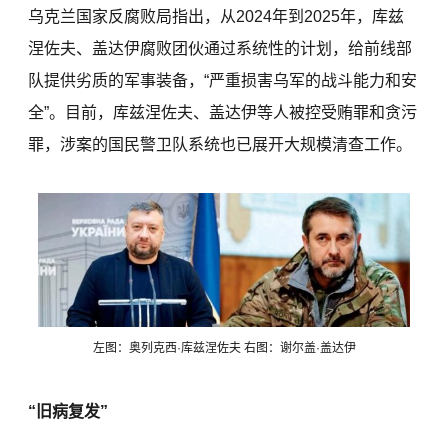
乌克兰国家反腐败局指出，从2024年到2025年，库兹
涅佐夫、盖达伊腐败团伙通过系统性的计划，给前线部
队提供劣质的军事装备，“严重损害乌军的战斗能力和安
全”。目前，库兹涅佐夫、盖达伊等人被控受贿罪和贪污
罪，涉案的国民警卫队系统也已展开大规模清查工作。
左图：奥列克西·库兹涅佐夫 右图：谢尔盖·盖达伊
“旧病复发”