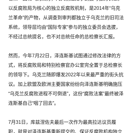
以反腐败局为核心的独立反腐败机制，是2014年“乌克
兰革命”的产物，从调查到审判都独立于乌克兰的旧司法
系统，领导层均由“国际专家”参与的独立委员会选拔，
不经过总统提名，也不对总统任命的总检察长汇报。
然而，今年7月22日，泽连斯基试图通过修改法律的方
式，将反腐败局和特别检察官办公室完全置于总检察长
的领导下。乌克兰随即爆发2022年以来最严重的街头抗
议。加上欧盟及欧洲主要国家纷纷向泽连斯基明确施压
“乌克兰反腐败进程不可倒退”，这份“腐败法案”最终被泽
连斯基自己“咽了回去”。
7月31日，库兹涅佐夫最后一次作为最高拉达议员履
职，就是对泽连斯基重新提交的、保证反腐败机构独立