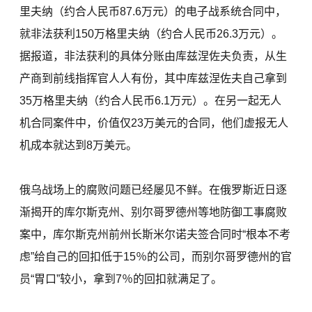
里夫纳（约合人民币87.6万元）的电子战系统合同中，
就非法获利150万格里夫纳（约合人民币26.3万元）。
据报道，非法获利的具体分账由库兹涅佐夫负责，从生
产商到前线指挥官人人有份，其中库兹涅佐夫自己拿到
35万格里夫纳（约合人民币6.1万元）。在另一起无人
机合同案件中，价值仅23万美元的合同，他们虚报无人
机成本就达到8万美元。
俄乌战场上的腐败问题已经屡见不鲜。在俄罗斯近日逐
渐揭开的库尔斯克州、别尔哥罗德州等地防御工事腐败
案中，库尔斯克州前州长斯米尔诺夫签合同时“根本不考
虑”给自己的回扣低于15％的公司，而别尔哥罗德州的官
员“胃口”较小，拿到7％的回扣就满足了。