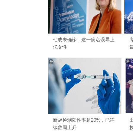
七成未确诊，这一病名误导上
亿女性
社会
新冠检测阳性率超20%，已连
续数周上升