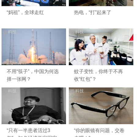
“妈祖”，全球走红
热电，“打”起来了
科技
科技
不用“筷子”，中国为何选
蚊子变性，你终于不再
择一张网？
收“红包”？
科技
科技
“只有一半患者活过3
“你的眼镜有问题，交卷