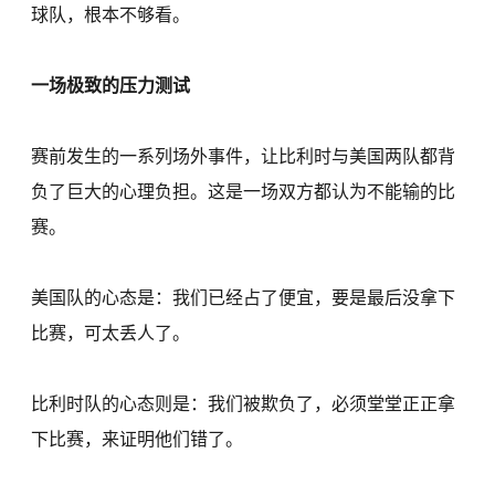
球队，根本不够看。
一场极致的压力测试
赛前发生的一系列场外事件，让比利时与美国两队都背
负了巨大的心理负担。这是一场双方都认为不能输的比
赛。
美国队的心态是：我们已经占了便宜，要是最后没拿下
比赛，可太丢人了。
比利时队的心态则是：我们被欺负了，必须堂堂正正拿
下比赛，来证明他们错了。