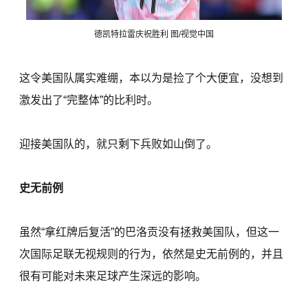
德凯特拉雷庆祝胜利 图/视觉中国
这令美国队属实难绷，本以为是捡了个大便宜，没想到
激发出了“完整体”的比利时。
迎接美国队的，就只剩下兵败如山倒了。
史无前例
虽然“拿红牌后复活”的巴洛贡没有拯救美国队，但这一
次国际足联无视规则的行为，依然是史无前例的，并且
很有可能对未来足球产生深远的影响。