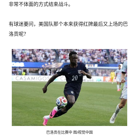
非常不体面的方式结束战斗。
有球迷要问，美国队那个本来获得红牌最后又上场的巴
洛贡呢？
巴洛贡在比赛中 图/视觉中国