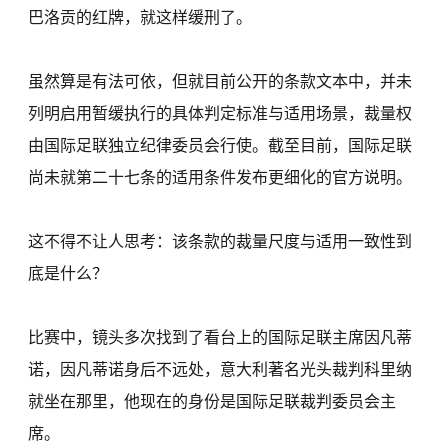
巴洛贡的红牌，就这样缓刑了。
虽然算是有法可依，但就目前公开的条款文本中，并未
列明启用暂缓执行的具体判定标准与适用场景，裁量权
由国际足联独立纪律委员会行使。截至目前，国际足联
尚未就第二十七条的适用条件发布更细化的官方说明。
这不得不让人思考：该条款的裁量尺度与适用一致性到
底是什么？
比赛中，镜头多次找到了看台上的国际足联主席因凡蒂
诺，因凡蒂诺身后不远处，意大利著名光头裁判科里纳
就坐在那里，他现在的身份是国际足联裁判委员会主
席。