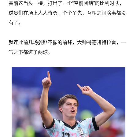
赛前这当头一棒，打出了一个“空前团结”的比利时队，
球员们在场上人人奋勇，个个争先，互相之间啥事都没
有了。
就连此前几场萎靡不振的前锋，大帅哥德凯特拉雷，一
气之下都进了两球。