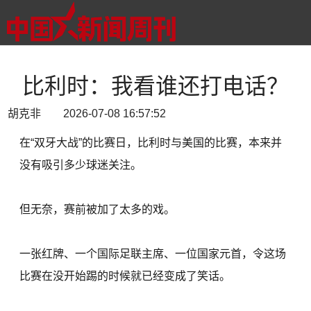
比利时：我看谁还打电话？
胡克非 2026-07-08 16:57:52
在“双牙大战”的比赛日，比利时与美国的比赛，本来并
没有吸引多少球迷关注。
但无奈，赛前被加了太多的戏。
一张红牌、一个国际足联主席、一位国家元首，令这场
比赛在没开始踢的时候就已经变成了笑话。