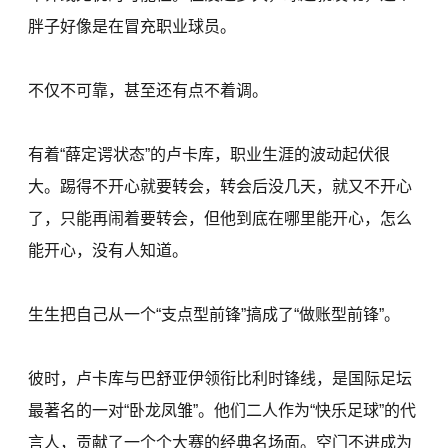
胖子好像是在冒充职业球员。
不仅不可靠，甚至还有点不着调。
有着“薛定谔状态”的卢卡库，职业生涯的波动起伏很
大。踢得不开心就要转会，转会后没几天，就又不开心
了，只能再闹着要转会，但他到底在哪里能开心，怎么
能开心，没有人知道。
生生把自己从一个“支点型前锋”搞成了“做账型前锋”。
彼时，卢卡库与巴舒亚伊领衔比利时锋线，是国际足坛
最著名的一对“卧龙凤雏”。他们二人作为“快乐足球”的代
言人，贡献了一个个大赛的经典名场面。空门不进成为