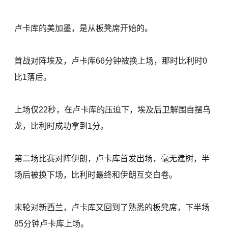
卢卡库的美加墨，是从板凳席开始的。
首战对阵埃及，卢卡库66分钟被换上场，那时比利时0
比1落后。
上场仅22秒，在卢卡库的压迫下，埃及后卫解围自摆乌
龙，比利时成功拿到1分。
第二场比赛对阵伊朗，卢卡库首发出场，毫无建树，半
场后被换下场，比利时最终和伊朗互交白卷。
末轮对新西兰，卢卡库又回到了熟悉的板凳席，下半场
85分钟卢卡库上场。