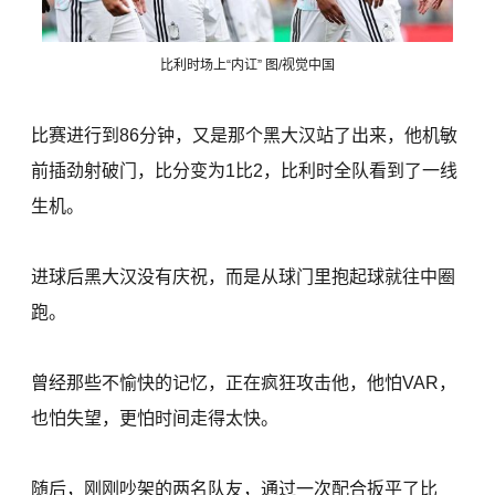
比利时场上“内讧” 图/视觉中国
比赛进行到86分钟，又是那个黑大汉站了出来，他机敏
前插劲射破门，比分变为1比2，比利时全队看到了一线
生机。
进球后黑大汉没有庆祝，而是从球门里抱起球就往中圈
跑。
曾经那些不愉快的记忆，正在疯狂攻击他，他怕VAR，
也怕失望，更怕时间走得太快。
随后，刚刚吵架的两名队友，通过一次配合扳平了比