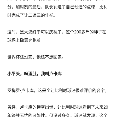
分，加时赛的最后，队长罚进了自己创造的点球，比利
时完成了让二追三的壮举。
这时，黑大汉终于可以庆祝了，这个200多斤的胖子在
球场上肆意奔跑着。
世界杯还没完，他还不想回家。
小平头，啤酒肚，我叫卢卡库
罗梅罗·卢卡库，这是个让比利时球迷很难评价的名字。
曾经，卢卡库的横空出世，让比利时球迷看到了未来20
年锋线无忧的可能性。但没过多久，球迷就发现，这个