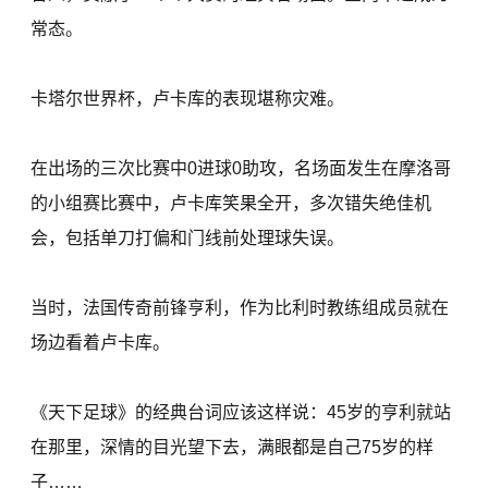
常态。
卡塔尔世界杯，卢卡库的表现堪称灾难。
在出场的三次比赛中0进球0助攻，名场面发生在摩洛哥
的小组赛比赛中，卢卡库笑果全开，多次错失绝佳机
会，包括单刀打偏和门线前处理球失误。
当时，法国传奇前锋亨利，作为比利时教练组成员就在
场边看着卢卡库。
《天下足球》的经典台词应该这样说：45岁的亨利就站
在那里，深情的目光望下去，满眼都是自己75岁的样
子……