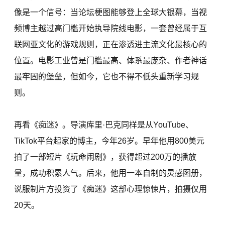
像是一个信号：当论坛梗图能够登上全球大银幕，当视
频博主越过高门槛开始执导院线电影，一套曾经属于互
联网亚文化的游戏规则，正在渗透进主流文化最核心的
位置。电影工业曾是门槛最高、体系最庞杂、作者神话
最牢固的堡垒，但如今，它也不得不低头重新学习规
则。
再看《痴迷》。导演库里·巴克同样是从YouTube、
TikTok平台起家的博主，今年26岁。早年他用800美元
拍了一部短片《玩命闹剧》，获得超过200万的播放
量，成功积累人气。后来，他用一本自制的灵感图册，
说服制片方投资了《痴迷》这部心理惊悚片，拍摄仅用
20天。