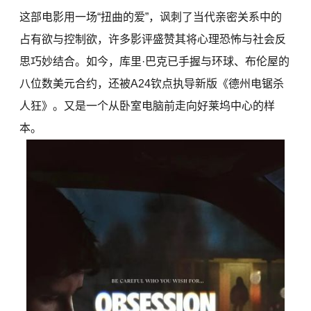
这部电影用一场“扭曲的爱”，讽刺了当代亲密关系中的
占有欲与控制欲，许多影评盛赞其将心理恐怖与社会反
思巧妙结合。如今，库里·巴克已手握与环球、布伦屋的
八位数美元合约，还被A24钦点执导新版《德州电锯杀
人狂》。又是一个从卧室电脑前走向好莱坞中心的样
本。