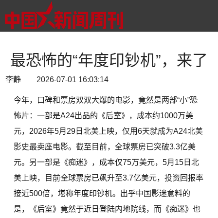
最恐怖的“年度印钞机”，来了
李静 2026-07-01 16:03:14
今年，口碑和票房双双大爆的电影，竟然是两部“小”恐
怖片：一部是A24出品的《后室》，成本约1000万美
元，2026年5月29日北美上映，仅用6天就成为A24北美
影史最卖座电影。截至目前，全球票房已突破3.3亿美
元。另一部是《痴迷》，成本仅75万美元，5月15日北
美上映，目前全球票房已飙升至3.7亿美元，投资回报率
接近500倍，堪称年度印钞机。出乎中国影迷意料的
是，《后室》竟然于近日登陆内地院线，而《痴迷》也