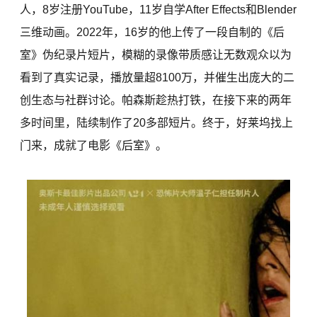
人，8岁注册YouTube，11岁自学After Effects和Blender
三维动画。2022年，16岁的他上传了一段自制的《后
室》伪纪录片短片，模糊的录像带质感让无数观众以为
看到了真实记录，播放量超8100万，并催生出庞大的二
创生态与社群讨论。帕森斯趁热打铁，在接下来的两年
多时间里，陆续制作了20多部短片。终于，好莱坞找上
门来，成就了电影《后室》。