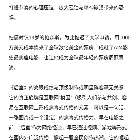
打慢节奏的心理压迫，放大孤独与精神崩溃带来的恐
惧。
拍摄时仅19岁的帕森斯，为此推迟了大学申请，用1000
万美元成本换来了全球数亿美金的票房，成就了A24影
史最卖座电影，也让他成为全球最年轻的票房周冠导
演。
《后室》的亮眼成绩与顶级制作或明星阵容毫无关系，
它的真正底牌是互联网“模因”（吸引人们参与共创、容
易在互联网上形成病毒式传播的元素，可以是一句话、
一张图片或一个设定）的病毒式传播力。早在电影之
前，“后室”作为网络怪谈，早已通过视频、游戏等形式
在国内外广泛传播，掀起一股全民创作热潮。它的崛起