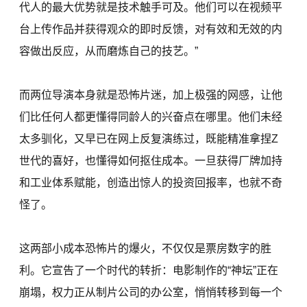
代人的最大优势就是技术触手可及。他们可以在视频平
台上传作品并获得观众的即时反馈，对有效和无效的内
容做出反应，从而磨炼自己的技艺。”
而两位导演本身就是恐怖片迷，加上极强的网感，让他
们比任何人都更懂得同龄人的兴奋点在哪里。他们未经
太多驯化，又早已在网上反复演练过，既能精准拿捏Z
世代的喜好，也懂得如何抠住成本。一旦获得厂牌加持
和工业体系赋能，创造出惊人的投资回报率，也就不奇
怪了。
这两部小成本恐怖片的爆火，不仅仅是票房数字的胜
利。它宣告了一个时代的转折：电影制作的“神坛”正在
崩塌，权力正从制片公司的办公室，悄悄转移到每一个