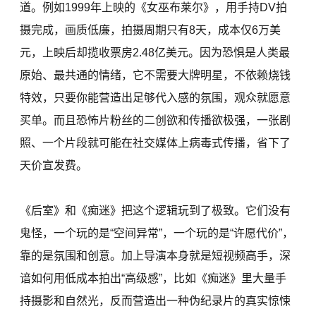
道。例如1999年上映的《女巫布莱尔》，用手持DV拍
摄完成，画质低廉，拍摄周期只有8天，成本仅6万美
元，上映后却揽收票房2.48亿美元。因为恐惧是人类最
原始、最共通的情绪，它不需要大牌明星，不依赖烧钱
特效，只要你能营造出足够代入感的氛围，观众就愿意
买单。而且恐怖片粉丝的二创欲和传播欲极强，一张剧
照、一个片段就可能在社交媒体上病毒式传播，省下了
天价宣发费。
《后室》和《痴迷》把这个逻辑玩到了极致。它们没有
鬼怪，一个玩的是“空间异常”，一个玩的是“许愿代价”，
靠的是氛围和创意。加上导演本身就是短视频高手，深
谙如何用低成本拍出“高级感”，比如《痴迷》里大量手
持摄影和自然光，反而营造出一种伪纪录片的真实惊悚