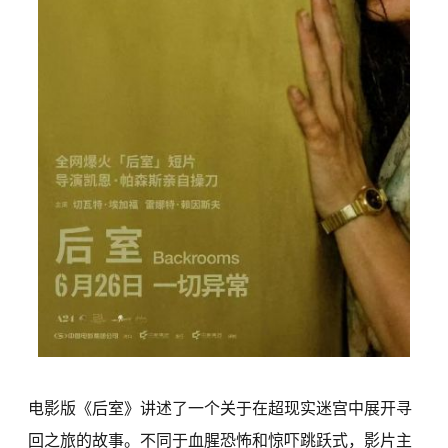
电影版《后室》讲述了一个关于在超现实迷宫中展开寻
回之旅的故事。不同于血腥恐怖和惊吓跳跃式，影片主