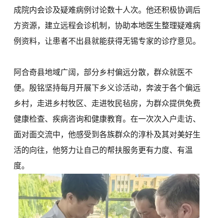
成院内会诊及疑难病例讨论数十人次。他还积极协调后
方资源，建立远程会诊机制，协助本地医生整理疑难病
例资料，让患者不出县就能获得无锡专家的诊疗意见。
阿合奇县地域广阔，部分乡村偏远分散，群众就医不
便。殷铭坚持每月开展下乡义诊活动，奔波于各个偏远
乡村，走进乡村牧区、走进牧民毡房，为群众提供免费
健康检查、疾病咨询和健康教育。在一次次入户走访、
面对面交流中，他感受到各族群众的淳朴及其对美好生
活的向往，他努力让自己的帮扶服务更有力度、有温
度。