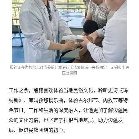
殷铭正在为柯尔克孜族骨折儿童进行手法复位后小夹板固定。无锡市中医
医院供图
工作之余，殷铭喜欢体验当地民俗文化，聆听史诗《玛
纳斯》、库姆孜悠扬乐曲，体验古尔邦节、肉孜节等特
色节日。工作和生活的深度融入，让他更加了解边疆民
众的文化习俗，也坚定了扎根当地基层、助力边疆发
展、促进民族团结的初心。