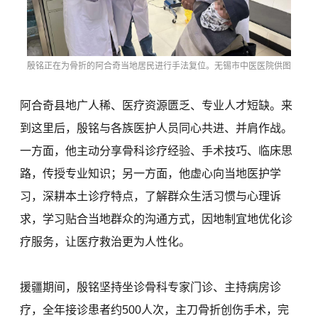
殷铭正在为骨折的阿合奇当地居民进行手法复位。无锡市中医医院供图
阿合奇县地广人稀、医疗资源匮乏、专业人才短缺。来
到这里后，殷铭与各族医护人员同心共进、并肩作战。
一方面，他主动分享骨科诊疗经验、手术技巧、临床思
路，传授专业知识；另一方面，他虚心向当地医护学
习，深耕本土诊疗特点，了解群众生活习惯与心理诉
求，学习贴合当地群众的沟通方式，因地制宜地优化诊
疗服务，让医疗救治更为人性化。
援疆期间，殷铭坚持坐诊骨科专家门诊、主持病房诊
疗，全年接诊患者约500人次，主刀骨折创伤手术，完