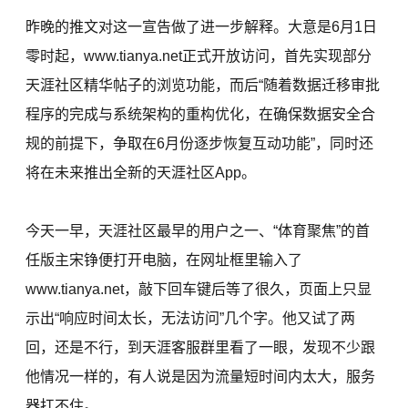
昨晚的推文对这一宣告做了进一步解释。大意是6月1日
零时起，www.tianya.net正式开放访问，首先实现部分
天涯社区精华帖子的浏览功能，而后“随着数据迁移审批
程序的完成与系统架构的重构优化，在确保数据安全合
规的前提下，争取在6月份逐步恢复互动功能”，同时还
将在未来推出全新的天涯社区App。
今天一早，天涯社区最早的用户之一、“体育聚焦”的首
任版主宋铮便打开电脑，在网址框里输入了
www.tianya.net，敲下回车键后等了很久，页面上只显
示出“响应时间太长，无法访问”几个字。他又试了两
回，还是不行，到天涯客服群里看了一眼，发现不少跟
他情况一样的，有人说是因为流量短时间内太大，服务
器扛不住。