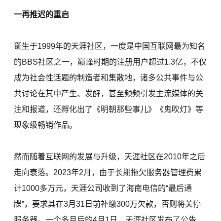
一再推迟的重启
诞生于1999年的天涯社区，一度是中国互联网最为知名
的BBS社区之一，巅峰时期的注册用户超过1.3亿，不仅
成为社会性话题的制造者和集散地，诸多公共事件与公
共讨论在其中产生、发酵，甚至频频引发主流媒体的关
注和报道，还孵化出了《明朝那些事儿》《鬼吹灯》等
现象级畅销作品。
然而随着互联网的发展与升级，天涯社区在2010年之后
走向衰落。2023年2月，由于长期拖欠服务器管理费累
计1000多万元，天涯公司收到了海南电信的“最后通
牒”，要求其在3月31日前补缴300万欠款，否则将关停
服务器。一个多月后的4月1日，天涯社区发布了公告，