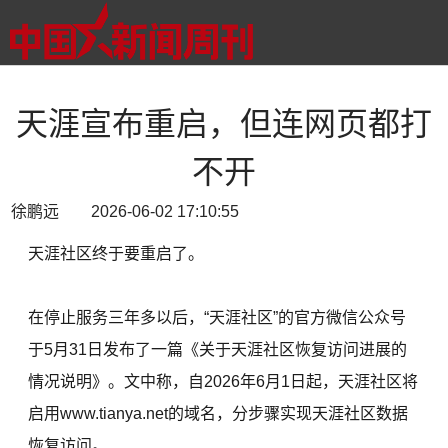
天涯宣布重启，但连网页都打
不开
徐鹏远 2026-06-02 17:10:55
天涯社区终于要重启了。
在停止服务三年多以后，“天涯社区”的官方微信公众号
于5月31日发布了一篇《关于天涯社区恢复访问进展的
情况说明》。文中称，自2026年6月1日起，天涯社区将
启用www.tianya.net的域名，分步骤实现天涯社区数据
恢复访问。