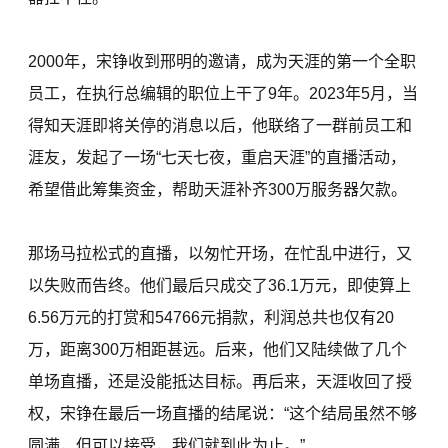
2000年，宋铮收到邢明的邀请，成为天涯的第一个全职
员工，在执行总编辑的职位上干了9年。2023年5月，当
得知天涯即将关停的消息以后，他联络了一群前员工和
涯友，发起了一场“七天七夜，重启天涯”的直播活动，
希望借此筹集资金，帮助天涯补齐300万服务器欠款。
那场马拉松式的直播，以匆忙开场，在忙乱中进行，又
以失败而告终。他们最后只成交了36.1万元，即使算上
6.56万元的打赏和54766元捐款，利润总共也仅有20
万，距离300万相距甚远。后来，他们又陆续做了几个
单场直播，还是没能抵达目标。再后来，天涯收回了授
权，宋铮在最后一场直播的结尾说：“这个结局虽然不够
圆满，但可以接受，我们就到此为止。”