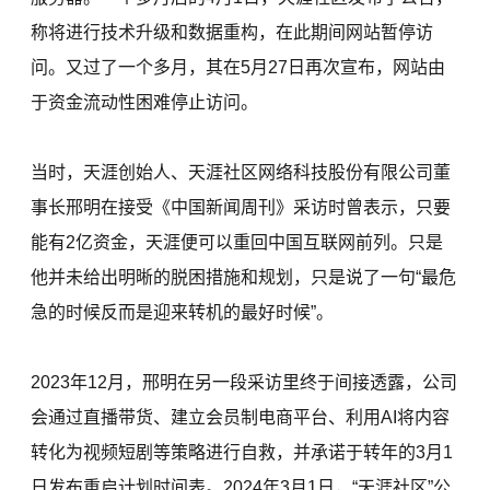
称将进行技术升级和数据重构，在此期间网站暂停访
问。又过了一个多月，其在5月27日再次宣布，网站由
于资金流动性困难停止访问。
当时，天涯创始人、天涯社区网络科技股份有限公司董
事长邢明在接受《中国新闻周刊》采访时曾表示，只要
能有2亿资金，天涯便可以重回中国互联网前列。只是
他并未给出明晰的脱困措施和规划，只是说了一句“最危
急的时候反而是迎来转机的最好时候”。
2023年12月，邢明在另一段采访里终于间接透露，公司
会通过直播带货、建立会员制电商平台、利用AI将内容
转化为视频短剧等策略进行自救，并承诺于转年的3月1
日发布重启计划时间表。2024年3月1日，“天涯社区”公