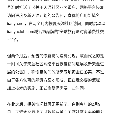
号准时推送了《关于天涯社区业务重启、网络平台恢复
访问进度及新天涯计划的公告》，宣称将启用新域名
tianya.net，在两个月内恢复天涯社区访问，同时启动以
tianyaclub.com域名为品牌的“全球旅行与时尚消费社交
平台”。
但两个月后，预告的恢复访问没有兑现，取而代之的是
一则《关于天涯社区网络平台恢复访问进展及新天涯进
展的公告》，称恢复访问的所需专项资金已落实，不过
由于各方认可的筹资方案才形成，正在走必要的流程，
加上技术的实施，正式恢复仍需要一些时间。
在此之后，相关情况就再无更新了。直到今年的2月9
日，天涯才又发出了《致所有关心天涯社区未来的朋友