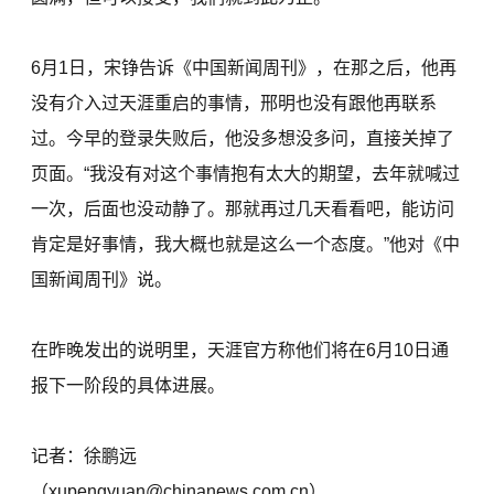
6月1日，宋铮告诉《中国新闻周刊》，在那之后，他再
没有介入过天涯重启的事情，邢明也没有跟他再联系
过。今早的登录失败后，他没多想没多问，直接关掉了
页面。“我没有对这个事情抱有太大的期望，去年就喊过
一次，后面也没动静了。那就再过几天看看吧，能访问
肯定是好事情，我大概也就是这么一个态度。”他对《中
国新闻周刊》说。
在昨晚发出的说明里，天涯官方称他们将在6月10日通
报下一阶段的具体进展。
记者：徐鹏远
（xupengyuan@chinanews.com.cn）