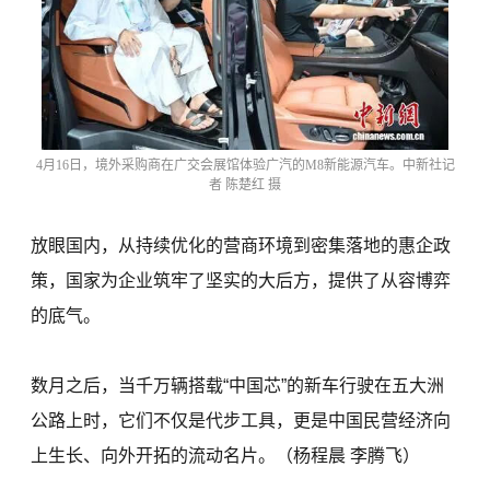
4月16日，境外采购商在广交会展馆体验广汽的M8新能源汽车。中新社记
者 陈楚红 摄
放眼国内，从持续优化的营商环境到密集落地的惠企政
策，国家为企业筑牢了坚实的大后方，提供了从容博弈
的底气。
数月之后，当千万辆搭载“中国芯”的新车行驶在五大洲
公路上时，它们不仅是代步工具，更是中国民营经济向
上生长、向外开拓的流动名片。（杨程晨 李腾飞）