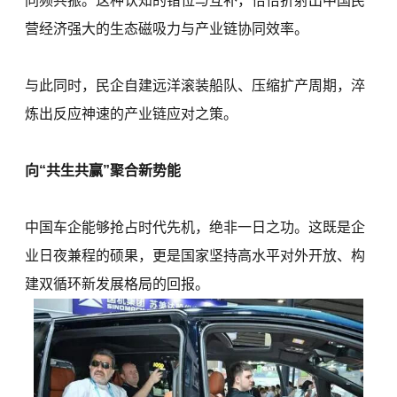
同频共振。这种认知的错位与互补，恰恰折射出中国民
营经济强大的生态磁吸力与产业链协同效率。
与此同时，民企自建远洋滚装船队、压缩扩产周期，淬
炼出反应神速的产业链应对之策。
向“共生共赢”聚合新势能
中国车企能够抢占时代先机，绝非一日之功。这既是企
业日夜兼程的硕果，更是国家坚持高水平对外开放、构
建双循环新发展格局的回报。