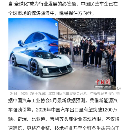
当“全球化”成为行业发展的必答题，中国民营车企已在
全球市场的惊涛骇浪中，稳稳握住方向盘。
4月
24日，2026（第十九届）北京国际汽车展览会开幕。中新社记者 侯宇 摄
据中国汽车工业协会5月最新数据预测，凭借新能源汽
车强劲引擎，2026年中国汽车出口量有望突破1200万
辆。奇瑞、比亚迪、吉利等头部企业表现抢眼，不仅增
速翻倍，更将产业链、技术标准乃至全链条生态带向了