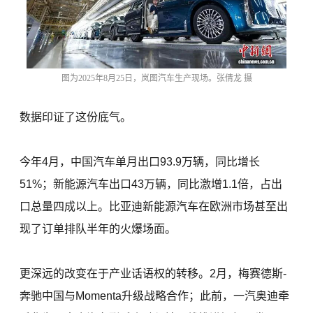
图为2025年8月25日，岚图汽车生产现场。张倩龙 摄
数据印证了这份底气。
今年4月，中国汽车单月出口93.9万辆，同比增长
51%；新能源汽车出口43万辆，同比激增1.1倍，占出
口总量四成以上。比亚迪新能源汽车在欧洲市场甚至出
现了订单排队半年的火爆场面。
更深远的改变在于产业话语权的转移。2月，梅赛德斯-
奔驰中国与Momenta升级战略合作；此前，一汽奥迪牵