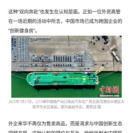
这种“双向奔赴”也发生在认知层面。正如一位外资高管
在一场近期的活动中所言，中国市场已成为跨国企业的
“创新健身房”。
2025年7月17日，1271辆中国国产出口商品汽车在广西北部湾港钦州港区大
榄坪作业区装船。图为装船作业。黄荣冠 摄
外企来华不再仅为售卖商品，而是渴求与中国创新生态