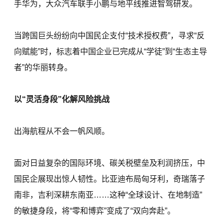
手华为，大众汽车联手小鹏与地平线推进智驾研发。
当跨国巨头纷纷向中国民企支付“技术授权费”，寻求“反
向赋能”时，标志着中国企业已完成从“学徒”到“生态主导
者”的华丽转身。
以“灵活身段”化解风险挑战
出海航程从不会一帆风顺。
面对日益复杂的国际环境、碳关税壁垒及利润挤压，中
国民企展现出惊人韧性。比亚迪布局匈牙利，奇瑞落子
南非，吉利深耕东南亚……这种“全球设计、在地制造”
的敏捷身段，将“零和博弈”变成了“双向奔赴”。