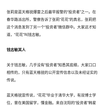
张莉是蓝天格锐爆雷之后最早报警的“投资者”之一。在
春华路派出所，警察告诉了张莉“花花”的真名，张莉把
这个消息发到了另一个“投资者”微信群中。大家这才知
道，“花花”叫钱志敏。
钱志敏其人
关于钱志敏，几乎没有“投资者”知悉其底细，大家口口
相传的，只有蓝天格锐的公开宣传信息以及未经证实的
传说。
蓝天格锐宣传说，“花花”毕业于清华大学，有双博士学
位，曾在美国留学，懂金融。来自沈阳的“投资者”韩星