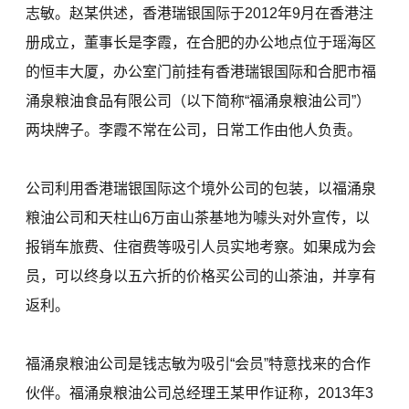
志敏。赵某供述，香港瑞银国际于2012年9月在香港注
册成立，董事长是李霞，在合肥的办公地点位于瑶海区
的恒丰大厦，办公室门前挂有香港瑞银国际和合肥市福
涌泉粮油食品有限公司（以下简称“福涌泉粮油公司”）
两块牌子。李霞不常在公司，日常工作由他人负责。
公司利用香港瑞银国际这个境外公司的包装，以福涌泉
粮油公司和天柱山6万亩山茶基地为噱头对外宣传，以
报销车旅费、住宿费等吸引人员实地考察。如果成为会
员，可以终身以五六折的价格买公司的山茶油，并享有
返利。
福涌泉粮油公司是钱志敏为吸引“会员”特意找来的合作
伙伴。福涌泉粮油公司总经理王某甲作证称，2013年3