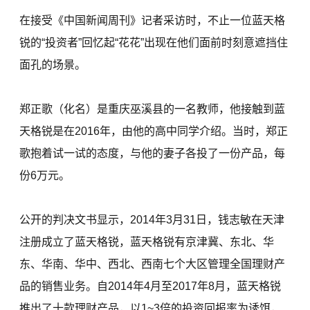
在接受《中国新闻周刊》记者采访时，不止一位蓝天格
锐的“投资者”回忆起“花花”出现在他们面前时刻意遮挡住
面孔的场景。
郑正歌（化名）是重庆巫溪县的一名教师，他接触到蓝
天格锐是在2016年，由他的高中同学介绍。当时，郑正
歌抱着试一试的态度，与他的妻子各投了一份产品，每
份6万元。
公开的判决文书显示，2014年3月31日，钱志敏在天津
注册成立了蓝天格锐，蓝天格锐有京津冀、东北、华
东、华南、华中、西北、西南七个大区管理全国理财产
品的销售业务。自2014年4月至2017年8月，蓝天格锐
推出了十款理财产品，以1~3倍的投资回报率为诱饵，