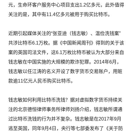
元，生命环客户服务中心项目支出1.2亿多元，此外值得
关注的是，其中有11.4亿多元被用于购买比特币。
近期引起媒体关注的“张亚迪（钱志敏）、温俭洗钱案”
共涉比特币6.1万枚。据《中国新闻周刊》得到的关于该
案的英国司法文件，这6.1万枚比特币被认为大部分来自
钱志敏在中国实施的大规模的欺诈犯罪。2014年6月，
钱志敏以任江涛的名义开设了数字货币交易账户，用赃
款逾11亿元人民币购买比特币。
钱志敏如何利用比特币洗钱？据对虚拟数字货币持续关
注的北京德恒律师事务所律师刘扬介绍，钱志敏所谓通
过比特币洗钱的行为并不复杂。钱志敏是在2017年9月
逃至英国，同年9月4日，央行等七部委发布了《关于防