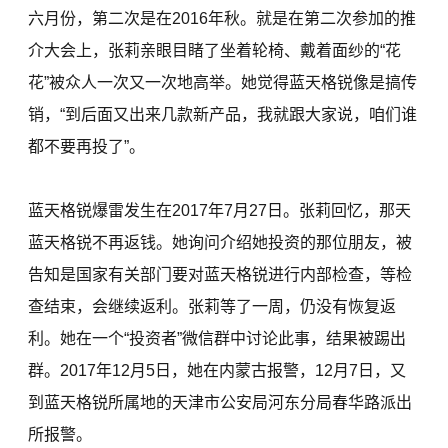
六月份，第二次是在2016年秋。就是在第二次参加的推
介大会上，张莉亲眼目睹了坐着轮椅、戴着面纱的“花
花”被众人一次又一次地高举。她觉得蓝天格锐像是搞传
销，“到后面又出来几款新产品，我就跟大家说，咱们谁
都不要再投了”。
蓝天格锐爆雷发生在2017年7月27日。张莉回忆，那天
蓝天格锐不再返钱。她询问介绍她投资的那位朋友，被
告知是国家有关部门要对蓝天格锐进行内部检查，等检
查结束，会继续返利。张莉等了一周，仍没有恢复返
利。她在一个“投资者”微信群中讨论此事，结果被踢出
群。2017年12月5日，她在内蒙古报警，12月7日，又
到蓝天格锐所属地的天津市公安局河东分局春华路派出
所报警。