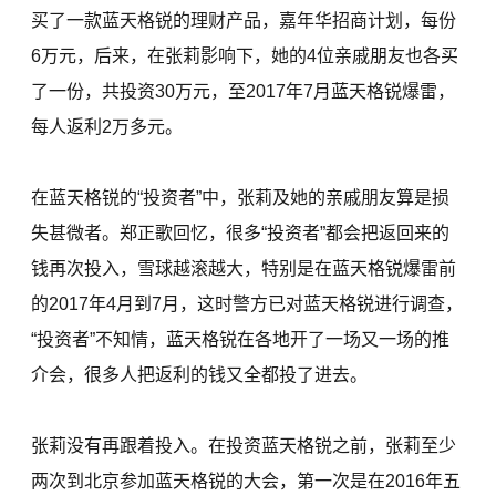
买了一款蓝天格锐的理财产品，嘉年华招商计划，每份
6万元，后来，在张莉影响下，她的4位亲戚朋友也各买
了一份，共投资30万元，至2017年7月蓝天格锐爆雷，
每人返利2万多元。
在蓝天格锐的“投资者”中，张莉及她的亲戚朋友算是损
失甚微者。郑正歌回忆，很多“投资者”都会把返回来的
钱再次投入，雪球越滚越大，特别是在蓝天格锐爆雷前
的2017年4月到7月，这时警方已对蓝天格锐进行调查，
“投资者”不知情，蓝天格锐在各地开了一场又一场的推
介会，很多人把返利的钱又全都投了进去。
张莉没有再跟着投入。在投资蓝天格锐之前，张莉至少
两次到北京参加蓝天格锐的大会，第一次是在2016年五