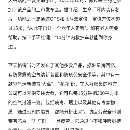
天格瑞的一款生命手环。2015年10月，做过医生的他参
加了该产品的上市发布会。据介绍，生命手环内装有芯
片，功能之一是通过GPS和北斗双定位，定位方位不超
过15米，“从此不再让一个老年人走丢”。如有老人需要
帮助，按下手环红键，“10分钟内救护车就能到你身
边”。
蓝天格锐当时还发布了其他多款产品，据韩星海回忆，
有防雾霾的空气清新装置和防疲劳安全带等，其中有一
款空气清新装置“大蓝”，“‘花花’说，在人群密集的地方，
公司可以无偿安装大蓝，它可以每15分钟把300平方米
的空气过滤一遍，包括病毒、烟尘以及其他有毒害物
质，通过公司的超算，都能分析出来”。防疲劳安全带则
带有芯片，“开车时，一旦疲劳，它通过心率和呼吸脉搏