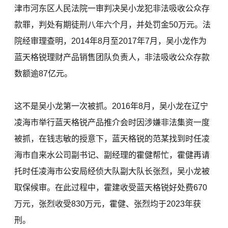
津市河东区人民法院一审判决吴小龙犯非法吸收公众存
款罪，判处有期徒刑八年六个月，并处罚金50万元。法
院经审理查明，2014年8月至2017年7月，吴小龙作为
蓝天格锐理财产品销售团队负责人，非法吸收公众存款
数额逾87亿元。
这不是吴小龙第一次被抓。2016年8月，吴小龙在辽宁
凌海市举行蓝天格锐产品推介会时因涉嫌非法集资一度
被抓，在钱志敏的授意下，蓝天格锐的范某找到时任凌
海市自来水公司副书记、副经理的霍健帮忙，霍健再请
托时任凌海市公安局经侦大队副大队长张烈，吴小龙被
取保候审。在此过程中，霍建收受蓝天格锐好处费670
万元，张烈收受830万元，霍健、张烈均于2023年获
刑。