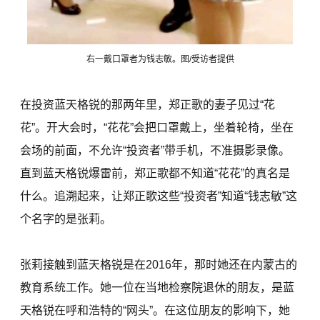
右一戴口罩者为钱志敏。图/受访者提供
在投资蓝天格锐的那两年里，郑正歌的妻子见过“花
花”。开大会时，“花花”会把口罩戴上，坐着轮椅，坐在
会场的前面，不允许“投资者”带手机，不准摄影录像。
直到蓝天格锐爆雷前，郑正歌都不知道“花花”的真名是
什么。追溯起来，让郑正歌这些“投资者”知道“钱志敏”这
个名字的是张莉。
张莉接触到蓝天格锐是在2016年，那时她还在内蒙古的
教育系统工作。她一位在当地检察院退休的朋友，是蓝
天格锐在呼和浩特的“网头”。在这位朋友的影响下，她