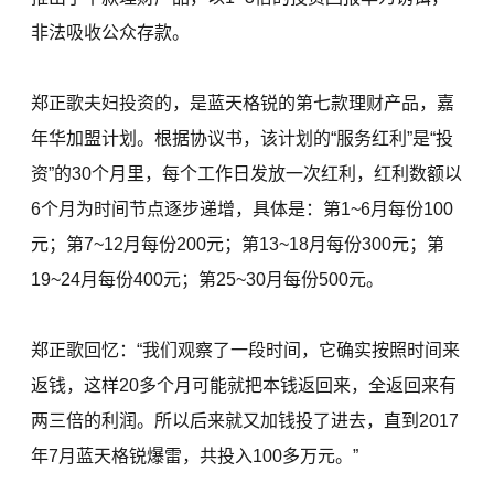
非法吸收公众存款。
郑正歌夫妇投资的，是蓝天格锐的第七款理财产品，嘉
年华加盟计划。根据协议书，该计划的“服务红利”是“投
资”的30个月里，每个工作日发放一次红利，红利数额以
6个月为时间节点逐步递增，具体是：第1~6月每份100
元；第7~12月每份200元；第13~18月每份300元；第
19~24月每份400元；第25~30月每份500元。
郑正歌回忆：“我们观察了一段时间，它确实按照时间来
返钱，这样20多个月可能就把本钱返回来，全返回来有
两三倍的利润。所以后来就又加钱投了进去，直到2017
年7月蓝天格锐爆雷，共投入100多万元。”