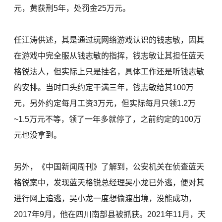
元，黄获刑5年，处罚金25万元。
任江涛供述，其是通过玩网络游戏认识的钱志敏，因其
在游戏中完全服从钱志敏的指挥，钱志敏让其担任蓝天
格锐法人，但实际上只是挂名，具体工作还是听钱志敏
的安排。当时口头约定干满三年，钱志敏给其100万
元，另外约定每月工资3万元，但实际每月只领1.2万
~1.5万元不等，领了一年多就停了，之前约定的100万
元也没拿到。
另外，《中国新闻周刊》了解到，公安机关在侦查蓝天
格锐案中，发现蓝天格锐总经理吴小龙已外逃，便对其
进行网上追逃，吴小龙一度想偷渡出境，没能成功，
2017年9月，他在四川南部县被抓获。2021年11月，天