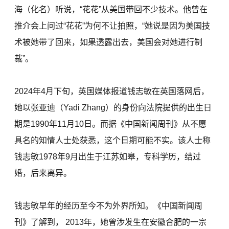
海（化名）听说，“花花”从美国带回不少技术。他曾在
推介会上问过“花花”为何不让拍照，“她说是因为美国技
术被她带了回来，如果透露出去，美国会对她进行制
裁”。
2024年4月下旬，英国媒体报道钱志敏在英国落网后，
她以张亚迪（Yadi Zhang）的身份向法院提供的出生日
期是1990年11月10日。而据《中国新闻周刊》从不愿
具名的知情人士处获悉，这个日期可能不实。该人士称
钱志敏1978年9月出生于江苏如皋，专科学历，结过
婚，后来离异。
钱志敏早年的经历至今不为外界所知。《中国新闻周
刊》了解到， 2013年，她曾涉发生在安徽合肥的一宗