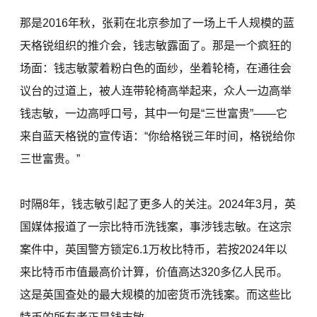
那是2016年秋，张莉在北京参加了一场上千人规模的蓝
天格锐组织的推介会，钱志敏露面了。那是一个疯狂的
场面：钱志敏蒙着粉白色的面纱，坐着轮椅，在通往会
议台的过道上，被人连带轮椅高举起来，众人一边高举
钱志敏，一边高呼口号，其中一句是“三世富贵”——它
来自蓝天格锐的宣传语：“你给格锐三年时间，格锐给你
三世富贵。”
时隔8年，钱志敏引起了更多人的关注。2024年3月，英
国媒体报道了一宗比特币洗钱案，事涉钱志敏。在这宗
案件中，英国警方锁定6.1万枚比特币，若按2024年以
来比特币市值最高价计算，价值高达320多亿人民币。
这是英国查处的最大规模的加密货币洗钱案。而这些比