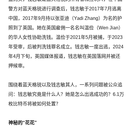
警方对蓝天格锐进行调查后，钱志敏于2017年7月逃离
中国，2017年9月持以张亚迪（Yadi Zhang）为名的护
照到了英国。她在英国雇佣一名名叫温俭（Wen Jian）
的华人女性协助洗钱。温俭于2021年5月被捕，于2023
年受审，后被判洗钱罪名成立。钱志敏一度出逃，2024
年4月下旬，英国媒体报道，钱志敏在英国落网并被还
押候审。
围绕着蓝天格锐以及钱志敏其人，一系列问题被公众追
问：钱志敏究竟是什么人？她是怎么出逃成功的？6.1万
枚比特币将被如何处置？
神秘的“花花”