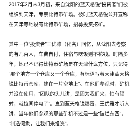
2017年2月末3月初，来自沈阳的蓝天格锐“投资者”们被
组织到天津，考察比特币矿场。彼时蓝天格锐公开宣称
在天津等地设有比特币矿场，招募投资挖矿。
其中一位“投资者”王优雅（化名）回忆，从沈阳去考察
的有几百人，车费自付，住宿与吃饭则不花钱。时隔多
年，她已不记得比特币矿场是在天津什么方位，只记得
“那个地方一个仓库又一个仓库，有标语写着天津蓝天格
锐比特币仓库，建在一片空地上”。在他们参观时，矿机
并没在使用，“团队的头儿讲，是因为我们来，怕有辐
射，就拉闸停电了”。直到蓝天格锐爆雷，王优雅才听人
讲，当年他们参观的那些矿机不过是一些“破烂东西”，
“制造假象，让我们来投资”。