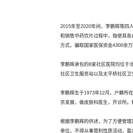
2015年至2020年间，李鹏辉
和销售中药饮片过程中，指使其各
方式，骗取国家医保资金4300余
李鹏辉承包的8家社区医院均位于
社区卫生服务站以及太平桥社区卫
李鹏辉生于1973年12月，户籍
京发展，做皮肤科医生，开诊所。
根据李鹏辉的供述，为了方便管理其
单位，不得从事营利性质活动，盈