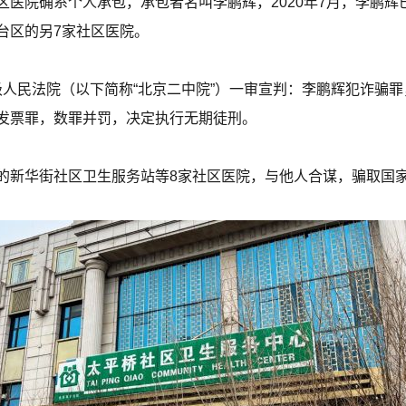
区医院确系个人承包，承包者名叫李鹏辉，2020年7月，李鹏
台区的另7家社区医院。
二中级人民法院（以下简称“北京二中院”）一审宣判：李鹏辉犯诈
发票罪，数罪并罚，决定执行无期徒刑。
的新华街社区卫生服务站等8家社区医院，与他人合谋，骗取国家