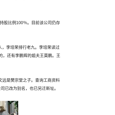
持股比例100％。目前该公司仍存
9人，李培荣排行老九。李培荣读过
的，还有李鹏辉的姐夫王莫鹏。王
樊文远是樊宗堂之子。查询工商资料
该公司已改为别名，也已另迁新址。