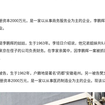
资本2000万元，是一家以从事商务服务业为主的企业，李鹏辉
业。
是李鹏辉的姑姑，生于1963年。李培日介绍说，他兄弟姐妹共
来京在侄子的公司负责财务。在李家亲属中，因李鹏辉一案被抓
。
告，生于1962年，户籍地是著名“药都”安徽亳州。另一被告
注册资本2000万元，是一家以从事医药制造业为主的企业。现