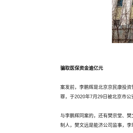
骗取医保资金逾亿元
案发前，李鹏辉是北京京民康投资
罪，于2020年7月29日被北京市
与李鹏辉同案的，还有樊宗堂、樊
制人，樊文远是能济公司监事，李