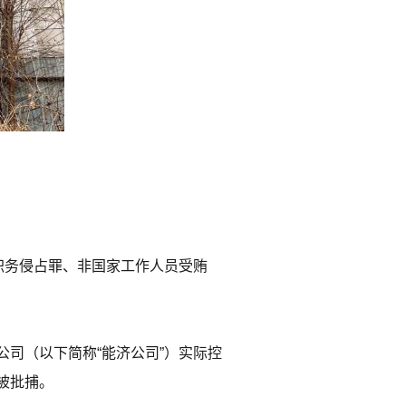
职务侵占罪、非国家工作人员受贿
司（以下简称“能济公司”）实际控
被批捕。