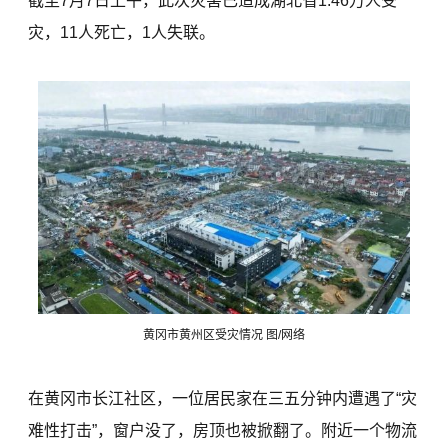
截至7月7日上午，此次灾害已造成湖北省1.46万人受
灾，11人死亡，1人失联。
黄冈市黄州区受灾情况 图/网络
在黄冈市长江社区，一位居民家在三五分钟内遭遇了“灾
难性打击”，窗户没了，房顶也被掀翻了。附近一个物流