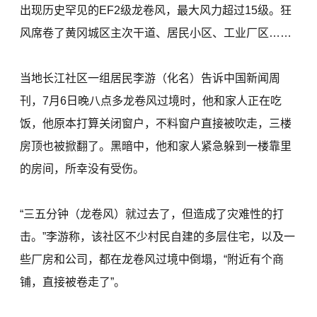
出现历史罕见的EF2级龙卷风，最大风力超过15级。狂
风席卷了黄冈城区主次干道、居民小区、工业厂区……
当地长江社区一组居民李游（化名）告诉中国新闻周
刊，7月6日晚八点多龙卷风过境时，他和家人正在吃
饭，他原本打算关闭窗户，不料窗户直接被吹走，三楼
房顶也被掀翻了。黑暗中，他和家人紧急躲到一楼靠里
的房间，所幸没有受伤。
“三五分钟（龙卷风）就过去了，但造成了灾难性的打
击。”李游称，该社区不少村民自建的多层住宅，以及一
些厂房和公司，都在龙卷风过境中倒塌，“附近有个商
铺，直接被卷走了”。