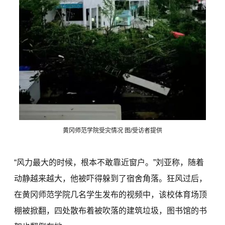
黄冈师范学院受灾情况 图/受访者提供
“风力最大的时候，根本不敢靠近窗户。”刘亚称，随着
动静越来越大，他被吓得躲到了宿舍角落。狂风过后，
在黄冈师范学院几名学生发布的视频中，该校体育场顶
棚被掀翻，四处散布着被吹落的建筑垃圾，图书馆的书