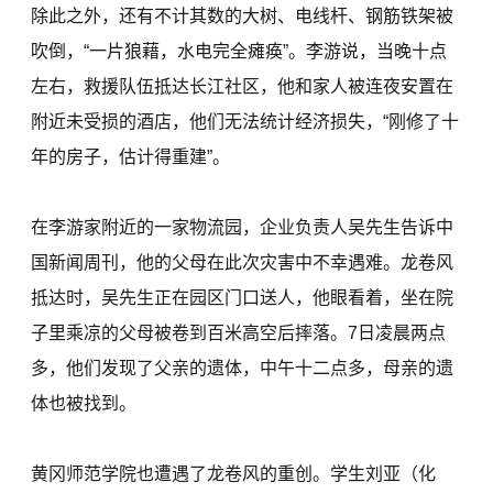
除此之外，还有不计其数的大树、电线杆、钢筋铁架被
吹倒，“一片狼藉，水电完全瘫痪”。李游说，当晚十点
左右，救援队伍抵达长江社区，他和家人被连夜安置在
附近未受损的酒店，他们无法统计经济损失，“刚修了十
年的房子，估计得重建”。
在李游家附近的一家物流园，企业负责人吴先生告诉中
国新闻周刊，他的父母在此次灾害中不幸遇难。龙卷风
抵达时，吴先生正在园区门口送人，他眼看着，坐在院
子里乘凉的父母被卷到百米高空后摔落。7日凌晨两点
多，他们发现了父亲的遗体，中午十二点多，母亲的遗
体也被找到。
黄冈师范学院也遭遇了龙卷风的重创。学生刘亚（化