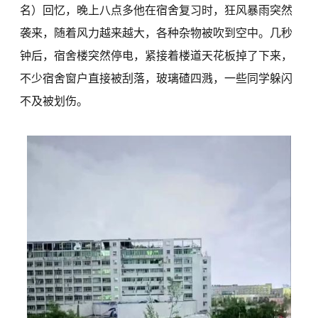
名）回忆，晚上八点多他在宿舍复习时，狂风暴雨突然
袭来，随着风力越来越大，各种杂物被吹到空中。几秒
钟后，宿舍楼突然停电，紧接着楼道天花板掉了下来，
不少宿舍窗户直接被刮落，玻璃碴四溅，一些同学躲闪
不及被划伤。