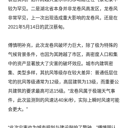
较为罕见。二是湖北省本身并非龙卷风高发区，龙卷风
非常罕见，上一次出现造成重大影响的龙卷风，还是在
2021年5月14日的武汉蔡甸。
傅慎明补充，此次龙卷风破坏力巨大，除了极为特殊的
气候背景条件，也因为其跨越了市区，高密度人口和集
中的资产显著放大了灾害的破坏效应。城市内建筑密
集、类型多样，其抗风等级存在较大差异：普通低层住
宅的抗风等级通常为12级，高层建筑为13级，而重要公
共建筑的要求最高可达15级。“龙卷风属于极端天气事
件，此次监测到的风速达40米/秒，实际上瞬时风速可能
会更大。”
“此次灾害也为城市规划与建设敲响了警钟。”傅慎明认