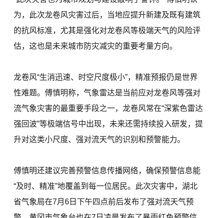
为，此次龙卷风灾害过后，当地应提升新建及既有建筑
的抗风标准，尤其是强化对龙卷风等极端天气的风险评
估，这也是未来城市防灾减灾的重要考量方向。
龙卷风“生消迅速、时空尺度极小”，精准预报仍是世界
性难题。傅慎明称，气象雷达是当前应对龙卷风等强对
流气象灾害的最重要手段之一，龙卷风常在“深紫色雷达
强回波”等极端信号中出现，未来还需持续投入研发，提
升对这类小尺度、强对流天气的识别和预警能力。
傅慎明还建议完善预警信息传播网络，确保预警信息能
“及时、精准”地覆盖到每一位居民。此次灾害中，湖北
省气象局在7月6日下午四点前后发布了强对流天气预
警，黄冈市气象台也在7日凌晨发布了暴雨红色预警信