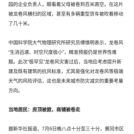
园的企业负责人，眼看着父母被卷到百米高空。在这片
被龙卷风横扫的区域，甚至有多辆重型货车被吹着移动
了几十米。
中国科学院大气物理研究所研究员傅慎明表示，龙卷风
“生消迅速、时空尺度极小”，精准预报仍是世界性难
题。此次“极罕见”龙卷风灾害过后，当地应考虑提升新
建及既有建筑的抗风标准，尤其是强化对龙卷风等极端
天气的风险评估，这也是未来城市防灾减灾的重要考量
方向。
当地居民：房顶被掀，商铺被卷走
据新华社报道，7月6日晚八点十分至三十分，黄冈市区