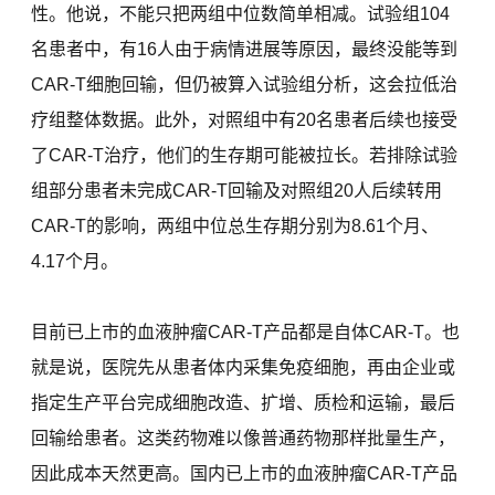
性。他说，不能只把两组中位数简单相减。试验组104
名患者中，有16人由于病情进展等原因，最终没能等到
CAR-T细胞回输，但仍被算入试验组分析，这会拉低治
疗组整体数据。此外，对照组中有20名患者后续也接受
了CAR-T治疗，他们的生存期可能被拉长。若排除试验
组部分患者未完成CAR-T回输及对照组20人后续转用
CAR-T的影响，两组中位总生存期分别为8.61个月、
4.17个月。
目前已上市的血液肿瘤CAR-T产品都是自体CAR-T。也
就是说，医院先从患者体内采集免疫细胞，再由企业或
指定生产平台完成细胞改造、扩增、质检和运输，最后
回输给患者。这类药物难以像普通药物那样批量生产，
因此成本天然更高。国内已上市的血液肿瘤CAR-T产品