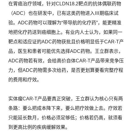
在胃癌治疗领域，针对CLDN18.2靶点的抗体偶联药物
（ADC）也在研发中，已有这类药物进入Ⅲ期临床试
验。ADC药物可以理解为“带导航的化疗药”，能更精准
地把化疗药送到癌细胞上。有业内人士认为，如果同一
靶点和适应证的ADC药物获批且价格明显低于CAR-T产
品，医生和患者可能优先选择ADC药物。王立群表示，
ADC药物若有效，会给高价自体CAR-T产品带来竞争压
力，但ADC药物需多次给药，是否更划算要看完整疗程
的费用和疗效。
实体瘤CAR-T产品要真正突破，王立群认为核心只有两
条路：要么把成本降下来，要么把疗效做上去。疗效若
只能延长数月，价格必须足够低；价格若仍高，就须看
到更高比例的疾病缓解效果。