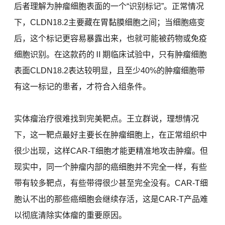
后者理解为肿瘤细胞表面的一个“识别标记”。正常情况
下，CLDN18.2主要藏在胃黏膜细胞之间；当细胞癌变
后，这个标记更容易暴露出来，也就可能被药物或免疫
细胞识别。在这款药的Ⅱ期临床试验中，只有肿瘤细胞
表面CLDN18.2表达较明显，且至少40%的肿瘤细胞带
有这一标记的患者，才符合入组条件。
实体瘤治疗很难找到完美靶点。王立群说，理想情况
下，这一靶点最好主要长在肿瘤细胞上，在正常组织中
很少出现，这样CAR-T细胞才能更精准地攻击肿瘤。但
现实中，同一个肿瘤内部的癌细胞并不完全一样，有些
带有较多靶点，有些带得很少甚至完全没有。CAR-T细
胞认不出的那些癌细胞会继续存活，这是CAR-T产品难
以彻底清除实体瘤的重要原因。