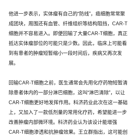
他进一步表示，实体瘤有自己的“防线”，癌细胞常常聚
成团块，周围还有血管、纤维组织等结构阻挡，CAR-T
细胞并不容易进入。即便回输了大量CAR-T细胞，真正
抵达实体瘤部位的可能只是少数。因此，临床上可能看
到有患者的肿瘤短暂缩小一段时间后，疾病又再次发
展。
回输CAR-T细胞之前，医生通常会先用化疗药物短暂清
除患者体内的一部分淋巴细胞，这叫“淋巴清除”，以让
CAR-T细胞更好地发挥作用。科济药业此次在这一基础
上，又加入了一款低剂量的常用化疗药，希望能进一步
改善肿瘤内部微环境。科济药业认为该设计能增强
CAR-T细胞渗透和抗肿瘤效果。王立群指出，这可能创