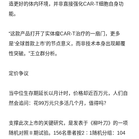
造更好的体内环境，并非直接强化CAR-T细胞自身功
能。
“这款产品打开了实体瘤CAR-T治疗的一扇门，更多
是‘全球首款上市’的节点意义，而非技术本身出现颠覆
性突破。”王立群分析。
定价争议
当中位生存期延长以月计时，价格却近百万元，人们自
然会追问：花99万元只多活几个月，值得吗？
支撑此次上市的关键研究，是发表于《柳叶刀》的一项
随机对照Ⅱ期试验。156名患者按2∶1随机分组：104