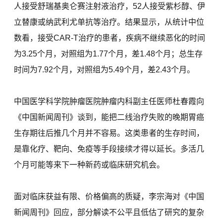
人接受舒瑞基奥仑赛注射液治疗，52人接受紫杉醇、伊
立替康或纳武利尤单抗等治疗。结果显示，从统计中位
数看，接受CAR-T治疗的患者，疾病不继续恶化的时间
为3.25个月，对照组为1.77个月，差1.48个月；总生存
时间为7.92个月，对照组为5.49个月，差2.43个月。
中国医学科学院肿瘤医院肿瘤内科副主任医师杜春霞向
《中国新闻周刊》谈到，能把二线治疗失败的晚期胃癌
生存期往后推几个月并不容易。这类患者的生存时间，
是靠化疗、靶向、免疫等手段接续才得以延长。多活几
个月可能等来下一种新药或临床研究机会。
面对临床获益有限、价格偏高的质疑，李宗海对《中国
新闻周刊》回应，部分解读不公平且低估了研究的复杂