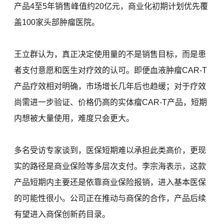
产品4至5年销售峰值约20亿元，商业化初期计划优先覆
盖100家头部肿瘤医院。
王立群认为，真正决定使用量的不是销售目标，而是患
者支付意愿和医生对疗效的认可。即便血液肿瘤CAR-T
产品疗效相对明确，市场增长几年后也趋缓；对于疗效
尚需进一步验证、价格仍高的实体瘤CAR-T产品，短期
内想被大量使用，难度只会更大。
多名受访专家谈到，医保短期难以承担此类高价，更现
实的路径是商业保险等多层次支付。李宗海表示，这款
产品短期内主要还是依靠商业保险报销，进入基本医保
的可能性很小。公司正在推动与商保的合作，产品后续
有望进入商保创新药目录。