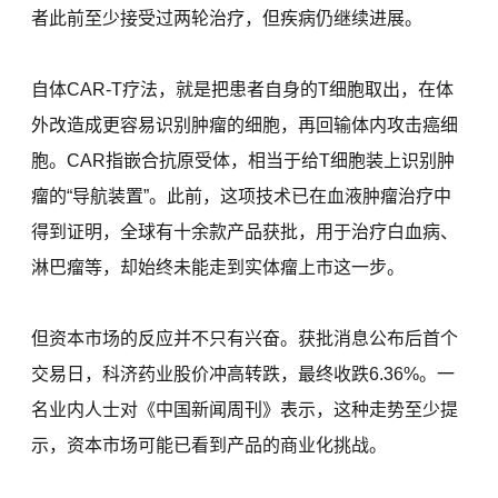
者此前至少接受过两轮治疗，但疾病仍继续进展。
自体CAR-T疗法，就是把患者自身的T细胞取出，在体
外改造成更容易识别肿瘤的细胞，再回输体内攻击癌细
胞。CAR指嵌合抗原受体，相当于给T细胞装上识别肿
瘤的“导航装置”。此前，这项技术已在血液肿瘤治疗中
得到证明，全球有十余款产品获批，用于治疗白血病、
淋巴瘤等，却始终未能走到实体瘤上市这一步。
但资本市场的反应并不只有兴奋。获批消息公布后首个
交易日，科济药业股价冲高转跌，最终收跌6.36%。一
名业内人士对《中国新闻周刊》表示，这种走势至少提
示，资本市场可能已看到产品的商业化挑战。