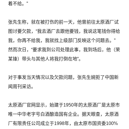
着不给。”
张先生称，就在被打伤的前一天，他曾前往太原酒厂试
图讨要欠款，“我去酒厂去跟他要钱，我说这笔钱你得给
我，你再不给我，我就找上级部门反映这个问题去。”
然而次日，“要求我到公司处理此事，我到场后，他（荣
某锋）带头与其他人将我打倒在地”。
对于事发当天情况以及欠款问题，张先生婉拒了中国新
闻周刊采访。
太原酒厂官网显示，始建于1950年的太原酒厂是太原市
唯一中华老字号白酒酿造国有企业。据天眼查，太原酒
厂有限责任公司成立于1998年，由太原市国资委100%