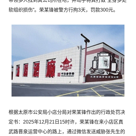
带领多人找到其公司所在地，并动手将其打致“全身多处
软组织损伤”。荣某锋被警方行拘3天，罚款300元。
根据太原市公安局小店分局对荣某锋作出的行政处罚决
定书：2025年12月21日15时许，荣某锋在来小店区真
武路晋泉运营中心的路上，通过微信发送威胁张先生的