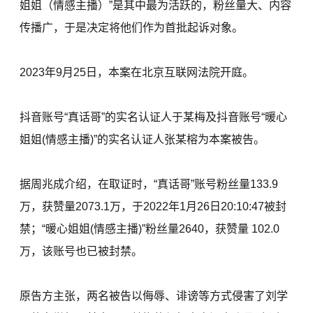
姐姐（情感主播）”是其中最为活跃的，粉丝量大、内容
传播广，于是决定将他们作为首批起诉对象。
2023年9月25日，本案在北京互联网法院开庭。
抖音账号“真话哥”的实名认证人于某梅及抖音账号“暖心
姐姐(情感主播)”的实名认证人张某榕为本案被告。
据周兆成介绍，在取证时，“真话哥”账号粉丝量133.9
万，获赞量2073.1万，于2022年1月26日20:10:47被封
禁；“暖心姐姐(情感主播)”粉丝量2640，获赞量 102.0
万，该账号也已被封禁。
原告方主张，两名被告以侮辱、诽谤等方式侵害了刘学