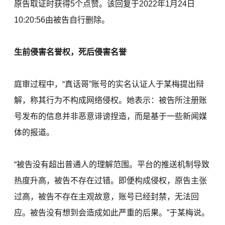
原告取证时获得5个点赞。该回复于2022年1月24日
10:20:56由被告自行删除。
生前侵害名誉权，死后侵害名誉
庭审过程中，“真话哥”账号的实名认证人于某梅提出辩
解，称其行为不构成网络侵权。她表示：被告所注册账
号发布的信息并非恶意诽谤捏造，而是基于一些新闻媒
体的报道。
“被告没有超出普通人的理解范围。平台的推送机制导致
热度升高，被告不存在过错。即便构成侵权，原告主张
过高，被告不存在主观故意，账号已经封禁，无法回
应。被告没有想到会造成如此严重的后果。”于某梅说。