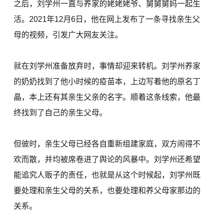
之后，刘学州一直与养家的姥姥姥爷、舅舅舅妈一起生
活。2021年12月6日，他在网上发布了一条寻找亲生父
母的视频，引发广大网友关注。
就在刘学州准备放弃时，事情却迎来转机。刘学州养家
的奶奶找到了他小时候的疫苗本，上边写着他的原名丁
晶，本上还有其亲生父亲的名字。顺着这条线索，他最
终找到了自己的亲生父母。
但彼时，亲生父母已经各自重新组建家庭，双方闹得不
欢而散，并均被席卷进了舆论的风暴中。刘学州还希望
能追究人贩子的责任，也就是从这个时候起，刘学州既
要处理和亲生父母的关系，也要处理和养父母家那边的
关系。