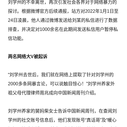
刘学州的不幸离世，再次引发社会各界对于网络暴力的
探讨。根据微博官方后续通报，站方对2022年1月1日至
24日凌晨，他人通过微博发送给刘某的私信进行了数据
排查，并决定对1000余名在此期间发送私信用户暂停私
信功能。
两名网络大V被起诉
“刘学州去世后，我们就在网络上提取了针对刘学州的
2000多条网暴言论，可以说触目惊心！”刘学州养家外
祖父母代理律师周兆成向中国新闻周刊介绍。
刘学州养家的舅妈柴女士告诉中国新闻周刊，在查阅刘
学州的社交账号信息后，他们发现账号“真话哥”及“暖心