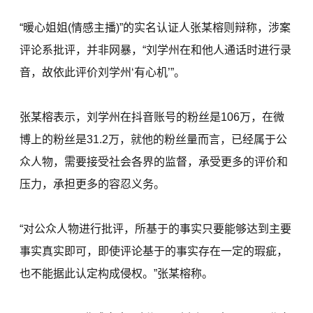
“暖心姐姐(情感主播)”的实名认证人张某榕则辩称，涉案
评论系批评，并非网暴，“刘学州在和他人通话时进行录
音，故依此评价刘学州‘有心机’”。
张某榕表示，刘学州在抖音账号的粉丝是106万，在微
博上的粉丝是31.2万，就他的粉丝量而言，已经属于公
众人物，需要接受社会各界的监督，承受更多的评价和
压力，承担更多的容忍义务。
“对公众人物进行批评，所基于的事实只要能够达到主要
事实真实即可，即使评论基于的事实存在一定的瑕疵，
也不能据此认定构成侵权。”张某榕称。