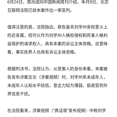
6月24日，周兆成向中国新闻周刊介绍，本月9日，北京
互联网法院已就本案作出一审宣判。
值得注意的是，法院指出，原告虽非刘学州亲权意义上
的近亲属，但可以作为刘学州人格权侵权和死者人格利
益保护的请求权人，具有本案的诉讼主体资格。这意味
着，事实抚养人也具有诉讼主体资格。
根据判决书，法院认为，从受害人的身份来看，本案被
告发布涉案言论（涉案视频）时，刘学州系未成年人，
未成年人认知水平较低，意志力较为薄弱，极易受到外
界信息干扰。
在法院看来，涉案视频（“真话哥”发布视频）中称刘学