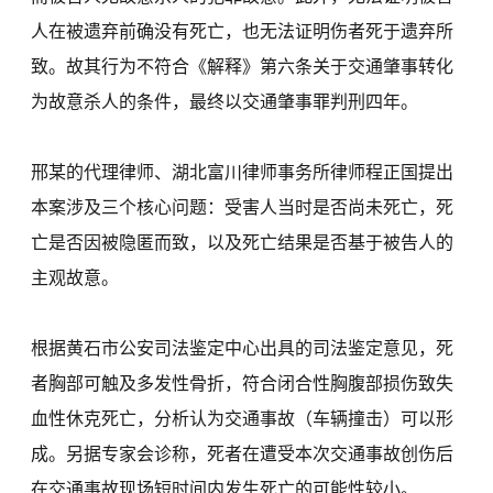
人在被遗弃前确没有死亡，也无法证明伤者死于遗弃所
致。故其行为不符合《解释》第六条关于交通肇事转化
为故意杀人的条件，最终以交通肇事罪判刑四年。
邢某的代理律师、湖北富川律师事务所律师程正国提出
本案涉及三个核心问题：受害人当时是否尚未死亡，死
亡是否因被隐匿而致，以及死亡结果是否基于被告人的
主观故意。
根据黄石市公安司法鉴定中心出具的司法鉴定意见，死
者胸部可触及多发性骨折，符合闭合性胸腹部损伤致失
血性休克死亡，分析认为交通事故（车辆撞击）可以形
成。另据专家会诊称，死者在遭受本次交通事故创伤后
在交通事故现场短时间内发生死亡的可能性较小。