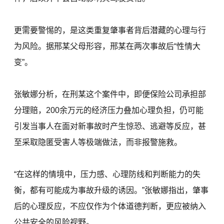
更需要警惕的，是这类重复肇事者背后潜藏的心理与行
为风险。据邢某父母形容，邢某在两次事故后“性情大
变”。
张敏娜分析，在刑某这个案件中，即便保险公司承担部
分理赔，200余万元的经济压力叠加心理负担，仍可能
引发当事人在面对新事故时产生惊恐、逃避等反应，甚
至采取隐匿受害人等极端做法，而非报警施救。
“在这样的情境中，压力感、心理防线和判断能力的失
衡，都有可能成为事故升级的诱因。”张敏娜指出，肇事
后的心理反应，不应仅作为个体道德判断，更应被纳入
公共安全的风险视野。