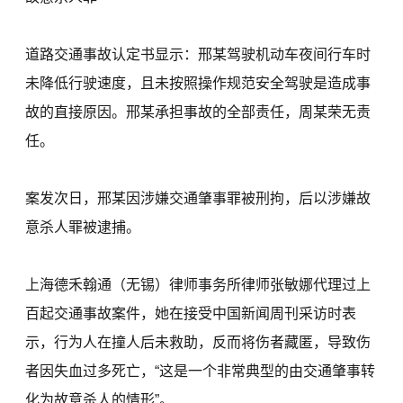
道路交通事故认定书显示：邢某驾驶机动车夜间行车时
未降低行驶速度，且未按照操作规范安全驾驶是造成事
故的直接原因。邢某承担事故的全部责任，周某荣无责
任。
案发次日，邢某因涉嫌交通肇事罪被刑拘，后以涉嫌故
意杀人罪被逮捕。
上海德禾翰通（无锡）律师事务所律师张敏娜代理过上
百起交通事故案件，她在接受中国新闻周刊采访时表
示，行为人在撞人后未救助，反而将伤者藏匿，导致伤
者因失血过多死亡，“这是一个非常典型的由交通肇事转
化为故意杀人的情形”。