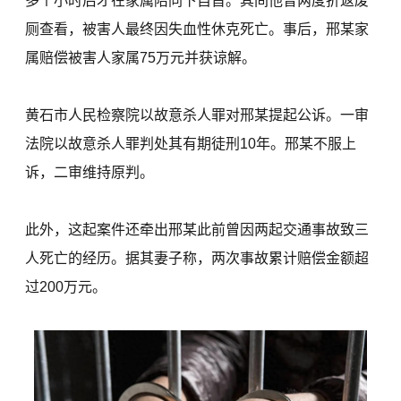
多个小时后才在家属陪同下自首。其间他曾两度折返废
厕查看，被害人最终因失血性休克死亡。事后，邢某家
属赔偿被害人家属75万元并获谅解。
黄石市人民检察院以故意杀人罪对邢某提起公诉。一审
法院以故意杀人罪判处其有期徒刑10年。邢某不服上
诉，二审维持原判。
此外，这起案件还牵出邢某此前曾因两起交通事故致三
人死亡的经历。据其妻子称，两次事故累计赔偿金额超
过200万元。