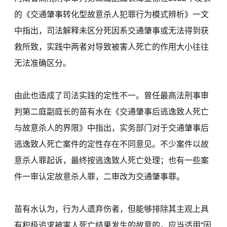
的《交通肇事转化型故意杀人犯罪行为模式辨析》一文
中指出，司法解释未区分死因系交通肇事或无法得到获
救所致，实践中两者对导致被害人死亡的作用大小往往
无法准确区分。
由此也造成了司法实践的定性不一。曾任最高法刑事审
判第二庭副庭长的苗有水在《交通肇事后逃逸致人死亡
与故意杀人的界限》中指出，实务部门对于交通肇事后
逃逸致人死亡案件的定性存在不同意见。不少案件以故
意杀人罪起诉，最终按逃逸致人死亡处理；也有一些案
件一审认定故意杀人罪，二审改为交通肇事罪。
苗有水认为，行为人遗弃伤者，但能够排除其主观上具
有积极追求被害人死亡结果发生的故意的，应当适用“因