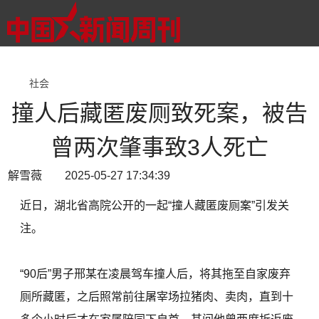
社会
撞人后藏匿废厕致死案，被告
曾两次肇事致3人死亡
解雪薇 2025-05-27 17:34:39
近日，湖北省高院公开的一起“撞人藏匿废厕案”引发关
注。
“90后”男子邢某在凌晨驾车撞人后，将其拖至自家废弃
厕所藏匿，之后照常前往屠宰场拉猪肉、卖肉，直到十