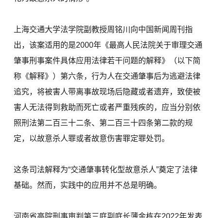
上海交通大学法学院副教授周铭川向中国新闻周刊指
出，该案适用的是2000年《最高人民法院关于审理交通
肇事刑事案件具体应用法律若干问题的解释》（以下简
称《解释》）第六条，行为人在交通肇事后为逃避法律
追究，将被害人带离事故现场后隐藏或者遗弃，致使被
害人无法得到救助而死亡或者严重残疾的，应当分别依
照刑法第二百三十二条、第二百三十四条第二款的规
定，以故意杀人罪或者故意伤害罪定罪处罚。
这条司法解释为“交通肇事转化型故意杀人”奠定了法律
基础。然而，实践中的应用并不总是明确。
河南省高院刑事审判第三庭副庭长薄金栋在2022年发表