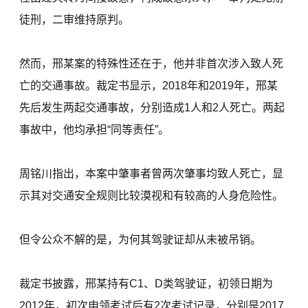
徒刑，二审维持原判。
然而，邢某案的特殊性还在于，他并非首次涉入致人死
亡的交通事故。裁定书显示，2018年和2019年，邢某
先后发生两起交通事故，分别造成1人和2人死亡。两起
事故中，他均承担“同等责任”。
周铭川指出，本案中肇事者曾两次肇事均致人死亡，显
示其对交通安全规则比较漠视和有较高的人身危险性。
但令公众不解的是，为何其驾驶证却从未被吊销。
裁定书披露，邢某持有C1、D类驾驶证，初领日期为
2012年，初次申领考试后有2次考试记录，分别是2017