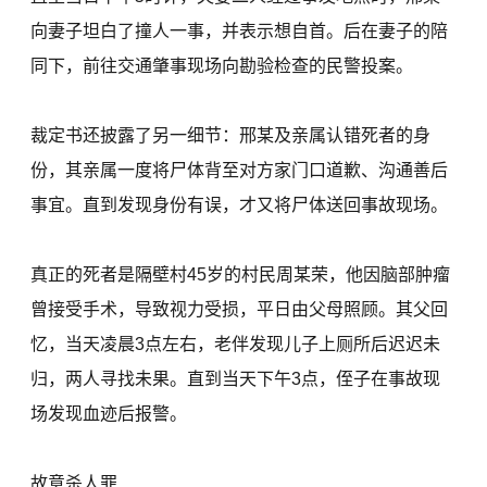
向妻子坦白了撞人一事，并表示想自首。后在妻子的陪
同下，前往交通肇事现场向勘验检查的民警投案。
裁定书还披露了另一细节：邢某及亲属认错死者的身
份，其亲属一度将尸体背至对方家门口道歉、沟通善后
事宜。直到发现身份有误，才又将尸体送回事故现场。
真正的死者是隔壁村45岁的村民周某荣，他因脑部肿瘤
曾接受手术，导致视力受损，平日由父母照顾。其父回
忆，当天凌晨3点左右，老伴发现儿子上厕所后迟迟未
归，两人寻找未果。直到当天下午3点，侄子在事故现
场发现血迹后报警。
故意杀人罪