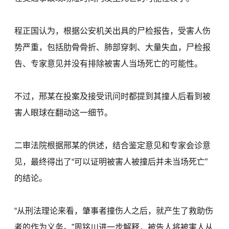
程正国认为，根据公安机关出具的尸检报告，受害人伤
势严重，包括肋骨骨折、肺部穿刺、大量失血，尸检报
告、专家意见并没有排除被害人当场死亡的可能性。
不过，邢某在投案及接受讯问时都提到其撞人后看到被
害人眼球在翻动这一细节。
二审法院根据邢某的供述，结合鉴定意见和专家会诊意
见，最终得出了“可以证明被害人被撞后并未当场死亡”
的结论。
“从刑法理论来看，肇事者撞伤人之后，就产生了救助伤
者的作为义务。”周铭川进一步解释，被告人将被害人从