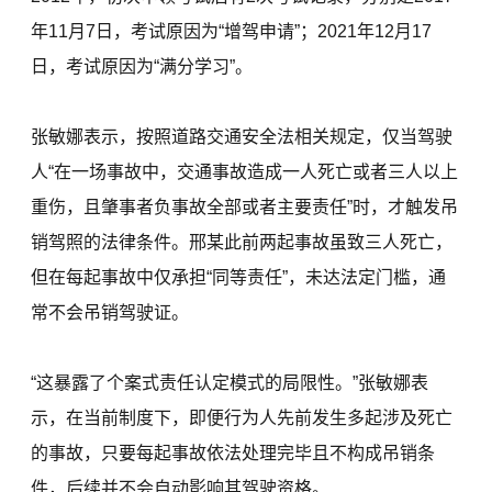
年11月7日，考试原因为“增驾申请”；2021年12月17
日，考试原因为“满分学习”。
张敏娜表示，按照道路交通安全法相关规定，仅当驾驶
人“在一场事故中，交通事故造成一人死亡或者三人以上
重伤，且肇事者负事故全部或者主要责任”时，才触发吊
销驾照的法律条件。邢某此前两起事故虽致三人死亡，
但在每起事故中仅承担“同等责任”，未达法定门槛，通
常不会吊销驾驶证。
“这暴露了个案式责任认定模式的局限性。”张敏娜表
示，在当前制度下，即便行为人先前发生多起涉及死亡
的事故，只要每起事故依法处理完毕且不构成吊销条
件，后续并不会自动影响其驾驶资格。