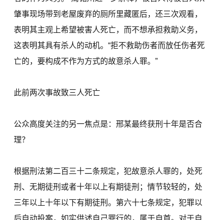
肇事现场带到老屋废弃的厕所里藏匿后，还三次观看，
表明其主观上希望被害人死亡，而不想承担救助义务，
这表明其具有杀人的动机。“拒不救助伤者而放任伤者死
亡的，要构成不作为方式的故意杀人罪。”
此前两次事故致三人死亡
公众高度关注的另一焦点是：邢某最终获刑十年是否合
理？
根据刑法第二百三十二条规定，犯故意杀人罪的，处死
刑、无期徒刑或者十年以上有期徒刑；情节较轻的，处
三年以上十年以下有期徒刑。第六十七条规定，犯罪以
后自动投案，如实供述自己罪行的，属于自首。对于自