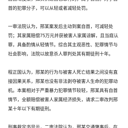
首的犯罪分子，可以从轻或者减轻处罚。
一审法院认为，邢某案发后主动到案自首，可减轻处
罚；其家属赔偿75万元并获被害人家属谅解，且当庭认
罪，具备酌情从轻情节。综合其主观恶性、犯罪情节与
社会影响，法院以故意杀人罪判处其有期徒刑十年。
程正国认为，邢某的行为与被害人死亡结果之间没有直
接因果关系，邢某也没有非法剥夺被害人生命的犯罪动
机。本案相对于严重暴力犯罪情节较轻，邢某具有自首
情节，全额赔偿被害人家属经济损失，请求二审改判邢
某十年以下有期徒刑。
刑事裁定书显示，二审法院认为，邢某交通肇事后，在