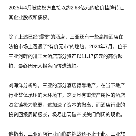
2025年4月被债权方直接以约2.63亿元的底价挂牌转让
其企业股权和债权。
除了上述已经“爆雷”的酒店，三亚还有一些高端酒店在
法拍市场上遭遇了“有价无市”的尴尬。2024年7月，位于
三亚河畔的凯丰大酒店部分资产以11.17亿元的高价起
拍，最终因无人报名而惨遭流拍。
刘海洋分析称，三亚的部分酒店背靠地产，在当下地产
行业整体承压的大环境下，这类具有重资产属性的酒店
资金链极为脆弱，这加速了资本的撤离，而酒店行业的
投资回报周期极长，极易出现破产或关门倒闭的现象。
他指出，三亚酒店行业面临的挑战还不止于此。三亚旅