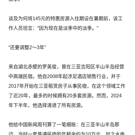
谈及为何将145元的特惠房源入住期设在暑期前，该工
作人员坦言：“因为现在是淡季中的淡季。”
“还要调整2～3年”
来自湖北赤壁的罗英俊，曾在三亚吉阳区半山半岛经营
中高端民宿。他自2008年起涉足酒店销售行业，并于
2017年开始在三亚租赁房子从事民宿，在这个领域工作
了近20年，最多的时候拥有20多套房源。然而，2024
年下半年，他选择清退了所有房源。
他给中国新闻周刊算了一笔细账：在三亚半山半岛那
边，当时一套普通民宿的年租金约为10万元，加之水电