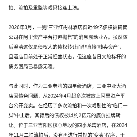
拍、流拍及重整等戏码接连上演。
2026年3月，一则“三亚红树林酒店群近49亿债权被资管
公司在阿里资产平台打包抛售”的消息震动业界。虽然随
后澄清这仅是债权人的债权转让而非直接“贱卖资产”，
且酒店目前处于正常经营状态，但这座昔日文旅标杆的
债务困局已暴露无遗。
与此同时，作为三亚老牌的四星级酒店，三亚中亚大酒
店因债务问题，从2024年4月起多次被放上阿里资产平
台公开变卖。在经历了多次流拍和一次戏剧性的“临门一
脚”中止后，其背后的债权被以约2亿元的底价挂牌转
让。位于三亚吉阳区核心地段的四季龙湾酒店，在2024
年11月二拍流拍后，没有再进行常规的“变卖”程序，于