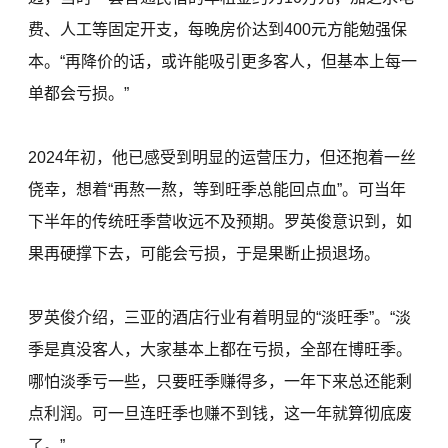
费、人工等固定开支，每晚房价达到400元方能勉强保
本。“再降价的话，或许能吸引更多客人，但基本上每一
单都会亏损。”
2024年初，他已感受到明显的运营压力，但还抱着一丝
侥幸，想着“再熬一熬，等到旺季总能回点血”。可当年
下半年的传统旺季营收远不及预期。罗英俊意识到，如
果再硬撑下去，可能会亏损，于是果断止损退场。
罗英俊介绍，三亚的酒店行业有着明显的“淡旺季”。“淡
季是真没客人，大家基本上都在亏损，全部在博旺季。
哪怕淡季亏一些，只要旺季赚得多，一年下来总还能剩
点利润。可一旦连旺季也赚不到钱，这一年就算彻底废
了。”