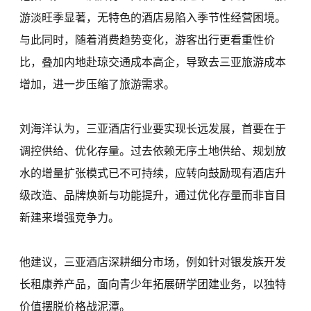
游淡旺季显著，无特色的酒店易陷入季节性经营困境。
与此同时，随着消费趋势变化，游客出行更看重性价
比，叠加内地赴琼交通成本高企，导致去三亚旅游成本
增加，进一步压缩了旅游需求。
刘海洋认为，三亚酒店行业要实现长远发展，首要在于
调控供给、优化存量。过去依赖无序土地供给、规划放
水的增量扩张模式已不可持续，应转向鼓励现有酒店升
级改造、品牌焕新与功能提升，通过优化存量而非盲目
新建来增强竞争力。
他建议，三亚酒店深耕细分市场，例如针对银发族开发
长租康养产品，面向青少年拓展研学团建业务，以独特
价值摆脱价格战泥潭。