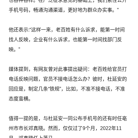
也各种各样。在广泛征求意见的基础上，我们索性公开
手机号码，畅通沟通渠道，更好地为群众办实事。”
他还表示:“这样一来，老百姓有什么诉求，能第一时间
找人反映，企业有什么诉求，也能第一时间找部门反
映。”
媒体提到，有网友曾对此事提出疑问：老百姓给官员打
电话反映问题，官员不接电话怎么办？彼时，杜延安的
回应是，制定几条“铁规”，比如，不准不接电话，不准
态度蛮横。
值得一提的是，与杜延安一同公布手机号的还有时任亳
州市市长邓真晓。然而，仅仅过了9个月，2022年11