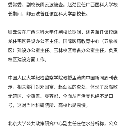
委常委、副校长卿云波被查。赵劲民任广西医科大学校
长期间，卿云波曾任该医科大学副校长。
卿云波在广西医科大学任副校长期间，还曾兼任该校蟠
龙住宅区建设办公室主任、国际医药教育中心（五象校
区）建设办公室主任、玉林校区筹备办公室主任，负责
校区建设方面工作。
中国人民大学纪检监察学院教授孟涛向中国新闻周刊表
示，相关部门对邓国富、赵劲民的查处，体现了反腐败
无禁区、全覆盖、零容忍，全面从严治党也绝不是口
号，这对当地科研院所、高校也是震慑。
北京大学公共政策研究中心副主任庄德水分析称，公众