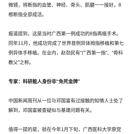
微镜，将断指的血管、神经、骨头、肌腱一一接好，8
根断指全部成活。
报道提到，这是当时广西第一例成功的8指再植手术。
同年11月，他成功完成了世界首例异体拇指移植和第七
例异体手移植。在业内，赵劲民有“广西第一指”、“骨科
教父”之称。
专家：科研能人身份非“免死金牌”
中国新闻周刊从一位与邓国富有过接触的知情人士处了
解到，邓国富被查疑似与基建问题有关。
值得一提的是，就在今年1月下旬，广西医科大学原党