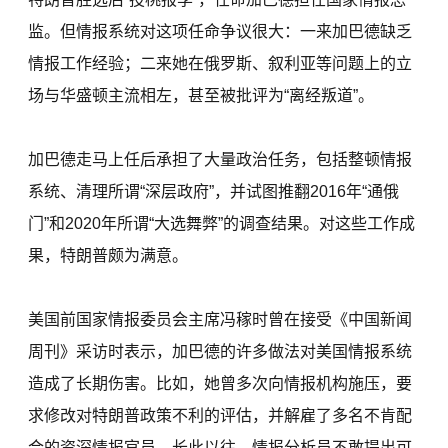
监。但情报系统对这项任命争议很大：一来加巴德缺乏
情报工作经验；二来她在俄罗斯、叙利亚等问题上的立
场与华盛顿主流相左，甚至被批评为“离经叛道”。
加巴德走马上任后承担了大量政治任务，包括整顿情报
系统、清理所谓“深层政府”，并试图推翻2016年“通俄
门”和2020年所谓“大选舞弊”的调查结果。对这些工作成
果，特朗普颇为满意。
美国前国家情报委员会主席冯稼时曾在接受《中国新闻
周刊》采访时表示，加巴德的许多做法对美国情报系统
造成了长期伤害。比如，她曾多次向情报机构施压，要
求修改对特朗普政策不利的评估，并解雇了多名不肯配
合的资深情报官员。长此以往，情报分析员不敢提出可