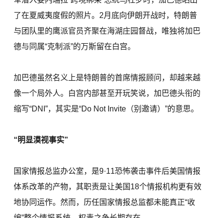
了在夏威夷度假的照片。2月底向伊朗开战时，特朗普
与团队里的鹰派官员齐聚在海湖庄园督战，唯独将加巴
德与同属“克制派”的万斯留在白宫。
加巴德虽然名义上是特朗普的首席情报顾问，却越来越
像一个局外人。白宫内部甚至开玩笑说，加巴德头衔的
缩写“DNI”，其实是“Do Not Invite（别邀请）”的意思。
“明显漠视事实”
国家情报总监办公室，是9·11恐怖袭击事件后美国情报
体系改革的产物，其职责是让美国18个情报机构更有效
地协同运作。然而，历任国家情报总监都未能真正“收
编”整个情报系统，权责之争长期存在。