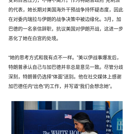
受到白宫压力，不得不离开。作为特朗普政府“克制派”
的代表，她长期对美国海外干预战争持怀疑态度，因此
在对委内瑞拉与伊朗的战争决策中被边缘化。3月，加
巴德的一名亲信辞职，抗议美国对伊朗开战，这进一步
恶化了她在白宫的处境。
“她的思考方式和我有点不一样。”美以伊战事爆发后，
特朗普承认自己与加巴德并非总是意见一致。尽管分歧
深刻，特朗普仍选择“体面”送别。他在社交媒体上感谢
加巴德任内“出色”的工作，并写道“我们会想念她”。