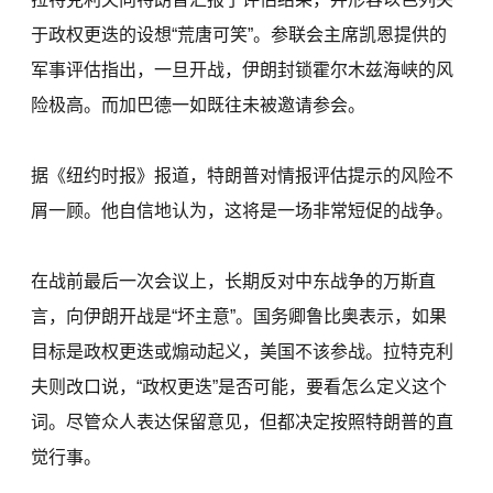
于政权更迭的设想“荒唐可笑”。参联会主席凯恩提供的
军事评估指出，一旦开战，伊朗封锁霍尔木兹海峡的风
险极高。而加巴德一如既往未被邀请参会。
据《纽约时报》报道，特朗普对情报评估提示的风险不
屑一顾。他自信地认为，这将是一场非常短促的战争。
在战前最后一次会议上，长期反对中东战争的万斯直
言，向伊朗开战是“坏主意”。国务卿鲁比奥表示，如果
目标是政权更迭或煽动起义，美国不该参战。拉特克利
夫则改口说，“政权更迭”是否可能，要看怎么定义这个
词。尽管众人表达保留意见，但都决定按照特朗普的直
觉行事。