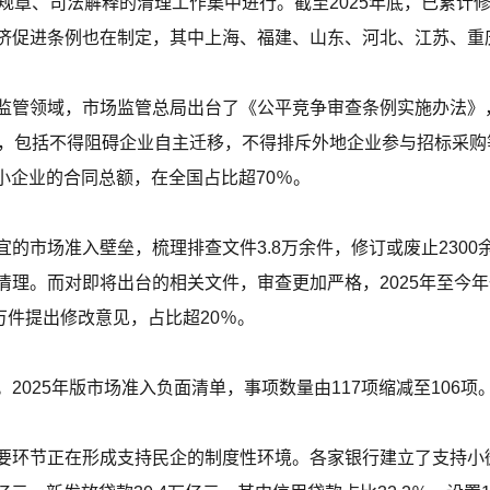
规章、司法解释的清理工作集中进行。截至2025年底，已累计修
济促进条例也在制定，其中上海、福建、山东、河北、江苏、重
监管领域，市场监管总局出台了《公平竞争审查条例实施办法》
，包括不得阻碍企业自主迁移，不得排斥外地企业参与招标采购等
中小企业的合同总额，在全国占比超70％。
的市场准入壁垒，梳理排查文件3.8万余件，修订或废止2300
清理。而对即将出台的相关文件，审查更加严格，2025年至今
5万件提出修改意见，占比超20％。
2025年版市场准入负面清单，事项数量由117项缩减至106项
要环节正在形成支持民企的制度性环境。各家银行建立了支持小微