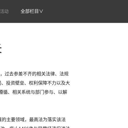
活动
全部栏目∨
失
里，过去参差不齐的相关法律、法规
局、投资壁垒、权利保障不力以及大
遵循、相关系统与部门参与、以解
展的主要领域，最高法为落实该法