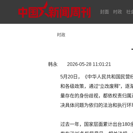
封面
时政
社
时政
韩永 2026-05-28 11:01:21
5月20日，《中华人民共和国民营
和各级政策，通过“立改废释”，
量存在的身份歧视，都依权责归属
决具体问题为依归的法治和执行环
过去一年，国家层面累计出台18