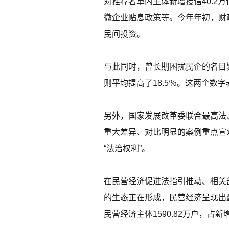
对推荐名单内主体新增授信40.2万
微企业贴息政策等。今年年初，财
民间投资。
与此同时，曾长期困扰民企的名目繁
则平均提高了18.5％。这两个数
另外，国家发展改革委联合最高法
重大差异、对比明显的案例重点宣
“法治权利”。
在民营经济促进法指引推动、相关
的生态正在形成，民营经济呈现出量
民营经济主体1590.82万户，占新