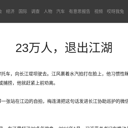
会
经济
国际
调查
人物
汽车
有意思报告
视频
哎呀我兔
23万人，退出江湖
摩托车，向长江堤坝驶去。江风裹着水汽拍打在脸上，他习惯性
或捕捞，他就赶紧上前劝离。
连带一张站在江边的自拍，梅连清把这句话发进长江协助巡护的微