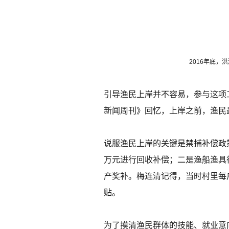
2016年底
引导渔民上岸并不容易，参与这项
新闻周刊》回忆，上岸之前，渔民
说服渔民上岸的关键是禁捕补偿政
万元进行回收补偿；二是渔船渔具征
产奖补。梅连清记得，当时村里每户
贴。
为了摸清渔民群体的技能、就业意