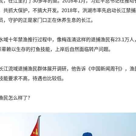
，在江里打了30多年的鱼。2016年1月，习近平总书记在推
共抓大保护，不搞大开发。2018年，洪湖市率先启动长江禁捕
员，守护的正是家门口正在休养生息的长江。
水域十年禁渔推行过程中，像梅连清这样的退捕渔民有23.1万
祖辈辈赖以生存的打鱼技能，上岸后自然面临转产问题。
长江流域退捕渔民群体展开调研，他告诉《中国新闻周刊》，渔
技能要求不高，待遇也比较低。
渔民怎么样了？