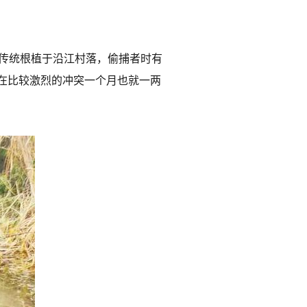
的传统根植于沿江村落，偷捕者时有
在比较激烈的冲突一个月也就一两