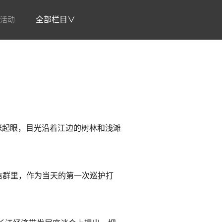
活动
全部栏目∨
眯起眼，目光沿着江边的树林和浅滩
信群里，作为当天的第一次巡护打