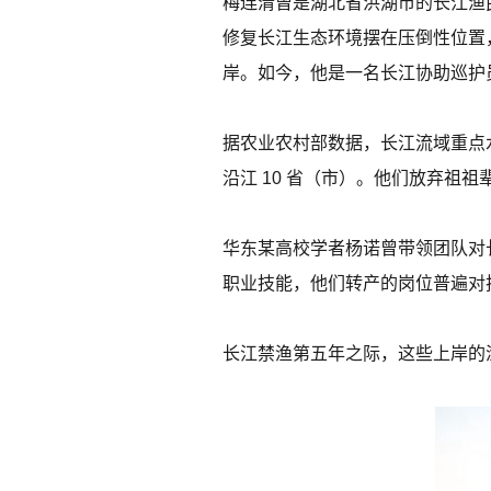
梅连清曾是湖北省洪湖市的长江渔民
修复长江生态环境摆在压倒性位置，
岸。如今，他是一名长江协助巡护
据农业农村部数据，长江流域重点
沿江 10 省（市）。他们放弃祖
华东某高校学者杨诺曾带领团队对
职业技能，他们转产的岗位普遍对
长江禁渔第五年之际，这些上岸的