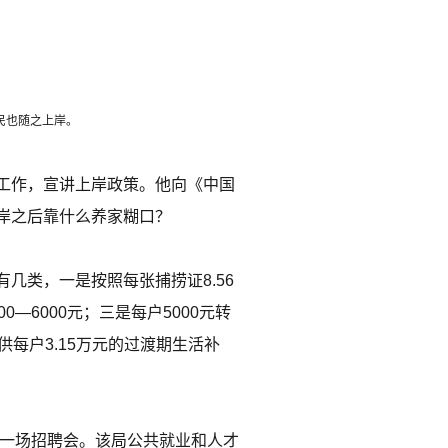
民也随之上岸。
工作，宣讲上岸政策。他向《中国
岸之后靠什么养家糊口？
几类，一是按照每张捕捞证8.56
6000元；三是每户5000元转
每户3.15万元的过渡期生活补
了一场招聘会。该局公共就业和人才