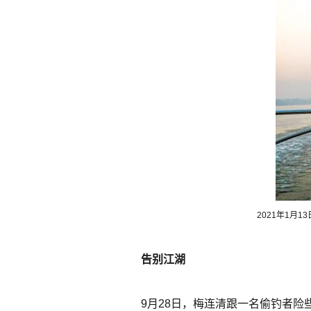
2021年1
告别江湖
9月28日，梅连清跟一名偷钓者