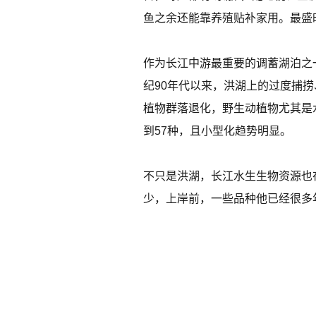
鱼之余还能靠养殖贴补家用。最盛时
作为长江中游最重要的调蓄湖泊之
纪90年代以来，洪湖上的过度捕捞
植物群落退化，野生动植物尤其是水
到57种，且小型化趋势明显。
不只是洪湖，长江水生生物资源也
少，上岸前，一些品种他已经很多