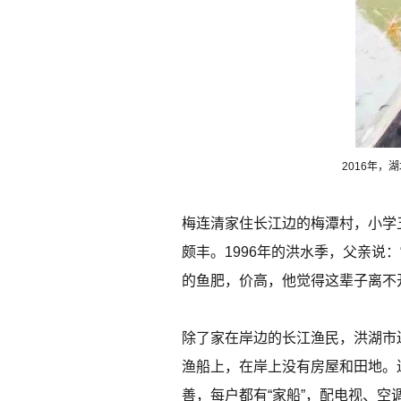
2016年，
梅连清家住长江边的梅潭村，小学
颇丰。1996年的洪水季，父亲说
的鱼肥，价高，他觉得这辈子离不
除了家在岸边的长江渔民，洪湖市
渔船上，在岸上没有房屋和田地。
善，每户都有“家船”，配电视、