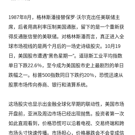
1987年8月，格林斯潘接替保罗·沃尔克出任美联储主
席，后者用高利率压制美国通胀，留下的是一个重新获
得反通胀信誉的美联储。对格林斯潘而言，真正进入全
球市场视线的是两个月后的一场史诗级股灾。10月19
日，美国股市遭遇“黑色星期一”。道琼斯工业平均指数
单日下跌22.6％，至今成为美国股市史上最剧烈的单日
跌幅之一。标普500指数同日下跌约20％，恐慌迅速从
股票市场传向券商、银行和清算系统。
这场股灾也显示出金融全球化早期的联动性，美国市场
开盘前，亚洲及周边市场已经出现抛售。投资者第一次
如此直观看到，价格恐慌可以沿着电视、交易终端和跨
市场头寸快速传播。市场担心，价格暴跌会不会变成信