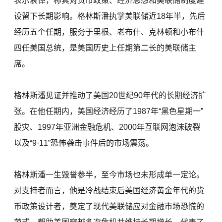
表示哀悼，称其对货币政策、经济思想和美联储制度建
设留下长期影响。格林斯潘执掌美联储近18年半，先后
经历五个任期，服务于里根、老布什、克林顿和小布什
四任美国总统，是美国历史上任期第二长的美联储主
席。
格林斯潘见证并推动了美国20世纪90年代的长期经济扩
张。在他任期内，美国经济经历了1987年“黑色星期一”
股灾、1997年亚洲金融危机、2000年互联网泡沫破裂
以及“9·11”恐怖袭击事件后的市场震荡。
格林斯潘一生毁誉参半，至今市场也未形成单一定论。
对支持者而言，他是冷战结束后美国经济黄金年代的货
币政策设计者，奠定了现代美联储应对金融市场恐慌的