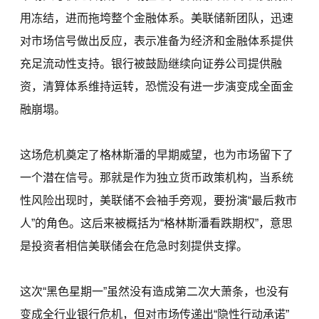
用冻结，进而拖垮整个金融体系。美联储新团队，迅速
对市场信号做出反应，表示准备为经济和金融体系提供
充足流动性支持。银行被鼓励继续向证券公司提供融
资，清算体系维持运转，恐慌没有进一步演变成全面金
融崩塌。
这场危机奠定了格林斯潘的早期威望，也为市场留下了
一个潜在信号。那就是作为独立货币政策机构，当系统
性风险出现时，美联储不会袖手旁观，要扮演“最后救市
人”的角色。这后来被概括为“格林斯潘看跌期权”，意思
是投资者相信美联储会在危急时刻提供支撑。
这次“黑色星期一”虽然没有造成第二次大萧条，也没有
变成全行业银行危机，但对市场传递出“隐性行动承诺”