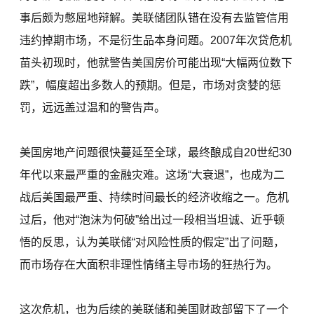
事后颇为憋屈地辩解。美联储团队错在没有去监管信用
违约掉期市场，不是衍生品本身问题。2007年次贷危机
苗头初现时，他就警告美国房价可能出现“大幅两位数下
跌”，幅度超出多数人的预期。但是，市场对贪婪的惩
罚，远远盖过温和的警告声。
美国房地产问题很快蔓延至全球，最终酿成自20世纪30
年代以来最严重的金融灾难。这场“大衰退”，也成为二
战后美国最严重、持续时间最长的经济收缩之一。危机
过后，他对“泡沫为何破”给出过一段相当坦诚、近乎顿
悟的反思，认为美联储“对风险性质的假定”出了问题，
而市场存在大面积非理性情绪主导市场的狂热行为。
这次危机，也为后续的美联储和美国财政部留下了一个