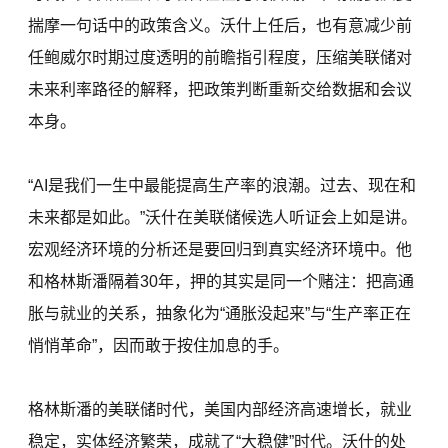
揣摩一句话中的政策含义。沃什上任后，也有意减少前
任鲍威尔时期过度透明的前瞻指引程度，压缩美联储对
未来利率路径的解释，把政策判断重新交给数据和会议
本身。
“AI是我们一生中最能提高生产率的浪潮。过去、现在和
未来都是如此。”沃什在美联储候选人听证会上如是讲。
宏观经济环境的分析还是要回归到真实经济环境中。他
和格林斯潘隔着30年，押的其实是同一个赌注：把高通
胀与就业的关系，抽象化为“通胀没起来”与“生产率正在
悄悄革命”，因而敢于按住加息的手。
格林斯潘的美联储时代，美国内部经济高速增长，就业
稳定，实体经济繁荣，成就了“大稳健”时代。沃什的处