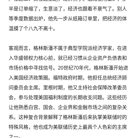
半是订单缩了，生意淡了，经济也跟着不景气了。别人
等季度数据出炉，他先一步从纸箱订单里，把经济的体
温摸了个八九不离十。
客观而言，格林斯潘不属于典型学院派经济学家，在进
入华盛顿权力核心前，就已经习惯从企业资产负债表和
市场价格中寻找信号。20世纪70年代，格林斯潘开始进
入美国经济政策圈。福特政府时期，他担任总统经济顾
问委员会主席。里根时期，他又主持社会保障改革委员
会，参与处理美国福利制度的长期收支问题。这些经历
让他熟悉白宫、国会、企业界和金融市场之间的复杂关
系。这种复合背景解释了格林斯潘后来执掌美联储时的
特殊风格，他也成为美联储历史上最具个人色彩的主席
之一。