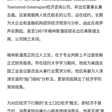
Townsend-Greenspan经济咨询公司，并出任董事长兼
总裁。这家根据两人姓氏取名的公司，设在纽约，长期
为大企业和金融机构提供经济预测与分析，由此在商界
声名鹊起。直至1987年格林斯潘获提名出任美联储主
席，公司随之关闭。
格林斯潘真正的过人之处，在于专业判断上不过度依赖
正式财务报表。早在纽约大学学习期间，他就为美国全
国工业会议委员会从事行业需求分析。他后来最为人津
津乐道的“独门指标”分析法，更是彻底跳出了经济学的
常规视角。
为对应经济下行期的“女士口红经济”概念，即经济不景
气时，消费者转向廉价小额类情绪消费品，他甚至用“男