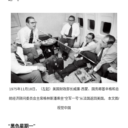
1975年11月18日，（左起）美国财政部长威廉·西蒙、国务卿基辛格和总
统经济顾问委员会主席格林斯潘乘坐“空军一号”从法国返回美国。 本文图/
视觉中国
“黑色星期一”