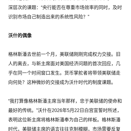
深层次的课题：“央行能否在尊重市场效率的同时，及时
识别市场自己制造出来的系统性风险？”
沃什的偶像
格林斯潘去世前一个月，美联储刚刚完成权力交接。旧
人的离去，与新主席面对美国经济问题的首次回应，几
乎在同一个时间窗口发生。货币掌舵者将带领美联储走
向何处？这种微妙的交接成为沃什时代的制度课题。
“我打算像格林斯潘主席当年那样，忠于美联储的使命和
最好的传统。”沃什在2026年5月22日白宫宣誓时所述，
表明这位新主席将格林斯潘奉为自己的样板。格林斯潘
时代，美联储主席的语言往往克制模糊，市场需要反复