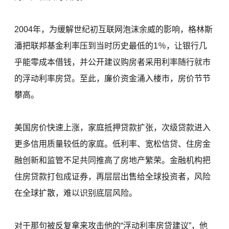
2004年，为缓解世纪初互联网泡沫余威的影响，格林斯
潘把联邦基金利率压到当时历史最低的1％，让银行几
乎能零成本借钱，并公开建议购房者采用利率随行就市
的浮动利率房贷。至此，廉价资金涌入楼市，房价节节
攀高。
美国房价快速上涨，家庭抵押贷款扩张，次级贷款进入
更多信用质量较低的家庭。低利率、宽松信贷、住房金
融创新和监管不足共同推高了房地产繁荣。金融机构把
住房贷款打包成证券，再层层出售给全球投资者，风险
在全球扩散，难以识别底层风险。
对于那句被反复拿来攻击他的“浮动利率房贷建议”，他