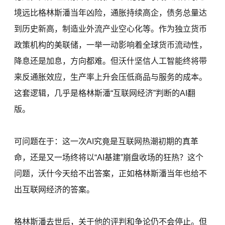
境远比格林斯潘当年凶险，通胀持续高企，债务总量达
到历史新高，制造业外流产业空心化等。作为独立货币
政策机构的美联储，一举一动影响着全球货币流动性，
降息还是加息，方向都难。但沃什坚信人工智能终将带
来反通胀效应，生产率上升会压低商品与服务的成本。
这套逻辑，几乎是格林斯潘“互联网经济”判断的AI翻
版。
可问题在于：这一次AI究竟是互联网热潮初期的真革
命，还是又一场终将以“AI基建”崩盘收场的狂热？这个
问题，沃什今天给不出答案，正如格林斯潘当年也给不
出互联网经济的答案。
格林斯潘去世后，关于他的评判和争论仍不会停止。但