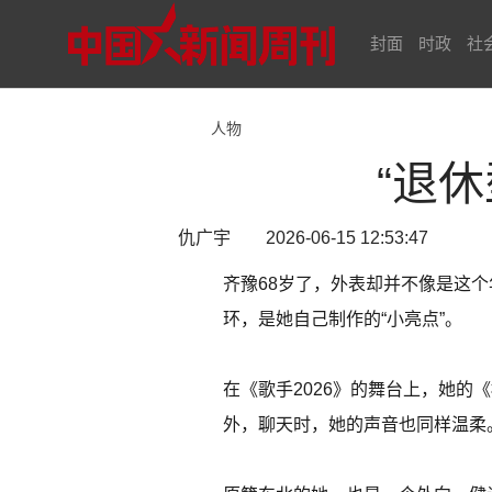
封面
时政
社
人物
“退
仇广宇 2026-06-15 12:53:47
齐豫68岁了，外表却并不像是这
环，是她自己制作的“小亮点”。
在《歌手2026》的舞台上，她
外，聊天时，她的声音也同样温柔