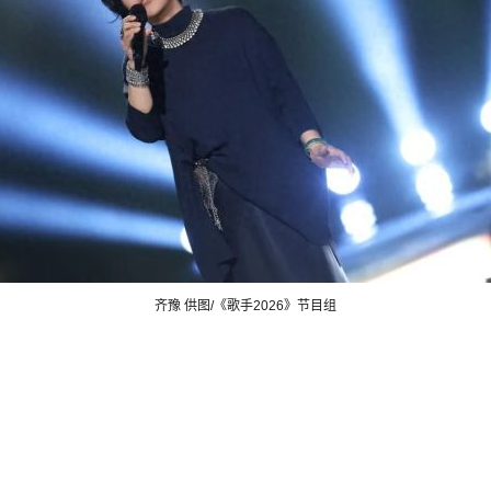
齐豫 供图/《歌手2026》节目组