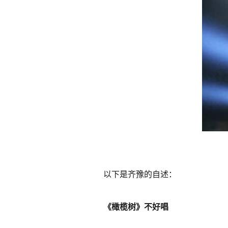
以下是齐豫的自述：
《橄榄树》不好唱