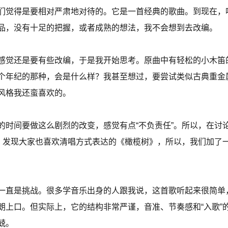
们觉得是要相对严肃地对待的。它是一首经典的歌曲。到现在，
品，没有十足的把握，或者成熟的想法，我不会想到去改编。
感觉还是要有些改编，于是我开始思考。原曲中有轻松的小木笛
个年纪的那种，会是什么样？我甚至想过，要尝试类似古典重金
风格我还蛮喜欢的。
的时间要做这么剧烈的改变，感觉有点“不负责任”。所以，在讨
演，发现大家也喜欢清唱方式表达的《橄榄树》，所以，我们加了
一直是挑战。很多学音乐出身的人跟我说，这首歌听起来很简单
朗上口。但实际上，它的结构非常严谨，音准、节奏感和“入歌”
兢。