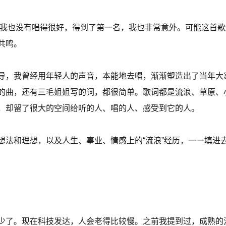
中，我也没有唱得很好，得到了第一名，我也非常意外。可能这首
共鸣。
导，我曾经用年轻人的声音，本能地去唱，渐渐塑造出了当年大
的曲，还有三毛姐姐写的词，都很简单。歌词都是流浪、草原、
，却留了很大的空间给听的人、唱的人、感受到它的人。
想法和理想，以及人生、事业、情感上的“流浪”经历，一一填进
少了。现在科技发达，人会老得比较慢。之前我提到过，成熟的