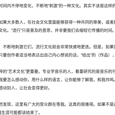
间内不停地变化，不断地“刺激”的一种文化。其实不该是这样的
如果大多数人，在社会文化里面能够获得一种共同的审美，或者
文化。“流行”只是普及的意思，并非要我们去缩短它传播的时间
，不断地刺激它们，流行文化就会非常快速地更迭。但是，如果
只要创作者适当地表达出自己内心想说的话，“给出”的（作品）
粹的“艺术文化”更重要。专业学音乐的人，着重研究的是音乐的
我要怎么感动你，用什么样的语言，让你能够了解我，和我共鸣
感动别人，让社会变得更好。
然发现，这里有广大的受众群在等我。这真的很难得。如果不是
唱生涯可能都该结束了。