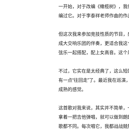
一开始，对于改编《橄榄树》，我
编过它。对于李泰祥老师作曲的作
但这次我来参加竞技性质的节目，
成大交响乐团的伴奏，更适合我这
弦乐一起搭配，配上女高音。这个
不过，它实在是太经典了，这么短
有一点“往回走”了。最近我在巡
成熟的感觉。
这首歌对我来说，其实并不简单，
拿着一把吉他弹唱，就可以做到朗
歌都不同。每次唱它，我都战战兢