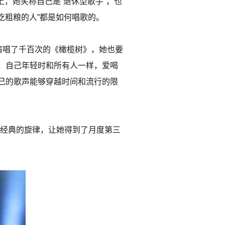
上，她笑称自己是“退休型歌手”，也
吃粗粮的人”都是如何唱歌的。
演唱了千百次的《橄榄树》，她也要
，自己年轻时和所有人一样，爱喝
己的歌声能够穿越时间和流行的限
首歌。经典的旋律，让她得到了月度第三