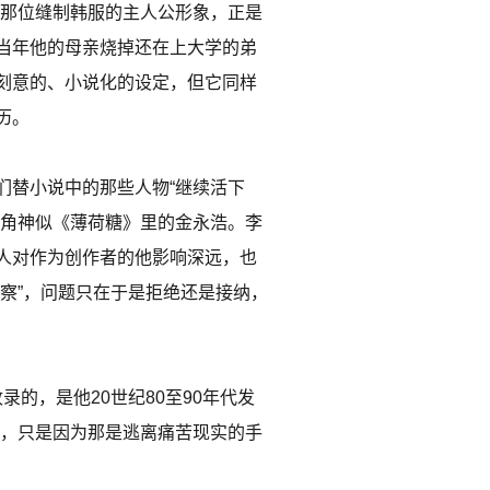
，那位缝制韩服的主人公形象，正是
当年他的母亲烧掉还在上大学的弟
刻意的、小说化的设定，但它同样
历。
们替小说中的那些人物“继续活下
主角神似《薄荷糖》里的金永浩。李
人对作为创作者的他影响深远，也
察”，问题只在于是拒绝还是接纳，
录的，是他20世纪80至90年代发
作，只是因为那是逃离痛苦现实的手