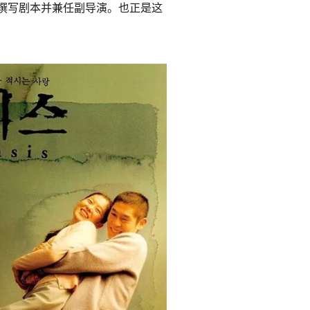
撰写剧本并兼任副导演。也正是这