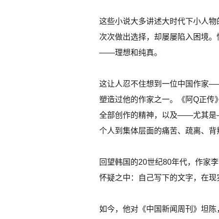
这些小说大多讲述大时代下小人物
次次做出选择，却屡屡陷入困境。
——理想和纯真。
这让人忍不住想到一位中国作家—
塑造过他的作家之一。《阿Q正传
全部创作的精神，以及——尤其是
个人到集体层面的痛苦、疏离、背
回望韩国的20世纪80年代，作
怀疑之中：自己写下的文字，在现
如今，他对《中国新闻周刊》坦陈