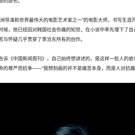
部的部长。
亚洲导演和世界最伟大的电影艺术家之一”的电影大师，书写生涯
时候，他已经因对韩国社会伤痛的知觉，在小说中率先埋下了自
苦与怀疑几乎贯穿了李沧东所有的创作。
告诉《中国新闻周刊》，自己始终想讲述的，是这样一些人的故
命的尊严而抗争——“我想刻画的并不是痛苦本身，而是人对抗痛