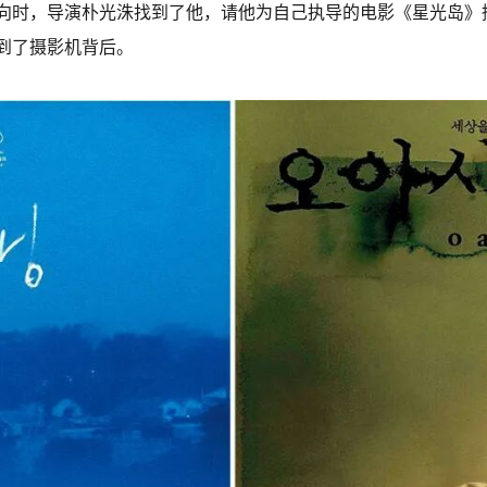
向时，导演朴光洙找到了他，请他为自己执导的电影《星光岛》
到了摄影机背后。