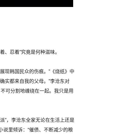
着、忍着”究竟是何种滋味。
展现韩国民众的伤痕。”《烧纸》中
确实都来自我的父母。”李沧东对
，不可分割地缠绕在一起。我只是用
派”，李沧东全家无论在生活上还是
小说里倾诉：“催债、不断减少的粮