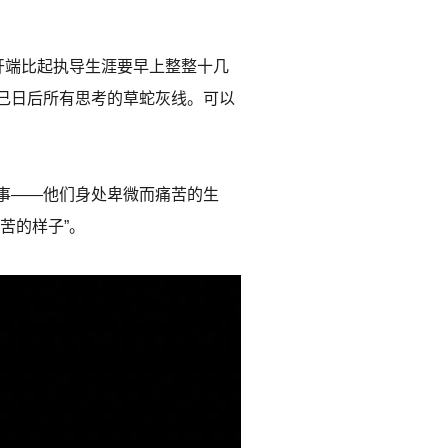
开端比起执导生涯要早上整整十几
己日后所有思考的草蛇灰线。可以
事——他们身处卑微而痛苦的生
苦的样子”。