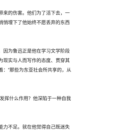
带来的伤害。他们为了活下去，一
悄悄埋下了他始终不愿丢弃的东西
，因为鲁迅正是他在学习文学阶段
为现实与人而写作的态度、贯穿其
着：“那些为东亚社会所共享的，从
中发挥什么作用？他深陷于一种自我
能力不足。就在他觉得自己既迷失