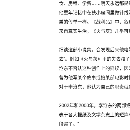
食、房租、学费……明天永远都是
他童年记忆中在狭小房间里做针线
弟的传单一样。《战利品》中，叙
来自真实生活。《火与灰》几乎可
细读这部小说集，会发现后来他电
去”。例如《火与灰》里的失去孩
沧东不否认这种创作上的延续，因
曾为他写某个故事或拍某部电影时
对于李沧东，他认为自己的职责就
2002年和2003年，李沧东的
表于各大报纸及文学杂志上的短篇
段罢了。”