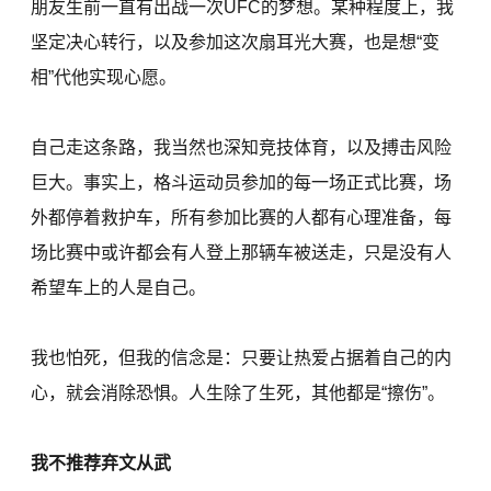
朋友生前一直有出战一次UFC的梦想。某种程度上，我
坚定决心转行，以及参加这次扇耳光大赛，也是想“变
相”代他实现心愿。
自己走这条路，我当然也深知竞技体育，以及搏击风险
巨大。事实上，格斗运动员参加的每一场正式比赛，场
外都停着救护车，所有参加比赛的人都有心理准备，每
场比赛中或许都会有人登上那辆车被送走，只是没有人
希望车上的人是自己。
我也怕死，但我的信念是：只要让热爱占据着自己的内
心，就会消除恐惧。人生除了生死，其他都是“擦伤”。
我不推荐弃文从武