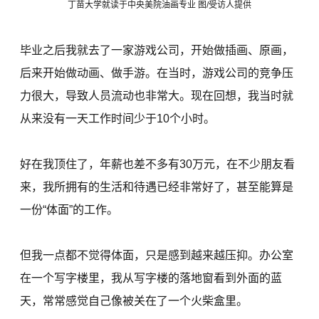
丁苗大学就读于中央美院油画专业 图/受访人提供
毕业之后我就去了一家游戏公司，开始做插画、原画，
后来开始做动画、做手游。在当时，游戏公司的竞争压
力很大，导致人员流动也非常大。现在回想，我当时就
从来没有一天工作时间少于10个小时。
好在我顶住了，年薪也差不多有30万元，在不少朋友看
来，我所拥有的生活和待遇已经非常好了，甚至能算是
一份“体面”的工作。
但我一点都不觉得体面，只是感到越来越压抑。办公室
在一个写字楼里，我从写字楼的落地窗看到外面的蓝
天，常常感觉自己像被关在了一个火柴盒里。