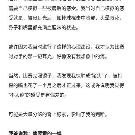
需要自己模拟一些被扇后的感受。我当时自己模拟的感
受就是，被扇耳光后，如棒球棍击中脸部，头晕眼花，
鼻子和嘴里都充满血腥味的状态。
或许因为我当时进行了这样的心理建设，我才认为比赛
时对手的那一记耳光，好像没有我想象中的疼。
当然，比赛完照镜子，我发现我快肿成“猪头”了，被打
歪的嘴也花了一个月之后才正过来，这或许说明我觉得
“不太疼”的感受是有偏差的。
可能是大量分泌的肾上腺素，影响了我的判断。
我爸说我：像耍猴的一样