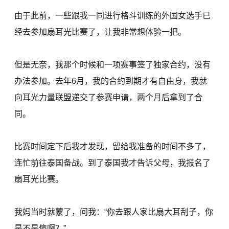
由于此前，一些跟我一同进行格斗训练的外国女选手已
经去参加扇耳光比赛了，让我非常想体验一把。
但是无奈，我那个时候和一项赛事签了独家合约，没有
办法参加。去年6月，我的合约到期才有自由身，我就
向耳光力量联盟递交了参赛申请，两个月后拿到了合
同。
比赛时间定下后我才发现，留给我准备的时间不多了，
连忙前往泰国备战。到了泰国我才告诉父母，我报名了
扇耳光比赛。
我妈当时就蒙了，问我：“你去跟人家比扇大耳刮子，你
是不是傻啊？”