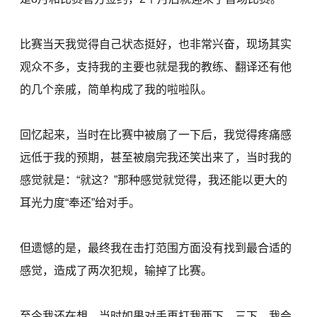
比赛当天我觉得自己状态挺好，也非常兴奋，现场其实
观众不多，支持我的主要也就是我的教练、翻译还有他
的几个亲戚，简单构成了我的啦啦队。
回忆起来，当时在比赛中被扇了一下后，我觉得疼痛感
远低于我的预期，甚至被扇完我还笑出来了，当时我的
感觉就是：“就这？”那种感觉就觉得，我还能以更大的
耳光力度“奉还”给对手。
但遗憾的是，最终我在击打范围方面没有找到最合适的
感觉，造成了两次犯规，输掉了比赛。
至今我还在想，当时如果对手再打我两下、三下，我会