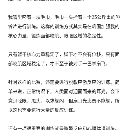
我嘴里叼着一块毛巾，毛巾一头拴着一个25公斤重的哑
铃片进行训练。这样的训练方式其实是在巩固加强我的
核心力量，锻炼面部咬肌、眼眶区域的稳定性。
只有躯干核心力量稳定了，脚下才不会有位移，只有面
部咬肌区域稳定了，才不至于被对手一巴掌扇飞。
针对这样的比赛，还需要进行脱敏应激反应的训练。简
单来说，正常情况下，人类面对迎面而来的耳光，会下
意识眨眼、甩头，以求躲闪，但扇耳光比赛不能躲，所
以这也需要进行大量的反应训练。
还有一项很重要的训练就是眩晕反应和心理建设训练。