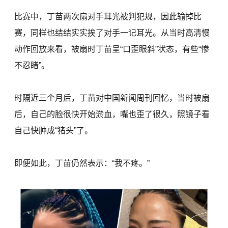
比赛中，丁苗两次扇对手耳光被判犯规，因此输掉比
赛，同样也结结实实挨了对手一记耳光。从当时高清慢
动作回放来看，被扇时丁苗呈“口歪眼斜”状态，有些“惨
不忍睹”。
时隔近三个月后，丁苗对中国新闻周刊回忆，当时被扇
后，自己的脸很快开始淤血，嘴也歪了很久，照镜子看
自己快肿成“猪头”了。
即便如此，丁苗仍然表示：“我不疼。”