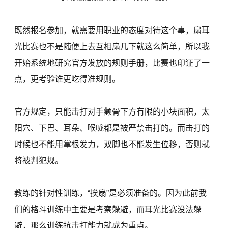
既然报名参加，就需要用职业的态度对待这个事，扇耳
光比赛也不是随便上去互相扇几下就这么简单，所以我
开始系统地研究官方发放的规则手册，比赛也印证了一
点，更考验谁更吃得准规则。
官方规定，只能击打对手颧骨下方有限的小块面积，太
阳穴、下巴、耳朵、喉咙都是被严禁击打的。而击打的
时候也不能用掌根发力，双脚也不能发生位移，否则就
将被判犯规。
教练的针对性训练，“挨扇”是必须准备的。因为此前我
们的格斗训练中主要是考察躲避，而耳光比赛没法躲
避，那么训练抗击打能力就成为重点。