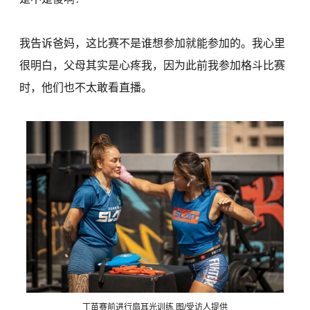
我告诉爸妈，这比赛不是谁想参加就能参加的。我心里
很明白，父母其实是心疼我，因为此前我参加格斗比赛
时，他们也不太敢看直播。
丁苗赛前进行扇耳光训练 图/受访人提供