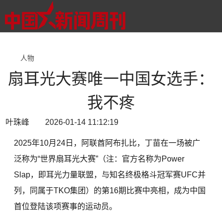
人物
扇耳光大赛唯一中国女选手：
我不疼
叶珠峰 2026-01-14 11:12:19
2025年10月24日，阿联酋阿布扎比，丁苗在一场被广
泛称为“世界扇耳光大赛”（注：官方名称为Power
Slap，即耳光力量联盟，与知名终极格斗冠军赛UFC并
列，同属于TKO集团）的第16期比赛中亮相，成为中国
首位登陆该项赛事的运动员。