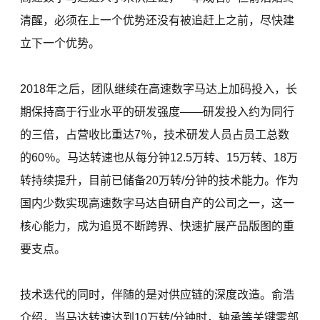
清醒，必须在上一个优势还没有被追赶上之前，尽快建
立下一个优势。
2018年之后，团队继续在高速数字马达上加码投入，长
期保持高于行业水平的研发强度——研发投入约为同行
的三倍，占营收比重达7％，技术研发人员占员工总数
的60％。马达转速也从每分钟12.5万转、15万转、18万
转持续提升，目前已储备20万转/分钟的技术能力。作为
国内少数实现高速数字马达自研自产的公司之一，这一
核心能力，成为追觅不断跨界、快速扩展产品版图的重
要支点。
技术迭代的同时，伴随的是对供应链的深度改造。俞浩
介绍，当马达转速达到10万转/分钟时，轴承等关键零部