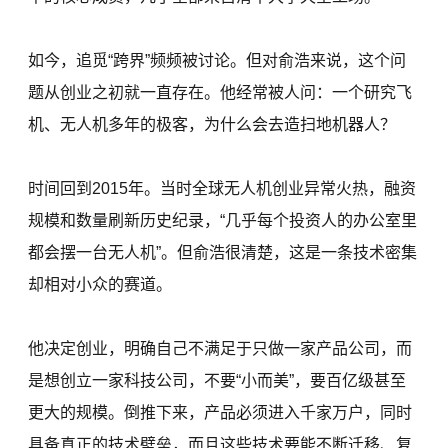
如今，追觅“跨界”频频被讨论。但对俞浩来说，这个问
题从创业之初就一直存在。他经常被人问：一个研究飞
机、无人机多年的极客，为什么会去造扫地机器人？
时间回到2015年。当时全球无人机创业异常火热，融资
规模和数量刷新历史纪录，“几乎每个投资人的办公室里
都会摆一台无人机”。但俞浩很清楚，这是一条技术密集
却相对小众的赛道。
他决定创业，明确自己不满足于只做一家产品公司，而
是想创立一家科技公司，不要“小而美”，要百亿级甚至
更大的规模。倒推下来，产品必须进入千家万户，同时
具备真正的技术壁垒，而且这些技术要能不断迁移、复