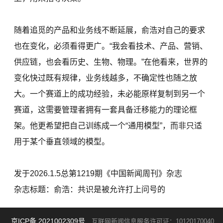
随着追觅的产品和业务线不断延展，俞浩对自己的要求
也在变化，必须看得更广。“我会看技术、产品、营销、
供应链，也会看历史、生物、物理。”在他看来，世界的
变化快过既有规律，业务线越多，不确定性也随之放
大。一个赛道上的成功经验，未必能原样复制到另一个
赛道，这需要管理者拥有一套具备迁移能力的理论框
架。他更希望把自己训练成一个“通用模型”，而非只适
用于某个垂直领域的模型。
发于2026.1.5总第1219期《中国新闻周刊》杂志
杂志标题：俞浩：共识是被允许打上问号的
京ICP备 2021002309号
互联网新闻信息服务许可证：10120170040