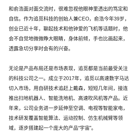
和俞浩面对面交流时，很难忽视他眼神里透出的笃定和
自信。作为追觅科技的创始人兼CEO，俞浩今年39岁，
创业已近十年，聊起技术和他钟爱的飞机等话题时，他
会不自觉地微微睁大眼睛，身体前倾，手也比画起来，
透露急切分享时会有的兴奋。
无论是产品布局还是市场表现，追觅都是当前最受关注
的科技公司之一。成立于2017年，追觅以高速数字马达
切入市场，用自研技术追赶上戴森，短短几年间，接连
推出扫地机器人、智能洗地机、高速吹风机等产品。近
年来，公司业务进一步延伸至空调、电视等智能家电，
技术研发覆盖智能算法、运动控制、仿生机械臂等领
域，逐步搭建起一个庞大的产品“宇宙”。