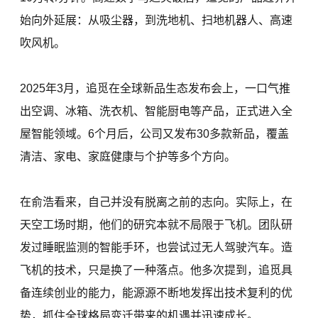
始向外延展：从吸尘器，到洗地机、扫地机器人、高速
吹风机。
2025年3月，追觅在全球新品生态发布会上，一口气推
出空调、冰箱、洗衣机、智能厨电等产品，正式进入全
屋智能领域。6个月后，公司又发布30多款新品，覆盖
清洁、家电、家庭健康与个护等多个方向。
在俞浩看来，自己并没有脱离之前的志向。实际上，在
天空工场时期，他们的研究本就不局限于飞机。团队研
发过睡眠监测的智能手环，也尝试过无人驾驶汽车。造
飞机的技术，只是换了一种落点。他多次提到，追觅具
备连续创业的能力，能源源不断地发挥出技术复利的优
势，抓住全球格局变迁带来的机遇并迅速成长。