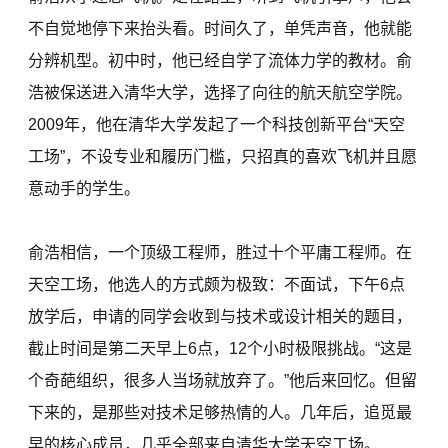
不自觉地停下来抬头看。时间久了，单凭声音，他就能
分辨机型。初中时，他已经自学了流体力学的教材。俞
浩被保送进入清华大学，选择了向往的航天航空学院。
2009年，他在清华大学发起了一个科技创新平台“天空
工场”，不设专业和履历门槛，只招真的喜欢飞机并且愿
意动手的学生。
俞浩相信，一个顶级工程师，胜过十个平庸工程师。在
天空工场，他选人的方式颇为极致：不面试，下午6点
放学后，申请的同学会收到与技术或设计相关的题目，
截止时间是第二天早上6点，12个小时极限挑战。“这是
个奇葩组织，很多人当场就放弃了。”他后来回忆。但留
下来的，是那些对技术足够热情的人。几年后，追觅最
早的核心成员，几乎全部来自清华大学天空工场。