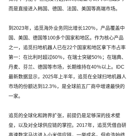
而是直接进入韩国、德国、法国、美国等高端市场。
到2023年，追觅海外业务同比增长120％，产品覆盖中
国、美国、德国等100多个国家和地区。作为核心产品
之一，追觅扫地机器人已在22个国家和地区拿下市占率
第一：在比利时超过60％，在瑞士突破50％；在瑞典、
丹麦、芬兰、德国等市场，长期维持在40％以上。IDC
最新数据显示，2025年上半年，追觅在全球扫地机器人
市场的份额达到12.3％，是全球前五厂商中增速最快的
一家。
追觅的全球化和跨界扩张，前提仍是足够深的技术壁
垒，以及对全球供应链的掌控。2017年，追觅凭借自研
高速数字马达进入小米供应链，一举成名。但俞浩始终