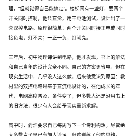
理，“但就觉得自己能搞定”。楼梯间有一盏灯，要两个
开关同时控制，他凭直觉，用干电池测试，设计出了一
套双控电路。原理很简单：两个开关同时接正电或同时
接负电，灯不亮；一正一负，灯就亮。
三年后，初中物理课讲到电路，他才发现，书上的解法
和自己当年的设计完全不同。自己的方案更省电，但在
现实生活中，几乎没人这么做。后来他意识到原因：教
材里的双控电路是基于直流电设计的，在他成长的年
代，电网高度普及，条件变了，但多数人还是沿用书上
的旧方法，很少有人会给予现实重新求解。
高中时，俞浩要求自己每周写下一个专利构想。尽管绝
大多数点子早已有前人涉足，但这训练了他的思维。