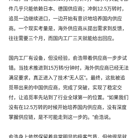
件几乎只能依赖日本、德国供应商；冲刺12.5万转时，
追觅一边继续进口，一边开始有意识地培养国内供应
商。一个现实考量是，海外供应商从提出需求到反馈，
往往需要三个月，而国内工厂三天就能给出回应。
国内工厂有设备，但没经验，俞浩带着供应商一步步试
错。当技术推进到15万转/分钟时，海外供应商已经无法
满足要求，真正进入了技术“无人区”。最终，这批被追
觅带出来的中国供应商，完成了突破，实现了稳定交
付，让追觅率先站到了行业全球第一的位置。“如果我们
没有在12.5万转的时候开始培养国内供应商，没有深度
掌握供应链，是不可能走到这一步的。”俞浩说。
俞浩身上依然保留着非常明显的极客气质，但他很早就