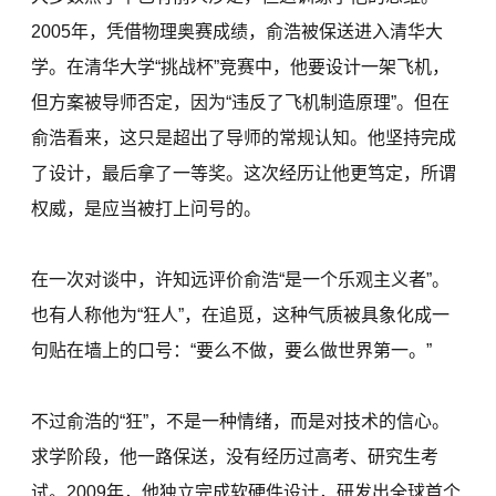
2005年，凭借物理奥赛成绩，俞浩被保送进入清华大
学。在清华大学“挑战杯”竞赛中，他要设计一架飞机，
但方案被导师否定，因为“违反了飞机制造原理”。但在
俞浩看来，这只是超出了导师的常规认知。他坚持完成
了设计，最后拿了一等奖。这次经历让他更笃定，所谓
权威，是应当被打上问号的。
在一次对谈中，许知远评价俞浩“是一个乐观主义者”。
也有人称他为“狂人”，在追觅，这种气质被具象化成一
句贴在墙上的口号：“要么不做，要么做世界第一。”
不过俞浩的“狂”，不是一种情绪，而是对技术的信心。
求学阶段，他一路保送，没有经历过高考、研究生考
试。2009年，他独立完成软硬件设计，研发出全球首个