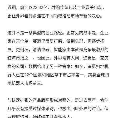
近期，俞浩以22.82亿元并购传统包装企业嘉美包装，
更让外界看到俞浩在不同领域推动市场革新的决心。
这并不是一条典型的创业路径。更常见的故事是，企业
家在某个单一赛道里反复打磨，做到头部，再逐步拓
展。更何况，清洁电器、智能家电本就是竞争最激烈的
红海市场之一。也因此，外界常有人问：追觅是一家怎
样的公司？数据给出了另一种答案：如今，追觅扫地机
器人已在22个国家和地区拿下市占率第一，跻身全球扫
地机器人市场前三。
与快速扩张的产品版图形成对照的，是过去两年，俞浩
几乎没有接受过媒体采访，也极少回应外界的讨论。但
要理解追觅，始终绕不开俞浩本人。