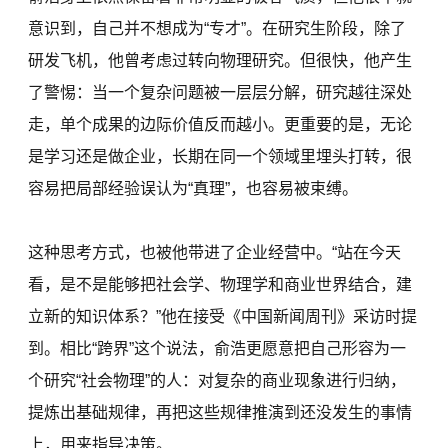
意识到，自己并不想成为“专才”。在研究生阶段，除了
研发飞机，他曾考虑过转向物理研究。但很快，他产生
了警惕：当一个复杂问题被一层层分解，研究越往深处
走，单个成果的边际价值反而越小。更重要的是，无论
是学习还是做企业，长期在同一个领域里埋头打转，很
容易把局部经验误认为“真理”，也容易被束缚。
这种思考方式，也被他带进了企业经营中。“站在今天
看，是不是能够把社会学、物理学和商业世界结合，建
立新的知识体系？”他在接受《中国新闻周刊》采访时提
到。相比“跨界”这个说法，俞浩更愿意把自己形容为一
个研究“社会物理”的人：对复杂的商业现象进行归纳，
提炼出基础规律，再把这些规律推演到还没发生的事情
上，用来指导决策。