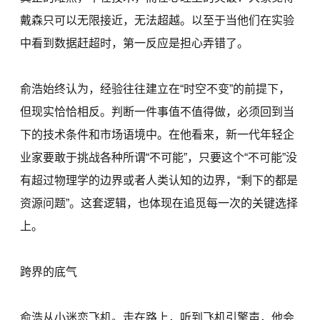
戴森只可以无限接近，无法超越。以至于当他们在实验
中看到数据赶超时，第一反应是担心弄错了。
俞浩始终认为，经验往往建立在“时空不变”的前提下，
但现实恰恰相反。判断一件事值不值得做，必须回到当
下的技术条件和市场语境中。在他看来，新一代年轻企
业家要敢于挑战各种所谓“不可能”，只要这个“不可能”没
有超过物理学的边界或者人类认知的边界，“剩下的都是
资源问题”。这套逻辑，也体现在追觅每一次的关键选择
上。
跨界的底气
俞浩从小迷恋飞机。走在路上，听到飞机引擎声，他会