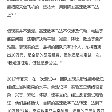
能把原来做飞机的一些技术，用到研发高速数字马达
上？”
但现实并不浪漫。高速数字马达不仅涉及气动、电磁等
底层问题，还要解决动平衡、减震、降噪、散热等量产
难题。更现实的是，最初的团队只有3个人，东拼西凑
出10万元，是全部的研发经费，但他还是决定试一次。
“我知道很难，但就是想试试。”
2017年夏天，在一次测试中，团队发现关键性能参数已
经超过当时戴森的水平。俞浩记得，实验室里情绪很复
杂，兴奋、紧张、怀疑、惊喜交织。经过反复测试和验
证，他们最终确认，自研的高速数字马达转速，达到了
10万转/分钟。高速数字马达突破后，追觅的产品边界开