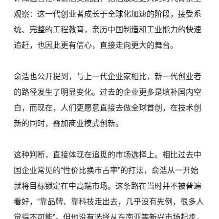
观察：这一代创业者成长于全球化加速的阶段，接受系
统、完整的工程教育，亲历中国制造和工业能力的快速
追赶，也因此更有信心，直接走向更大的舞台。
俞浩也公开提到，与上一代企业家相比，新一代创业者
的路径发生了明显变化。过去的企业更多是填补国内空
白，而现在，人们更愿意直接去做全球首创，在技术创
新的同时，叠加商业模式创新。
这种判断，直接体现在追觅的市场选择上。相比过去中
国企业常见的“性价比换市占率”的打法，俞浩从一开始
就将目标锁定在中高端市场。这条路在当时并不被普遍
看好，“靠品牌、靠科技走出去，几乎没有先例，很多人
觉得不可能”。但他没有选择从东南亚等新兴市场起步，