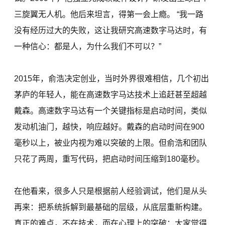
三旋翼无人机。他后来坦言，得第一会上瘾。 “我一路
没有经历过大的失败，这让我研究高速数字马达时，有
一种信心：都是人，为什么我们不可以？”
2015年，俞浩决定创业，当时外界很难相信，几个初出
茅庐的年轻人，能在高速数字马达技术上追赶甚至超越
戴森。高速数字马达有一个关键指标是启动时间，类似
发动机油门，越快，响应越好。戴森的启动时间在900
毫秒以上，被业内视为难以突破的上限。但俞浩和团队
只花了两周，重写代码，把启动时间压缩到180毫秒。
在他看来，很多人只是根据前人经验调试，他们是从头
再来：把系统拆解到最基础的层级，从底层重新构建。
真正的难点，不在技术，而在心理上的突破：大家觉得