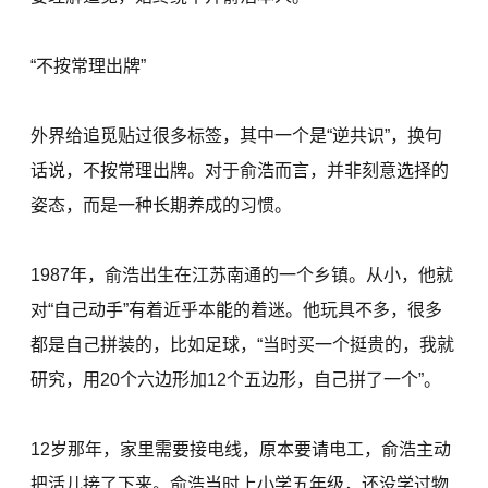
“不按常理出牌”
外界给追觅贴过很多标签，其中一个是“逆共识”，换句
话说，不按常理出牌。对于俞浩而言，并非刻意选择的
姿态，而是一种长期养成的习惯。
1987年，俞浩出生在江苏南通的一个乡镇。从小，他就
对“自己动手”有着近乎本能的着迷。他玩具不多，很多
都是自己拼装的，比如足球，“当时买一个挺贵的，我就
研究，用20个六边形加12个五边形，自己拼了一个”。
12岁那年，家里需要接电线，原本要请电工，俞浩主动
把活儿接了下来。俞浩当时上小学五年级，还没学过物