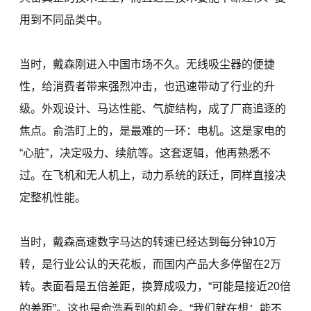
用到不同品类中。
当时，戴森刚进入中国市场不久。无线吸尘器的便捷
性，给消费者带来强烈冲击，也迅速带动了行业的升
级。外观设计、马达性能、气旋结构，成了厂商追逐的
焦点。俞浩盯上的，是最难的一环：电机。这是家电的
“心脏”，决定吸力、续航等。这套逻辑，他再熟悉不
过。在飞机和无人机上，动力系统的跃迁，同样直接决
定整机性能。
当时，戴森高速数字马达的转速已经达到每分钟10万
转，是行业公认的天花板，而国内产品大多停留在2万
转。表面看是五倍差距，换算成吸力，“可能是接近20倍
的差距”。这也是俞浩看到的机会。“我们就在想：能不