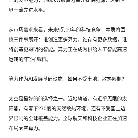
上的发电能力，为80kW级算力单元提供能源，达到世
界一流先进水平。
从市场需求来看，未来5到10年的科技竞争，本质将围
绕三件事展开：谁创造更多算力，谁存有更多数据，谁
将创造更聪明的智能。算力正在成为供给人工智能高速
运转的“石油”燃料。
算力作为AI发展基础设施，如何不受土地、散热限制？
太空是最好的的选择之一。近地轨道，有近乎无限的太
阳能，有零下270度的天然散热环境，还有不受国土边
界限制的全球覆盖能力。全球航天和科技企业正在加速
布局太空算力。