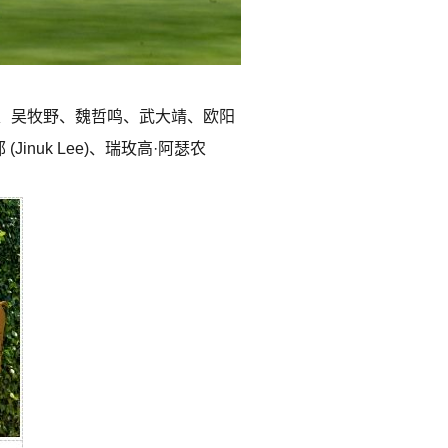
、吴牧野、魏哲鸣、武大靖、欧阳
Jinuk Lee)、瑞玫高·阿瑟农