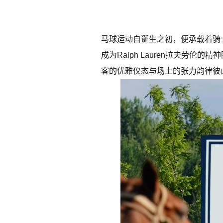
马球运动自诞生之初，便承载着骑士
成为Ralph Lauren拉夫
客的优雅仪态与场上的张力韵律彼此辉