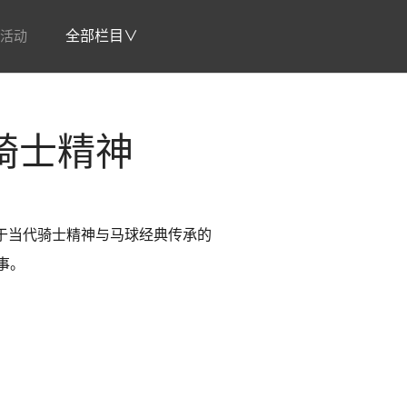
活动
全部栏目∨
骑士精神
一场关于当代骑士精神与马球经典传承的
事。