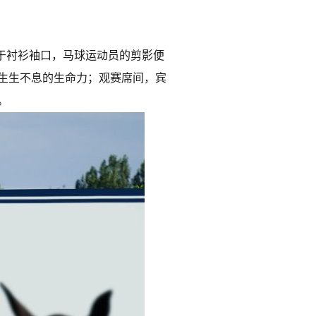
跃然于衬衫袖口，马球运动员的剪影便
注入生生不息的生命力；观赛席间，宾
。