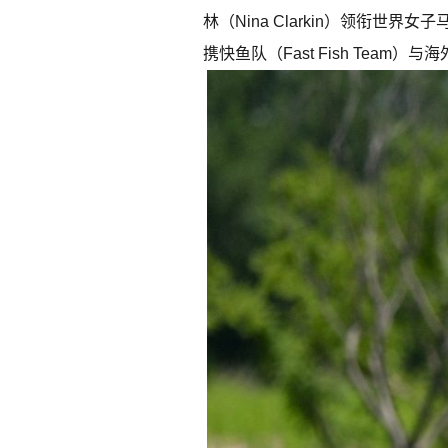
林（Nina Clarkin）领衔世界女子马
携快鱼队（Fast Fish Team）与海外