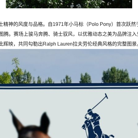
精神的风度与品格。自1971年小马标（Polo Pony）首次
劳伦的精神图腾。赛场上骏马奔腾、骑士驭风，以优雅动态之美为品牌
映，共同勾勒出Ralph Lauren拉夫劳伦经典风格的完整图景