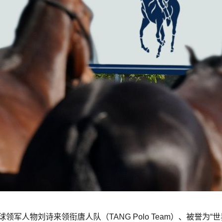
国马球领军人物刘诗来领衔唐人队（TANG Polo Team）、被誉为