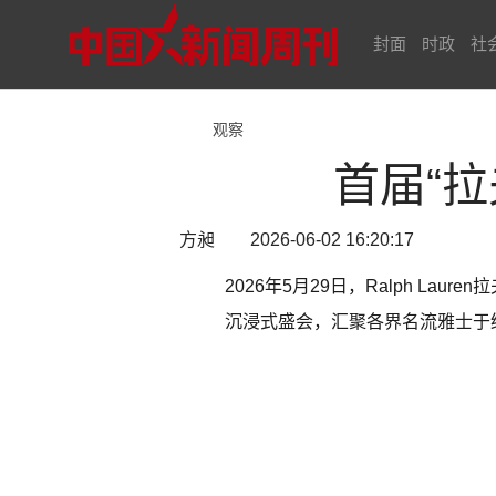
封面
时政
社
观察
首届“
方昶 2026-06-02 16:20:17
2026年5月29日，Ralph L
沉浸式盛会，汇聚各界名流雅士于