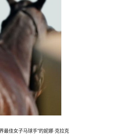
“世界最佳女子马球手”的妮娜·克拉克