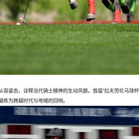
容姿态，诠释当代骑士精神的生动风貌。首届“拉夫劳伦马球杯｜
凝练为跨越时代与地域的回响。