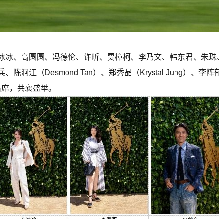
冰冰、高圆圆、冯德伦、许昕、贾樟柯、李乃文、韩东君、朱珠
（Desmond Tan）、郑秀晶（Krystal Jung）、李阵郁 (
受邀出席，共襄盛举。