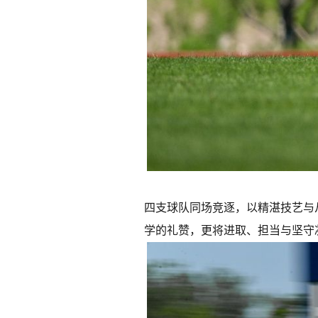
四支球队同场竞逐，以精湛技艺与从
学的礼赞，更将进取、担当与坚守