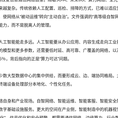
来越复杂。传统依赖人工配置、巡检、排障的方式，已难以适应
使网络从“被动运维”转向“主动自治”。文件强调的“高等级自智
能力，而不是脱离人的管理。
人工智能能走多远。人工智能要从办公应用、内容生成走向工业
的模型和更多参数，还需要低时延、高可靠、广覆盖的网络，以
5％，背后指向的正是“算力可达”问题。
少数大型数据中心的集中供给，而要形成云、边、端协同格局。
终端设备处理部分本地化、个性化任务。
络自身和产业现场。自智网络、智能运维、智能客服、智能安全
数字基础设施服务。更大的空间在产业侧，智能制造中的机器视
体化”、信号优化和安全预警，都需要通信网络、边缘算力、行业