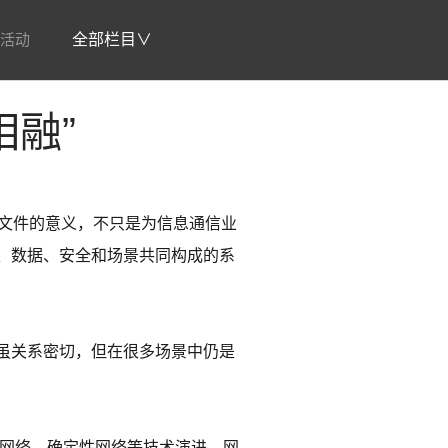
活动
全部栏目∨
相融”
这份文件的意义，不只是为信息通信业
、数据、安全和场景共同构成的系
虽关系密切，但在很多场景中仍是
光网络、确定性网络等技术演进，网