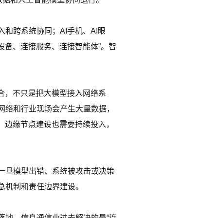
和跨系统协同；AI手机、AI眼
设备、连接服务、连接智能体”。智
合，不只是把大模型接入网络系
网络和行业现场会产生大量数据，
、边缘节点建设也需要持续投入，
一旦模型出错、系统被攻击或决策
急机制和责任边界建设。
落地。信息通信业过去解决的是“连