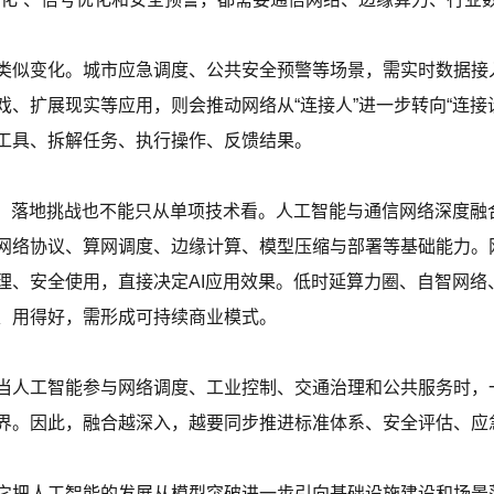
类似变化。城市应急调度、公共安全预警等场景，需实时数据接入
、扩展现实等应用，则会推动网络从“连接人”进一步转向“连接
工具、拆解任务、执行操作、反馈结果。
争，落地挑战也不能只从单项技术看。人工智能与通信网络深度融
网络协议、算网调度、边缘计算、模型压缩与部署等基础能力。
理、安全使用，直接决定AI应用效果。低时延算力圈、自智网络
、用得好，需形成可持续商业模式。
当人工智能参与网络调度、工业控制、交通治理和公共服务时，
界。因此，融合越深入，越要同步推进标准体系、安全评估、应
它把人工智能的发展从模型突破进一步引向基础设施建设和场景