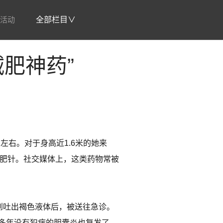
活动
全部栏目∨
肥神药”
左右。对于身高近1.6米的她来
减肥针。社交媒体上，这类药物常被
到吐出褐色液体后，被送往急诊。
她多年没有犯病的胆囊炎也复发了。