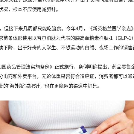
状况，根本不应使用减肥针。
斤，但接下来几周都只能吃流食。今年4月，《新英格兰医学杂志
苗条体形使用以替尔泊肽为代表的胰高血糖素样肽-1（GLP-
续下降，出于好奇的大学生、不想运动的白领、夜场工作的销售
共和国药品管理法实施条例》正式施行，条例明确提出，药品零售
分电商和外卖平台，无论体重是否符合适应证，消费者都可以通
批的“海外版”减肥针，也在更隐匿的渠道中销售。