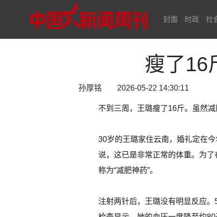
封面
时政
社
瘦了1
孙厚铭 2026-05-22 14:30:11
不到三周，王璐瘦了16斤。虽然
30岁的王璐家住云南，婚礼定在今
说，这已是非常正常的体重。为了
称为“减肥神药”。
注射两针后，王璐没有明显反应。
检查显示，她的血压一度降至约80