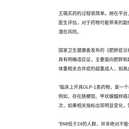
王璐买药的过程很简单。她在平台
医生评估，对于药物可能带来的副
潜在风险。
国家卫生健康委发布的《肥胖症诊
具有明确适应证，主要面向肥胖和超
体重相关合并症的超重成人，如高
“临床上开具GLP-1类药物，是
例如，存在肠梗阻、甲状腺髓样癌
次，如果相关指标出现明显变化，
“BMI低于24的人群，并非绝对不