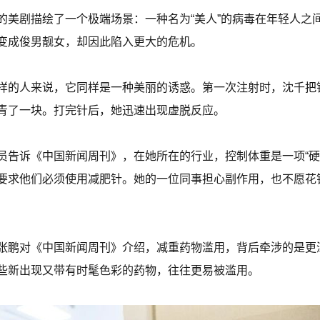
的美剧描绘了一个极端场景：一种名为“美人”的病毒在年轻人之
变成俊男靓女，却因此陷入更大的危机。
样的人来说，它同样是一种美丽的诱惑。第一次注射时，沈千把
青了一块。打完针后，她迅速出现虚脱反应。
员告诉《中国新闻周刊》，在她所在的行业，控制体重是一项“硬
要求他们必须使用减肥针。她的一位同事担心副作用，也不愿花
张鹏对《中国新闻周刊》介绍，减重药物滥用，背后牵涉的是更
些新出现又带有时髦色彩的药物，往往更易被滥用。