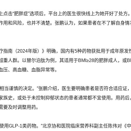
上点击“肥胖症”选项后，平台上的医生很快线上为她开好了处方
作用和风险，也并不清楚。张鹏认为，如果患者在不了解自身情
疗指南（2024年版）》明确，国内有5种药物获批用于成年原
重人群。以替尔泊肽为例，其适用于BMI≥28的肥胖成人，或BM
血压、高血糖、血脂异常等。
一个相当谨慎的决定。”张鹏介绍，医生要明确患者是否符合适应
家族史，或处于未控制抑郁状态的患者通常都不宜使用。用药后
需要及时调整用药。
能使用GLP-1类药物。”北京协和医院临床营养科副主任陈伟对《