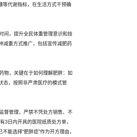
血糖等代谢指标，在生活方式干预确
左右时间，提升全民体重管理意识和技
种减重方式推广，包括宣传减肥药
重药物，关键在于如何理解肥胖：如
状态，按照非严肃医疗的模式管
节监督管理，严禁不凭处方销售、不
没有3日内开具的医院纸质处方单，
已不能选择“肥胖症”作为开方理由，