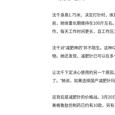
沈千身高1.75米，决定打针时，体
前，她体重长期维持在100斤左右
作，每天工作时间更长，且工作压
沈千对“减肥神药”并不陌生。这种
物。她还发现，减肥针已可以在多
让沈千下定决心使用的另一个原因
了。”她说，如果选择国产减肥针
这背后是减肥针的价格战。3月2
美格鲁肽仿制药已约有10款，另