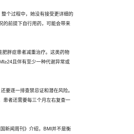
。整个过程中，她没有接受更详细的
况的前提下自行用药，可能会带来
发性肥胖症患者减重治疗。这类药物
I≥24且伴有至少一种代谢异常或
证，还要逐一排查禁忌证和潜在风险。
，患者还需要每三个月左右复查一
中国新闻周刊》介绍，BMI并不是衡