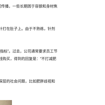
间传播，一些长期困于容貌和身材焦
针打在肚子上。由于不熟练，针剂
指标”。过去，公司通常要求员工节
钱购买，得到的回复是：“不打减肥
深层的社会问题，比如肥胖歧视和