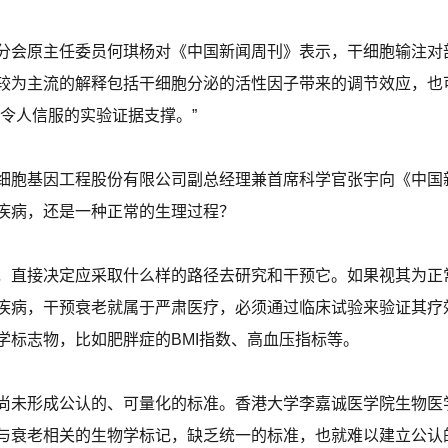
分会原主任委员何琪杨对《中国新闻周刊》表示，干细胞输注对
较为主流的解释包括干细胞分泌的活性因子带来的调节效应，也
令人信服的实验证据支撑。”
细胞基因工程股份有限公司副总经理兼首席科学官张宇向《中国
疾病，还是一种正常的生理过程？
，直接决定应采取什么样的路径去研究和干预它。如果视其为正
疾病，干预衰老就属于严肃医疗，必须通过临床试验来验证其疗
学标志物，比如肥胖症的BMI指数、高血压指标等。
尚未形成公认的、可量化的标准。香港大学李嘉诚医学院生物医
与衰老相关的生物学标记，缺乏统一的标准，也就难以建立公认