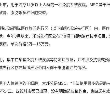
上市，用于治疗14岁以上人群的一种免疫系统疾病。MSC是干
软骨、脂肪等多种细胞类型。
博鳌乐城国际医疗旅游先行区（以下简称“乐城先行区”）内，医
术。今年3月以来，乐城先行区公布了8项干细胞治疗技术项目
病，单次价格3万—15万元。
用，集中在某些免疫系统疾病等特定适应证，并不涉及抗衰或预
城先行区存在超适应证范围人群干细胞输注的情况。
用于人体输注的干细胞，大部分是MSC。“非法使用最多的是脐
在不少三、四线城市都已出现，没有明确适应证约束，也缺乏有效