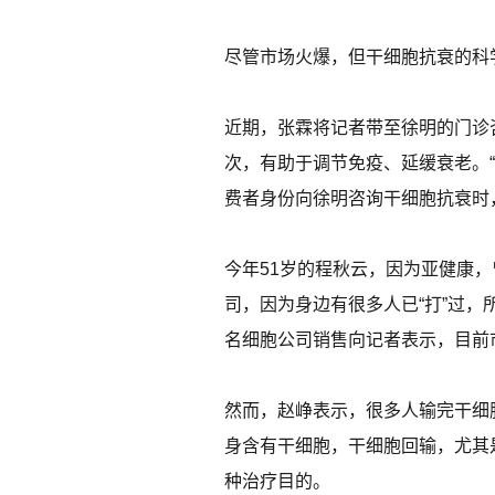
尽管市场火爆，但干细胞抗衰的科
近期，张霖将记者带至徐明的门诊
次，有助于调节免疫、延缓衰老。“
费者身份向徐明咨询干细胞抗衰时，
今年51岁的程秋云，因为亚健康，
司，因为身边有很多人已“打”过，
名细胞公司销售向记者表示，目前
然而，赵峥表示，很多人输完干细
身含有干细胞，干细胞回输，尤其
种治疗目的。