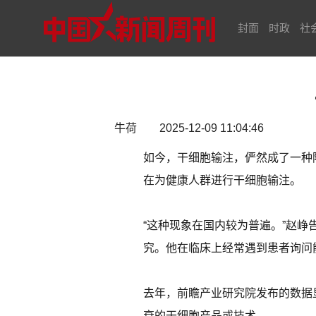
封面
时政
社
牛荷 2025-12-09 11:04:46
如今，干细胞输注，俨然成了一种
在为健康人群进行干细胞输注。
“这种现象在国内较为普遍。”赵
究。他在临床上经常遇到患者询问
去年，前瞻产业研究院发布的数据显
衰的干细胞产品或技术。