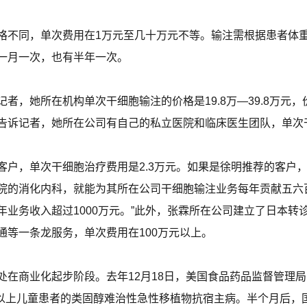
格不同，单次费用在1万元至几十万元不等。输注需根据患者体
一月一次，也有半年一次。
者，她所在机构单次干细胞输注的价格是19.8万—39.8万元
告诉记者，她所在公司有自己的私立医院和临床医生团队，单次干
客户，单次干细胞治疗费用是2.3万元。如果是徐明推荐的客户
院的消化内科，就能为其所在公司干细胞输注业务每年贡献五六
年业务收入超过1000万元。”此外，张霖所在公司建立了日本转
通等一条龙服务，单次费用在100万元以上。
在商业化起步阶段。去年12月18日，美国食品药品监督管理局
及以上儿童患者的类固醇难治性急性移植物抗宿主病。半个月后，