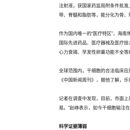
注射液，获国家药监局附条件批准
带、脊髓和脂肪等，能分化为骨、
作为国内唯一的“医疗特区”，海南
国际先进药品、医疗器械及医疗技
心力衰竭、早发性卵巢功能不全等疾
全球范围内，干细胞的合法临床应
《中国新闻周刊》，据他了解，乐
记者在调查中发现，目前，市面上
易。”赵峥表示，如今干细胞输注
科学证据薄弱