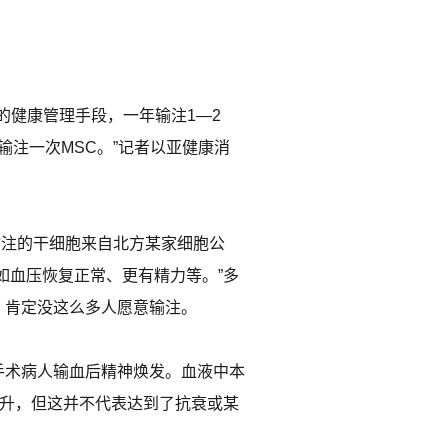
的健康管理手段，一年输注1—2
输注一次MSC。”记者以亚健康消
输注的干细胞来自北方某家细胞公
如血压恢复正常、更有精力等。”多
，肯定没这么多人愿意输注。
手术病人输血后精神焕发。血液中本
提升，但这并不代表达到了抗衰或某