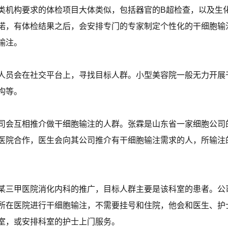
类机构要求的体检项目大体类似，包括器官的B超检查，以及生
诺，有体检结果之后，会安排专门的专家制定个性化的干细胞输
输注。
人员会在社交平台上，寻找目标人群。小型美容院一般无力开展
构等。
司会互相推介做干细胞输注的人群。张霖是山东省一家细胞公司
医院合作，医生会向其公司推介有干细胞输注需求的人，所输注
某三甲医院消化内科的推广，目标人群主要是该科室的患者。公
所在医院进行干细胞输注，不需要挂号和住院，他会和医生、护
室，或安排科室的护士上门服务。