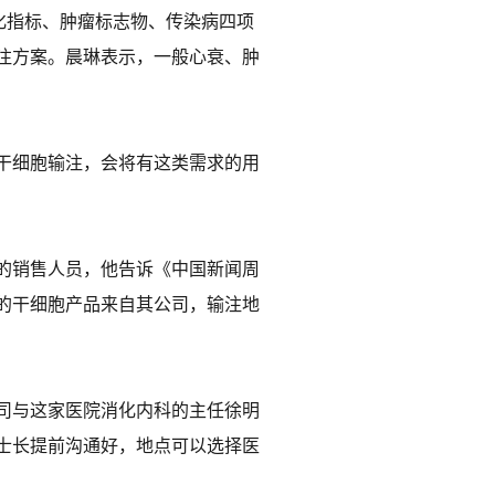
化指标、肿瘤标志物、传染病四项
注方案。晨琳表示，一般心衰、肿
干细胞输注，会将有这类需求的用
的销售人员，他告诉《中国新闻周
的干细胞产品来自其公司，输注地
司与这家医院消化内科的主任徐明
士长提前沟通好，地点可以选择医