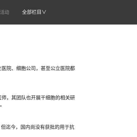
活动
全部栏目∨
？
立医院、细胞公司，甚至公立医院都
医师，其团队也开展干细胞的相关研
”
长。但迄今，国内尚没有获批的用于抗