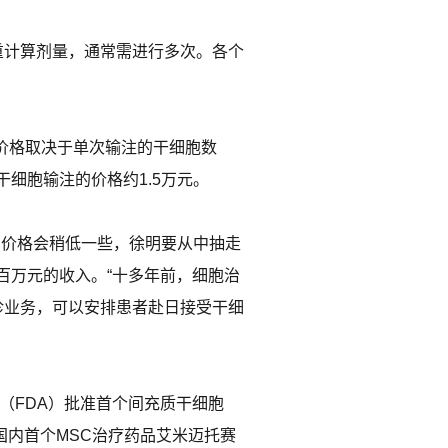
重计算剂量，通常需进行多次。各个
，价格取决于单次输注的干细胞数
细胞输注的价格约1.5万元。
，价格会稍低一些，徐明要从中抽走
百万元的收入。“十多年前，细胞治
诊业务，可以安排患者赴日接受干细
（FDA）批准首个间充质干细胞
国内首个MSC治疗药品艾米迈托赛