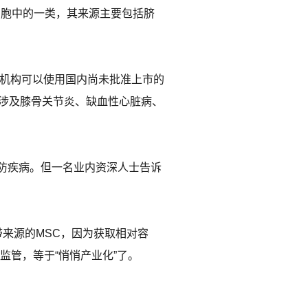
细胞中的一类，其来源主要包括脐
疗机构可以使用国内尚未批准上市的
，涉及膝骨关节炎、缺血性心脏病、
防疾病。但一名业内资深人士告诉
带来源的MSC，因为获取相对容
监管，等于“悄悄产业化”了。