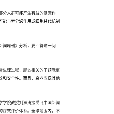
部分人群可能产生有益的健康作
可能与旁分泌作用或细胞替代机制
新闻周刊》分析，要回答这一问
常生理过程，那么相关的干预就更
效和安全性。而且，衰老应像其他
学学院教授刘澎涛接受《中国新闻
的疗效评价体系。全球范围内，不