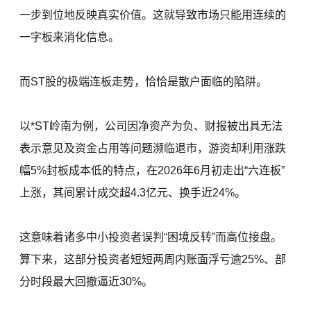
一步到位地反映真实价值。这就导致市场只能用连续的
一字板来消化信息。
而ST股的极端连板走势，恰恰是散户面临的陷阱。
以*ST岭南为例，公司因净资产为负、财报被出具无法
表示意见及资金占用等问题濒临退市，游资却利用涨跌
幅5%封板成本低的特点，在2026年6月初走出“六连板”
上涨，其间累计成交超4.3亿元、换手近24%。
这意味着诸多中小投资者误判“困境反转”而高位接盘。
算下来，这部分投资者短短两周内账面浮亏逾25%、部
分时段最大回撤逼近30%。