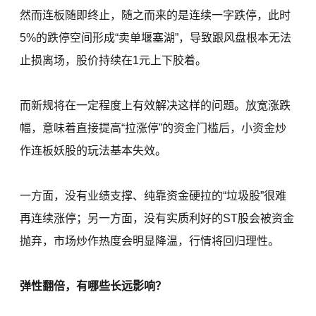
然而连板随即终止，随之而来的是连续一字跌停，此时
5%的跌停空间形成“卖单堰塞湖”，导致跟风盘根本无法
止损离场，股价持续在1元上下胶着。
而新规将在一定程度上有效解决这样的问题。放宽涨跌
幅，意味着直接提高“拉涨停”的资金门槛后，小资金炒
作连板妖股的玩法基本失效。
一方面，没有业绩支撑、纯靠资金硬拉的“垃圾股”很难
再连续涨停；另一方面，没有实质利好的ST股会被资金
抛弃，市场炒作热度会明显降温，行情将回归理性。
弹性翻倍，有哪些长远影响？