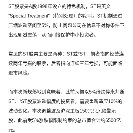
ST股票是A股1998年设立的特色机制，ST是英文
“Special Treatment”（特别处理）的缩写。ST机制通过
压缩波动空间至5%，防止问题公司在信息不对称条件下
出现剧烈震荡，从而间接保护中小投资者。
常见的ST股票主要是两种：ST或*ST，前者指向经营连
续两年亏损的股票，后者指向连续三年亏损，可能面临
退市风险。
而本次新规落地则意味着，此前习惯以5%涨跌停来判断
ST、*ST股票波动幅度的投资者，需要重新适应10%的
波动变化。本次调整波及沪深主板150余只风险警示
股，此前受5%涨跌幅限制约束的总市值合计约6500亿
元。