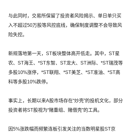
与此同时，交易所保留了投资者风险揭示、单日单只买
入不超过50万股等风控底线，确保制度调整不会导致风
险失控。
新规落地第一天，ST板块整体高开低走。其中，ST星
农、ST海王、*ST东智、ST龙大、ST洲际、*ST瑞茂等
多股10%涨停，*ST联翔、*ST美芝、*ST准油、*ST高
科等多股10%跌停。
事实上，长期以来A股市场存在“炒壳”的投机文化，部分
投资者将ST股视为“赌重组、赌借壳”的工具。
因5%涨跌幅而频繁连板引发关注的当数明星股ST京