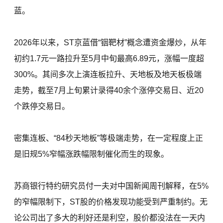
蓝。
2026年以来，ST京蓝借“铟靶材”概念遭资金爆炒，从年
初约1.7元一路拉升至5月中旬最高6.89元，涨幅一度超
300%。其间多次上演连板拉升、天地板及地天板极端
走势，截至7月上旬累计录得40余个涨停交易日、近20
个跌停交易日。
密集连板、“84秒天地板”等极端走势，在一定程度上正
是旧规5%窄幅涨跌幅限制催化而生的现象。
苏商银行特约研究员付一夫对中国新闻周刊解释，在5%
的窄幅限制下，ST股的价格发现功能受到严重制约。无
论公司出了多大的利好还是利空，股价都没法在一天内