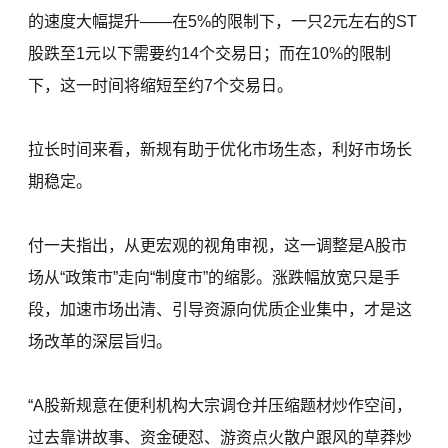
的速度大幅提升——在5%的限制下，一只2元左右的ST
股跌至1元以下需要约14个交易日；而在10%的限制
下，这一时间将缩短至约7个交易日。
拉长时间来看，新规有助于优化市场生态，利好市场长
期稳定。
付一夫指出，从更宏观的视角审视，这一调整是A股市
场从“政策市”走向“制度市”的缩影。涨跌幅放宽只是手
段，加速市场出清、引导资源向优质企业集中，才是这
场改革的深层旨归。
“A股新规意在便利机构大宗调仓并压缩题材炒作空间，
过去靠讲故事、资金硬怼、游资点火散户跟风的草莽炒