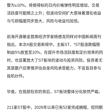
整为±10%，将使得标的日内价格弹性明显增加，交易
活跃度可能随之上升；但波动空间扩大意味着潜在收益
与亏损幅度同步放大，风险与收益均加倍。
前海开源基金首席经济学家杨德龙同样对中国新闻周刊
指出，本次A股交易新规中，主板ST、*ST股涨跌幅限
制由5%放宽至10%，在提升市场活跃度和定价效率的同
时，也显著放大了ST板块的波动与投资风险，投资者尤
其是散户应审慎评估自身风险承受能力，不宜盲目参与
投机炒作。
毕竟，在局部狂欢的背后，ST板块整体分化依然严峻。
211家ST股中，2026年以来已有52家完成摘帽，但同期