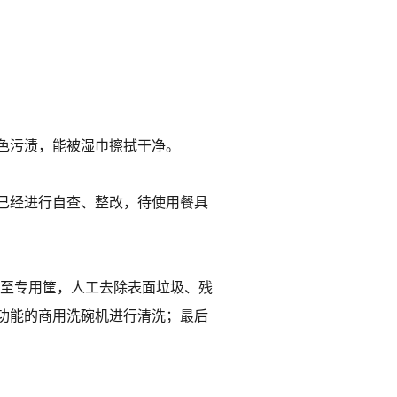
色污渍，能被湿巾擦拭干净。
已经进行自查、整改，待使用餐具
收至专用筐，人工去除表面垃圾、残
功能的商用洗碗机进行清洗；最后