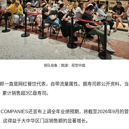
排队现象｜图源：视觉中国
寿司郎一直是网红餐饮代表，自带流量属性。据寿司郎公开资料，
市，累计销售超3亿盘寿司。
FE COMPANIES还宣布上调全年业绩预期，将截至2026年9月
4%。这得益于大中华区门店销售额的显著增长。