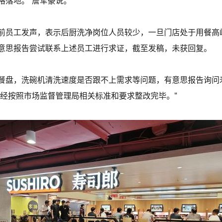
格落地。”詹军豪说。
前员工发声，表示后厨洗净岗位人员较少，一旦门店处于用餐高
意思报告尝试联系上述员工进行求证，截至发稿，未获回复。
餐盘，洗碗机清洗速度是否跟不上需求等问题，有意思报告询问
已经按照市场监督管理局相关标准和要求整改完毕。”