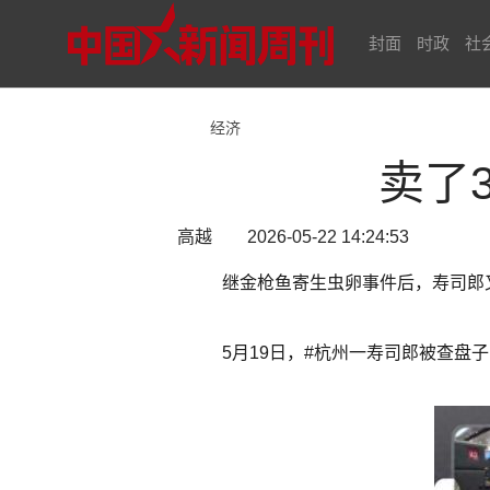
封面
时政
社
经济
卖了
高越 2026-05-22 14:24:53
继金枪鱼寄生虫卵事件后，寿司郎
5月19日，#杭州一寿司郎被查盘子