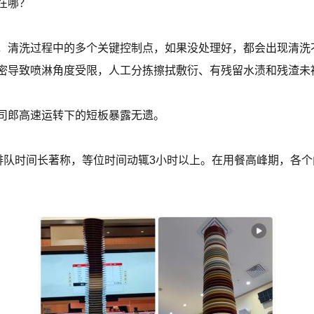
在哪？
，清洗过程中的多个关键控制点，如果没处理好，都会出现清洗
密导致喷淋角度受限，人工分拣擦拭敷衍、有残留水渍和残渣未
司郎高速运转下的短板暴露无遗。
以排队时间长著称，等位时间动辄3小时以上。在用餐高峰期，各