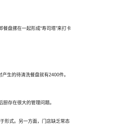
餐盘摞在一起形成“寿司塔”来打卡
产生的待清洗餐盘就有2400件。
后厨存在很大的管理问题。
流于形式。另一方面，门店缺乏常态