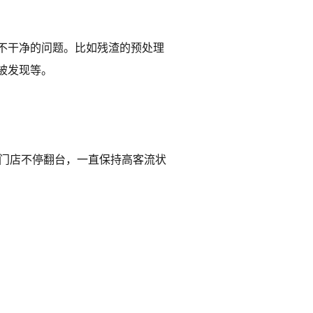
不干净的问题。比如残渣的预处理
被发现等。
个门店不停翻台，一直保持高客流状