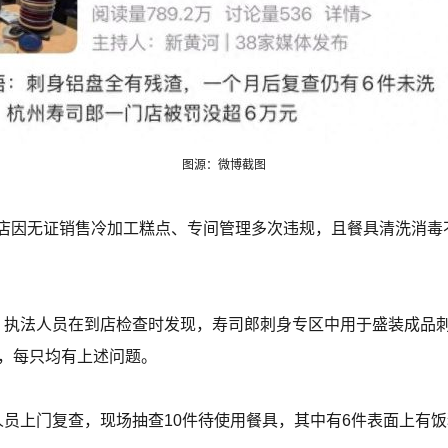
图源：微博截图
店因无证销售冷加工糕点、专间管理多次违规，且餐具清洗消毒
，执法人员在到店检查时发现，寿司郎刺身专区中用于盛装成品
盘，每只均有上述问题。
人员上门复查，现场抽查10件待使用餐具，其中有6件表面上有