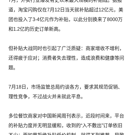
7月，外卖行业爆发有史以来最大规模的补贴战。据报
道，淘宝闪购仅在7月12日当天就补贴超过12亿元，美
团也投入了3-4亿元作为补贴，以此分别换来了8000万
和1.2亿的历史订单新高。
但补贴大战同时也引起了广泛质疑：商家增收不增利，
还得疲于应对；消费者失去理性，造成浪费和健康等问
题。
7月18日，市场监管总局约谈各方，要求其规范促销、
理性竞争，不过战火并未就此平息。
多位餐饮商家对中国新闻周刊表示，近段时间来，平台
的补贴力度并无明显缓和，收到的“入不敷出”订单依旧