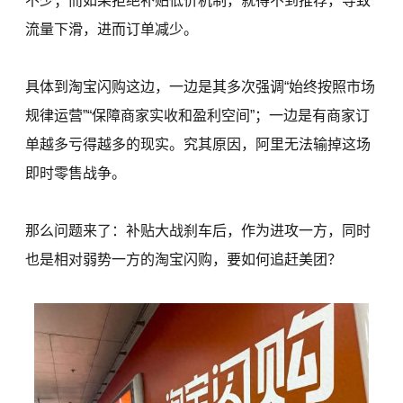
不少；而如果拒绝补贴低价机制，就得不到推荐，导致
流量下滑，进而订单减少。
具体到淘宝闪购这边，一边是其多次强调“始终按照市场
规律运营”“保障商家实收和盈利空间”；一边是有商家订
单越多亏得越多的现实。究其原因，阿里无法输掉这场
即时零售战争。
那么问题来了：补贴大战刹车后，作为进攻一方，同时
也是相对弱势一方的淘宝闪购，要如何追赶美团？