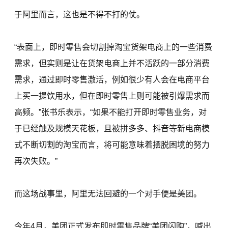
于阿里而言，这也是不得不打的仗。
“表面上，即时零售会切割掉淘宝货架电商上的一些消费
需求，但实则是让在货架电商上并不活跃的一部分消费
需求，通过即时零售激活，例如很少有人会在电商平台
上买一提饮用水，但在即时零售上则可能被引爆需求而
高频。”张书乐表示，“如果不能打开即时零售业务，对
于已经触及规模天花板，且被拼多多、抖音等新电商模
式不断切割的淘宝而言，将可能意味着摆脱困境的努力
再次失败。”
而这场战事里，阿里无法回避的一个对手便是美团。
今年4月，美团正式发布即时零售品牌“美团闪购”，喊出