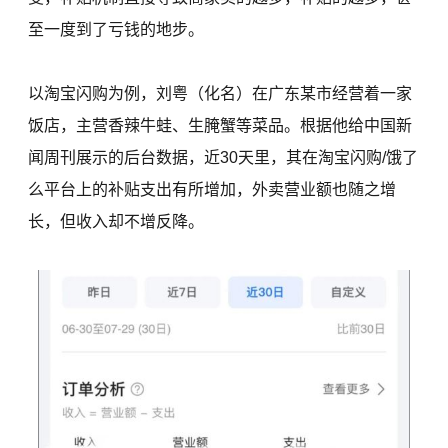
至一度到了亏钱的地步。
以淘宝闪购为例，刘粤（化名）在广东某市经营着一家
饭店，主营香辣牛蛙、生腌蟹等菜品。根据他给中国新
闻周刊展示的后台数据，近30天里，其在淘宝闪购/饿了
么平台上的补贴支出有所增加，外卖营业额也随之增
长，但收入却不增反降。