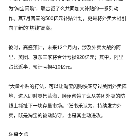
为“淘宝闪购”，联合饿了么共同加大补贴的一系列动
作。其7月官宣的500亿元补贴计划，更是将外卖大战引
向了新的“烧钱”高潮。
彼时，高盛预计，未来12个月内，涉及外卖大战的阿
里、美团、京东三家将合计亏损920亿元；其中，阿里
占比近半，预计亏损410亿元。
“大量补贴的打法，可以让淘宝闪购快速穿过美团外卖阵
地，进入即时零售蓝海，顺便帮饿了么从美团外卖的防
线上撕扯下一块存量市场。”张书乐认为，持续发力外
卖，既是淘宝的被动防守，也是其主动进攻。
狂飙之后