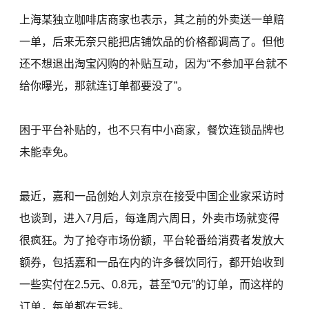
上海某独立咖啡店商家也表示，其之前的外卖送一单赔
一单，后来无奈只能把店铺饮品的价格都调高了。但他
还不想退出淘宝闪购的补贴互动，因为“不参加平台就不
给你曝光，那就连订单都要没了”。
困于平台补贴的，也不只有中小商家，餐饮连锁品牌也
未能幸免。
最近，嘉和一品创始人刘京京在接受中国企业家采访时
也谈到，进入7月后，每逢周六周日，外卖市场就变得
很疯狂。为了抢夺市场份额，平台轮番给消费者发放大
额券，包括嘉和一品在内的许多餐饮同行，都开始收到
一些实付在2.5元、0.8元，甚至“0元”的订单，而这样的
订单，每单都在亏钱。