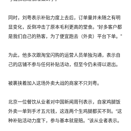
同时，刘粤表示补贴力度上去后，订单量并未随之有明
显变化，反倒冲击了原本毛利更高的堂食。“好多客户都
是我们自己的熟客，为了便宜跑去（外卖）平台下单。”
为此，他多次跟淘宝闪购的运营人员单独沟通，表示自
己的店铺不参与任何补贴活动，但至今仍未得以退出。
被裹挟着加入这场外卖大战的商家不只刘粤。
北京一位餐饮从业者对中国新闻周刊表示，自家鸡腿饭
外卖一单到手才五元钱，这连两个生鸡腿都买不到。“这
种补贴活动力度下，参与基本就是赔。”该从业者表示。