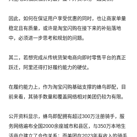
因此，如何在保证用户享受优惠的同时，也让商家单量
稳定且有质量，或许是淘宝闪购在接下来的补贴落地
中，必须进一步思考和规划的问题。
其二，若想完成从传统货架电商向即时零售平台的真正
跃迁，阿里还得打好履约能力的硬仗。
在履约能力上，作为淘宝闪购基础支撑的蜂鸟即配，目
前来看，其骑手数量和覆盖网络相对美团仍较为有限。
公开资料显示，蜂鸟即配拥有超过300万注册骑手，服
务网络遍布全国2000余座城市和县区，与350万本地生
活商户建立了合作关系；而美团在2023年有收入的骑手