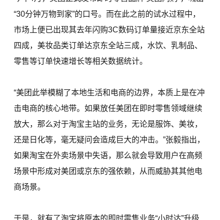
“30分钟万物到家”的口号。而在此之前的试水过程中，
市场上便已出现其去年闪购3C数码订单量接近京东全站
四成，美妆品类订单达京东全站三成，水饮、乳制品、
零售等订单快速增长等相关数据统计。
“美团此举模糊了本地生活和电商的边界，本质上是在冲
击电商的核心地带。如果放任美团在即时零售领域继续
放大，那么对于淘宝主站的业务，无论是服饰、美妆，
还是日化等，毫无疑问会造成巨大的冲击。”张毅指出，
如果淘宝在外卖场景中失语，那么就会导致用户在高频
场景中形成对美团或京东的强依赖，从而威胁其其他电
商场景。
于是，就有了淘宝将原本的即时零售业务“小时达”升级