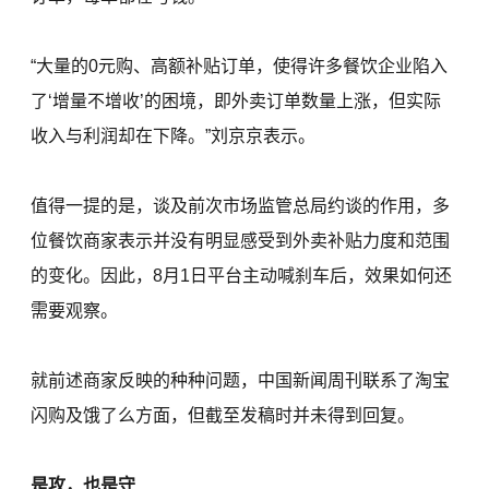
“大量的0元购、高额补贴订单，使得许多餐饮企业陷入
了‘增量不增收’的困境，即外卖订单数量上涨，但实际
收入与利润却在下降。”刘京京表示。
值得一提的是，谈及前次市场监管总局约谈的作用，多
位餐饮商家表示并没有明显感受到外卖补贴力度和范围
的变化。因此，8月1日平台主动喊刹车后，效果如何还
需要观察。
就前述商家反映的种种问题，中国新闻周刊联系了淘宝
闪购及饿了么方面，但截至发稿时并未得到回复。
是攻，也是守