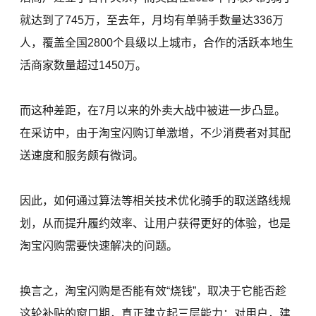
就达到了745万，至去年，月均有单骑手数量达336万
人，覆盖全国2800个县级以上城市，合作的活跃本地生
活商家数量超过1450万。
而这种差距，在7月以来的外卖大战中被进一步凸显。
在采访中，由于淘宝闪购订单激增，不少消费者对其配
送速度和服务颇有微词。
因此，如何通过算法等相关技术优化骑手的取送路线规
划，从而提升履约效率、让用户获得更好的体验，也是
淘宝闪购需要快速解决的问题。
换言之，淘宝闪购是否能有效“烧钱”，取决于它能否趁
这轮补贴的窗口期，真正建立起三层能力：对用户，建