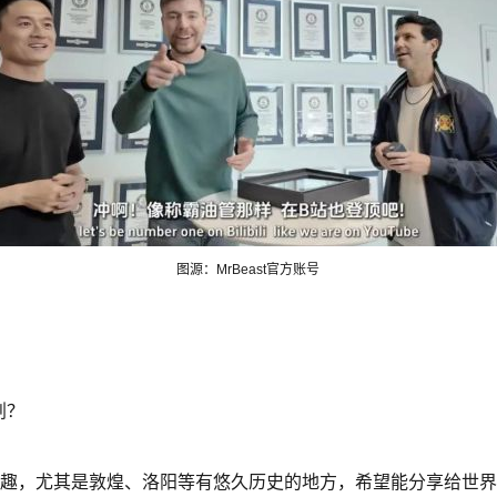
图源：MrBeast官方账号
划？
兴趣，尤其是敦煌、洛阳等有悠久历史的地方，希望能分享给世界