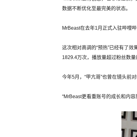
数据不断优化至最完美的状态。
MrBeast在去年1月正式入驻哔
这次相对高调的“预热”已经有了效果。
1829.4万次，播放量超过粉丝数
今年5月，“甲亢哥”也曾在镜头前对M
“MrBeast更看重账号的成长和