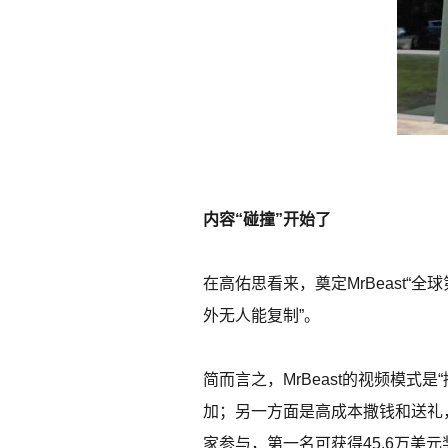
内容“碰撞”开始了
在高佑思看来，奠定MrBeast
外无人能复制”。
简而言之，MrBeast的视频模式
加；另一方面是高成本撒钱和送礼，
家参与，第一名可获得45.6万美元