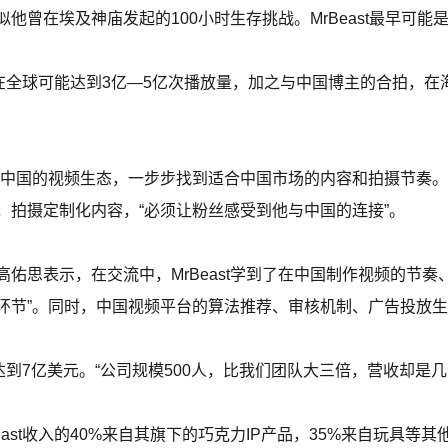
他曾在埃及神庙发起的100小时生存挑战。MrBeast最早可
视频在全球可能达到3亿—5亿次播放量，加之与中国博主的合拍，在
好中国的视频生态，一步步找到适合中国市场的内容和拍摄节奏。
，拍摄定制化内容，“必须让粉丝感受到他与中国的连接”。
佑思表示，在交流中，MrBeast学到了在中国制作视频的节奏
环节”。同时，中国视频平台的算法推荐、审核机制、广告投放
可达到7亿美元。“公司规模500人，比我们团队大三倍，营收却是几
Beast收入的40%来自其旗下的巧克力IP产品，35%来自玩具