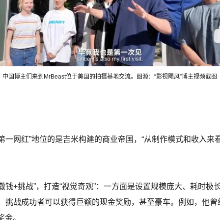
中国博主们来到MrBeast位于美国的拍摄基地交流。图源：“影视飓风”博主视频截图
“全球第一网红”地位的是吉米构建的商业帝国，“从制作模式和收入
是“撒钱+挑战”，打造“视觉奇观”：一方面是设置规模庞大、耗时
挑战成功者可以获得巨额的现金奖励，甚至豪车。例如，他曾经复
奖金。