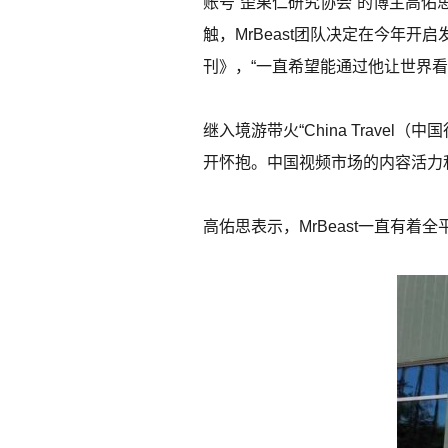
账号“歪果仁研究协会”的博主高
触，MrBeast团队决定在今年
刊》，“一直希望能通过他让世界
继入境游带火“China Travel
开怀抱。中国视频市场的内容活力
高佑思表示，MrBeast一直有着