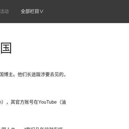
活动
全部栏目∨
中国
中国博主。他们长途跋涉要去见的，
on），其官方账号在YouTube（油