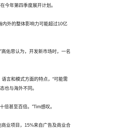
能是在今年第四季度展开计划。
海内外的整体影响力可能超过10亿
”高佑思认为，开发新市场时，一名
、语言和模式方面的特点，“可能需
生态也与海外不同。
十倍甚至百倍。”Tim感叹。
等其他商业项目，15%来自广告及商业合