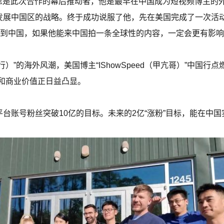
佑思是此次合作的幕后推动者，他是最早在中国成为短视频博主的
开启发展中国区的战略。终于成功说服了他，先在美国完成了一次活
看到中国，如果他能来中国拍一条全球性的内容，一定会更有影响
（中国行）”的海外风潮，美国博主“IShowSpeed（甲亢哥）”中国
和商业价值正日益凸显。
全平台账号粉丝突破10亿的目标。未来的2亿“涨粉”目标，能在中