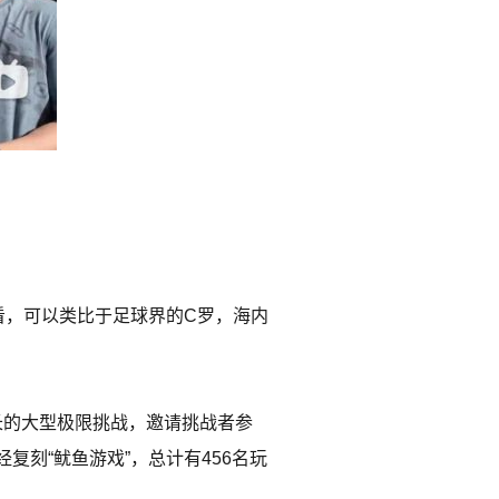
来看，可以类比于足球界的C罗，海内
极长的大型极限挑战，邀请挑战者参
刻“鱿鱼游戏”，总计有456名玩