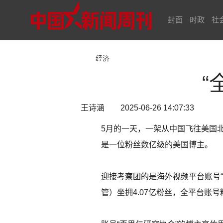
封面
时政
社
经济
“
王诗涵 2025-06-26 14:07:33
5月的一天，一架从中国飞往美国
是一位粉丝数亿级的美国博主。
迎接考察团的是海外视频平台账号“MrB
管）坐拥4.07亿粉丝，全平台账