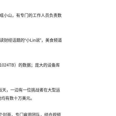
钞堆成小山，有专门的工作人员负责数
财经话题的“小Lin说”，美食频道
=1024TB）的数据；庞大的设备库
。当天，一边有一位挑战者在大型运
奖励均有数十万美元。
00个封面，专门雇用团队，结合视频