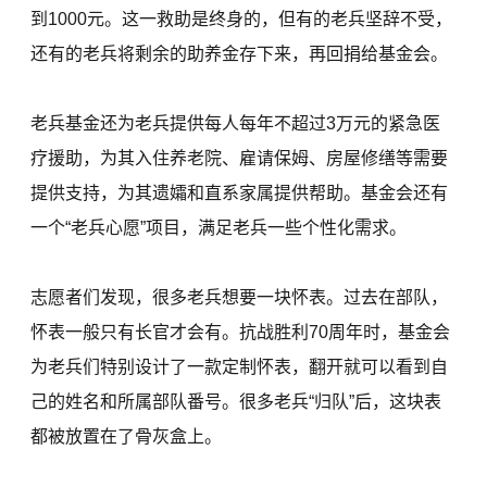
到1000元。这一救助是终身的，但有的老兵坚辞不受，
还有的老兵将剩余的助养金存下来，再回捐给基金会。
老兵基金还为老兵提供每人每年不超过3万元的紧急医
疗援助，为其入住养老院、雇请保姆、房屋修缮等需要
提供支持，为其遗孀和直系家属提供帮助。基金会还有
一个“老兵心愿”项目，满足老兵一些个性化需求。
志愿者们发现，很多老兵想要一块怀表。过去在部队，
怀表一般只有长官才会有。抗战胜利70周年时，基金会
为老兵们特别设计了一款定制怀表，翻开就可以看到自
己的姓名和所属部队番号。很多老兵“归队”后，这块表
都被放置在了骨灰盒上。