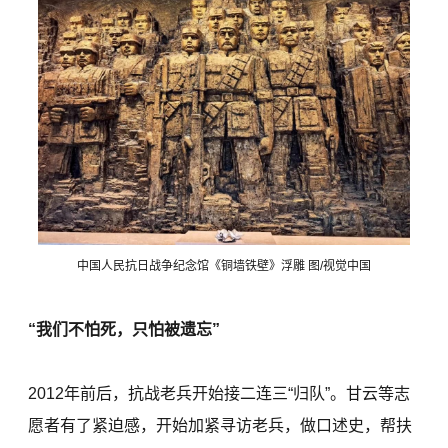
中国人民抗日战争纪念馆《铜墙铁壁》浮雕 图/视觉中国
“我们不怕死，只怕被遗忘”
2012年前后，抗战老兵开始接二连三“归队”。甘云等志
愿者有了紧迫感，开始加紧寻访老兵，做口述史，帮扶