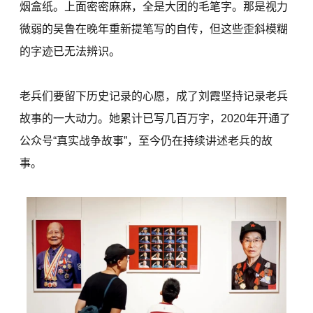
烟盒纸。上面密密麻麻，全是大团的毛笔字。那是视力
微弱的吴鲁在晚年重新提笔写的自传，但这些歪斜模糊
的字迹已无法辨识。
老兵们要留下历史记录的心愿，成了刘霞坚持记录老兵
故事的一大动力。她累计已写几百万字，2020年开通了
公众号“真实战争故事”，至今仍在持续讲述老兵的故
事。