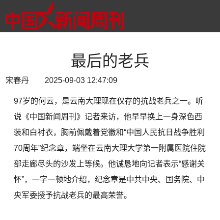
最后的老兵
宋春丹 2025-09-03 12:47:09
97岁的何云，是云南大理现在仅存的抗战老兵之一。听
说《中国新闻周刊》记者来访，他早早换上一身深色西
装和白衬衣，胸前佩戴着党徽和“中国人民抗日战争胜利
70周年”纪念章，端坐在云南大理大学第一附属医院住院
部走廊尽头的沙发上等候。他诚恳地向记者表示“感谢关
怀”，一字一顿地介绍，纪念章是中共中央、国务院、中
央军委授予抗战老兵的最高荣誉。