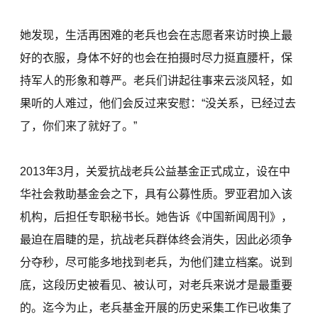
她发现，生活再困难的老兵也会在志愿者来访时换上最
好的衣服，身体不好的也会在拍摄时尽力挺直腰杆，保
持军人的形象和尊严。老兵们讲起往事来云淡风轻，如
果听的人难过，他们会反过来安慰：“没关系，已经过去
了，你们来了就好了。”
2013年3月，关爱抗战老兵公益基金正式成立，设在中
华社会救助基金会之下，具有公募性质。罗亚君加入该
机构，后担任专职秘书长。她告诉《中国新闻周刊》，
最迫在眉睫的是，抗战老兵群体终会消失，因此必须争
分夺秒，尽可能多地找到老兵，为他们建立档案。说到
底，这段历史被看见、被认可，对老兵来说才是最重要
的。迄今为止，老兵基金开展的历史采集工作已收集了