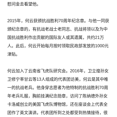
慰问金去看望他。
2015年，何云获颁抗战胜利70周年纪念章。与他一同获
颁纪念章的，有抗战老战士老同志、抗战将领以及为中
国抗战胜利作出贡献的国际友人或其遗属，共约21万
人。此后，何云开始每月按时领取民政部发放的1000元
津贴。
何云加入了云南省飞虎队研究会。2016年，卫立煌孙女
卫修宁率甘云等13人组成的代表团访美，何云是其中唯
一的抗战老兵。他身穿志愿者为他特制的抗战胜利70周
年老兵礼服，胸前挂满纪念勋章，访问了陈纳德外孙女
卡洛威创立的美国飞虎队博物馆，还在座谈会上代表全
团作了英文演讲。代表团所到之处都受到热情接待，很