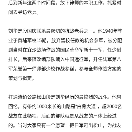
后到新年这两个时间段，放下律师的本职工作，抓紧时
间去寻访老兵。
刘华是段国庆联系最密切的抗战老兵之一。他1940年毕
业于黄埔军校15期，放弃留校任教的机会参军，被分配
到当时在宜沙战场作战的国民革命军新十一军，任少尉
排长，后来随改编部队编入中国远征军，升任陆军第八
军荣誉第一师师部少校作战参谋，参与全师作战方案的
策划与拟定。
打通滇缅公路松山段是刘华经历的最惨烈的战斗。他曾
回忆，有条约1000米长的山路是“白骨大道”，超2000名
战友在此牺牲，后面的部队就是从战友的尸体上经过
的。当时大家只有一个愿望：把日军赶出松山，为战友