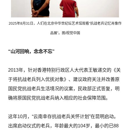
2025年8月31日，人们在北京中华世纪坛艺术馆观看“抗战老兵记忆肖像作
品展”。图/视觉中国
“山河回响，念念不忘”
2013年，针对香港特别行政区人大代表王敏递交的《关
于将抗战老兵列入优抚对象》、建议政府关注并改善原
国民党抗战老兵生活境况的议案，民政部正式答复，明
确将原国民党抗战老兵纳入相应的社会保障范围。
这年10月，“云南幸存抗战老兵关怀计划”在昆明启动。
出席启动仪式的老兵，年龄最大的104岁，最小的已88