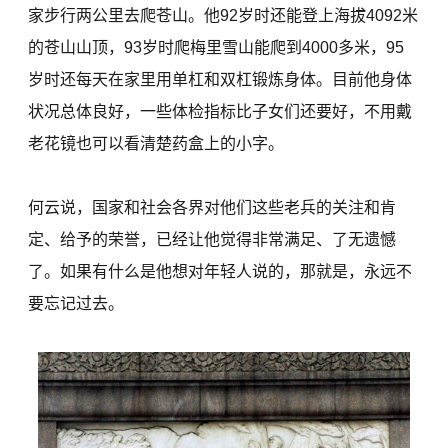
家步行两公里去爬苍山。他92岁时还能登上海拔4092米
的苍山山顶，93岁时爬梅里雪山能爬到4000多米，95
岁时还每天在家里用单杠和双杠锻炼身体。目前他身体
状况总体良好，一些体检指标比子女们还要好，不用戴
老花镜也可以看清楚药盒上的小字。
何云说，国家和社会各界对他们这些老兵的关注和肯
定、给予的荣誉，已经让他觉得非常满足、了无遗憾
了。如果有什么是他想对年轻人说的，那就是，永远不
要忘记过去。