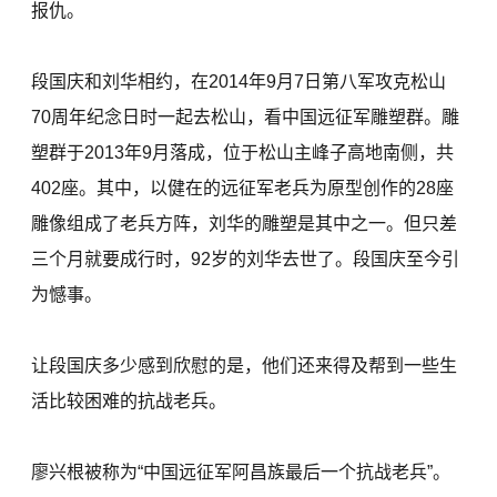
报仇。
段国庆和刘华相约，在2014年9月7日第八军攻克松山
70周年纪念日时一起去松山，看中国远征军雕塑群。雕
塑群于2013年9月落成，位于松山主峰子高地南侧，共
402座。其中，以健在的远征军老兵为原型创作的28座
雕像组成了老兵方阵，刘华的雕塑是其中之一。但只差
三个月就要成行时，92岁的刘华去世了。段国庆至今引
为憾事。
让段国庆多少感到欣慰的是，他们还来得及帮到一些生
活比较困难的抗战老兵。
廖兴根被称为“中国远征军阿昌族最后一个抗战老兵”。