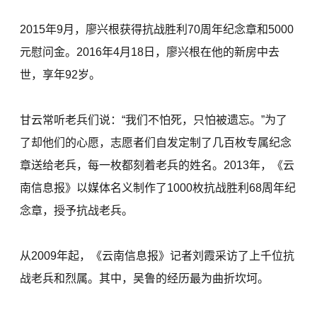
2015年9月，廖兴根获得抗战胜利70周年纪念章和5000
元慰问金。2016年4月18日，廖兴根在他的新房中去
世，享年92岁。
甘云常听老兵们说：“我们不怕死，只怕被遗忘。”为了
了却他们的心愿，志愿者们自发定制了几百枚专属纪念
章送给老兵，每一枚都刻着老兵的姓名。2013年，《云
南信息报》以媒体名义制作了1000枚抗战胜利68周年纪
念章，授予抗战老兵。
从2009年起，《云南信息报》记者刘霞采访了上千位抗
战老兵和烈属。其中，吴鲁的经历最为曲折坎坷。