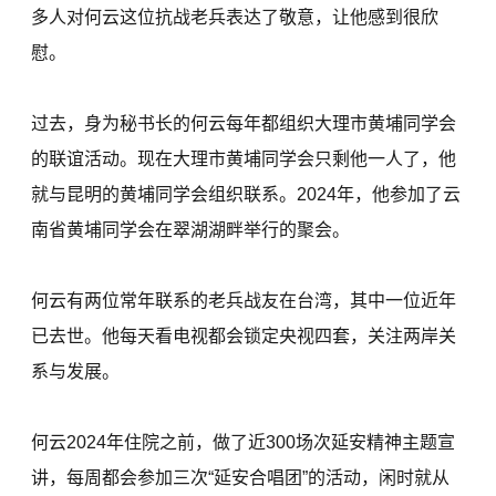
多人对何云这位抗战老兵表达了敬意，让他感到很欣
慰。
过去，身为秘书长的何云每年都组织大理市黄埔同学会
的联谊活动。现在大理市黄埔同学会只剩他一人了，他
就与昆明的黄埔同学会组织联系。2024年，他参加了云
南省黄埔同学会在翠湖湖畔举行的聚会。
何云有两位常年联系的老兵战友在台湾，其中一位近年
已去世。他每天看电视都会锁定央视四套，关注两岸关
系与发展。
何云2024年住院之前，做了近300场次延安精神主题宣
讲，每周都会参加三次“延安合唱团”的活动，闲时就从