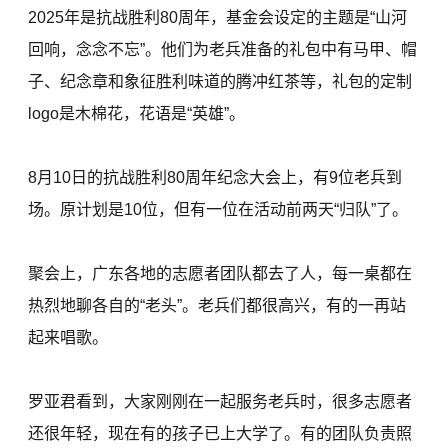
2025年是抗战胜利80周年，基金会设定的主题是“山河
回响，念念不忘”。他们为老兵准备的礼包中有马甲、帽
子、纪念章和象征胜利味道的腾冲红茶等，礼包的定制
logo是木棉花，花语是“英雄”。
8月10日的抗战胜利80周年纪念大会上，有9位老兵到
场。原计划是10位，但有一位在活动前两天“归队”了。
聚会上，广东各地的志愿者团队都去了人，每一桌都在
热烈地聊各自的“老头”。老兵们都很高兴，有的一再站
起来唱歌。
罗亚君看到，大家刚刚在一起服务老兵时，很多志愿者
还很年轻，现在有的孩子已上大学了。有的团队负责照