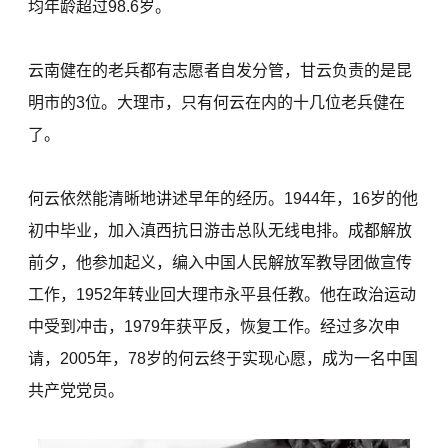
均年龄超过98.6岁。
云南健在的老兵都有志愿者自发分管，甘云负责的是昆
明市的3位。大理市，只有何云在内的十几位老兵健在
了。
何云依然能清晰地讲述早年的经历。1944年，16岁的他
初中毕业，加入滇西抗日游击总队无线电排。成都解放
前夕，他参加起义，编入中国人民解放军教导团做宣传
工作，1952年转业回大理市永平县任教。他在政治运动
中受到冲击，1979年获平反，恢复工作。经过多次申
请，2005年，78岁的何云终于实现心愿，成为一名中国
共产党党员。