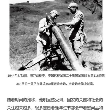
1944年8月3日，腾冲战役中，中国远征军第二十集团军第53军第116师第
348团的士兵正在装填150毫米迫击炮，准备炮击腾冲城墙。
随着时间的推移，他明显感受到，国家的关照和社会的
关注越来越多，很多志愿者逢年过节都会带着慰问品和