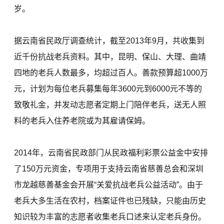
岁。
据云南省民政厅调查统计，截至2013年9月，共收集到
近千份抗战老兵资料。其中，昆明、保山、大理、曲靖
四地的老兵人数最多，均超过百人。善款预算超1000万
元，计划为每位老兵募集每年3600元到6000元不等的
致敬礼金，并发动志愿者定期上门陪伴老兵，送无人照
料的老兵入住养老院或为其雇请保姆。
2014年，云南省民政部门从民政福利彩票公益金中安排
了150万元资金，专项用于支持云南省慈善总会和深圳
市龙越慈善基金会开展“关爱抗战老兵公益活动”。由于
老兵大多生活在农村，档案证件也已残缺，只能由历史
知识较为丰富的志愿者收集老兵口述来认定老兵身份。