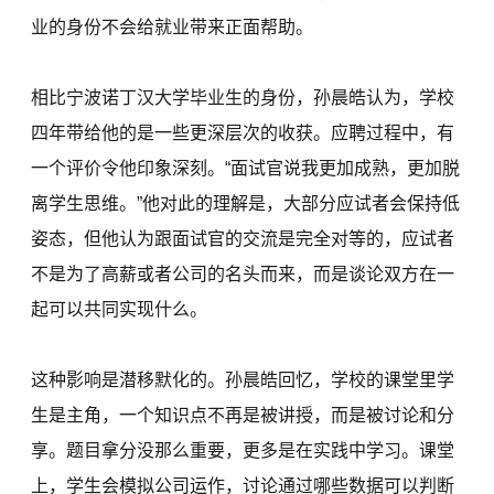
业的身份不会给就业带来正面帮助。
相比宁波诺丁汉大学毕业生的身份，孙晨皓认为，学校
四年带给他的是一些更深层次的收获。应聘过程中，有
一个评价令他印象深刻。“面试官说我更加成熟，更加脱
离学生思维。”他对此的理解是，大部分应试者会保持低
姿态，但他认为跟面试官的交流是完全对等的，应试者
不是为了高薪或者公司的名头而来，而是谈论双方在一
起可以共同实现什么。
这种影响是潜移默化的。孙晨皓回忆，学校的课堂里学
生是主角，一个知识点不再是被讲授，而是被讨论和分
享。题目拿分没那么重要，更多是在实践中学习。课堂
上，学生会模拟公司运作，讨论通过哪些数据可以判断