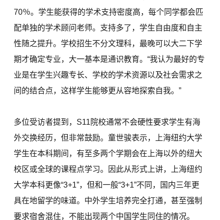
70％。学生能获得的学术支持密度高，每个同学都会匹
配单独的学术顾问老师。支持多了，学生自由度和自主
性随之提升。学校招生不分文理科，最晚可以大二下学
期才确定专业，大一基本是通识教育。“我认为最好的专
业是在学生兴趣专长、学校的学术资源以及社会需求之
间的结合点，这样学生能够更从容地探索自我。”
多位受访者提到，S11院校通常不会硬性要求学生有海
外交换经历，但非常鼓励。童世骏表示，上海纽约大学
学生在本科期间，有至多两个学期会在上海以外的纽大
校区或全球的课程点学习。因此从形式上讲，上海纽约
大学本科更像“3+1”，但和一般“3+1”不同，国内三年更
具在地留学的味道。中外学生培养完全打通，甚至强制
要求宿舍混住，不能出现两个中国学生同住的情况。