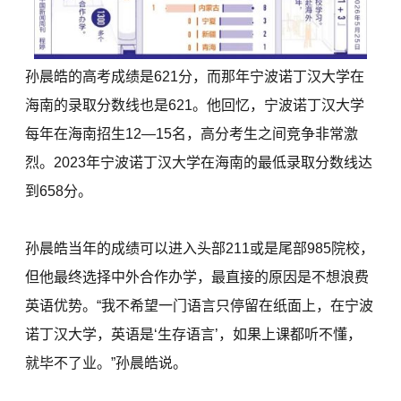
孙晨皓的高考成绩是621分，而那年宁波诺丁汉大学在
海南的录取分数线也是621。他回忆，宁波诺丁汉大学
每年在海南招生12—15名，高分考生之间竞争非常激
烈。2023年宁波诺丁汉大学在海南的最低录取分数线达
到658分。
孙晨皓当年的成绩可以进入头部211或是尾部985院校，
但他最终选择中外合作办学，最直接的原因是不想浪费
英语优势。“我不希望一门语言只停留在纸面上，在宁波
诺丁汉大学，英语是‘生存语言’，如果上课都听不懂，
就毕不了业。”孙晨皓说。