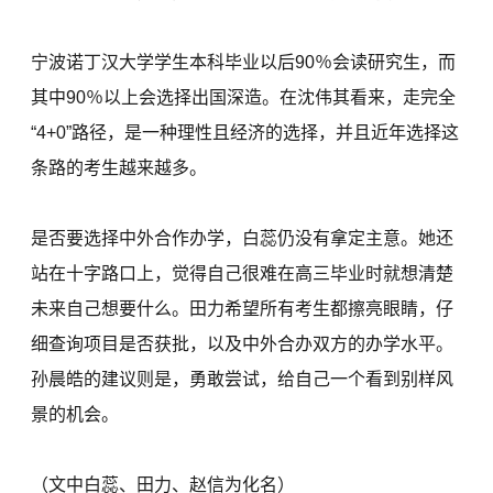
宁波诺丁汉大学学生本科毕业以后90％会读研究生，而
其中90％以上会选择出国深造。在沈伟其看来，走完全
“4+0”路径，是一种理性且经济的选择，并且近年选择这
条路的考生越来越多。
是否要选择中外合作办学，白蕊仍没有拿定主意。她还
站在十字路口上，觉得自己很难在高三毕业时就想清楚
未来自己想要什么。田力希望所有考生都擦亮眼睛，仔
细查询项目是否获批，以及中外合办双方的办学水平。
孙晨皓的建议则是，勇敢尝试，给自己一个看到别样风
景的机会。
（文中白蕊、田力、赵信为化名）