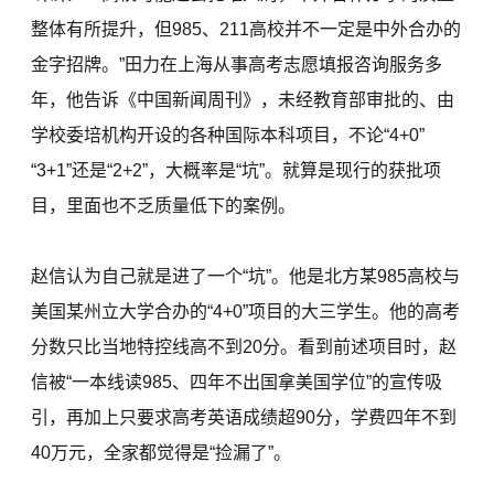
整体有所提升，但985、211高校并不一定是中外合办的
金字招牌。”田力在上海从事高考志愿填报咨询服务多
年，他告诉《中国新闻周刊》，未经教育部审批的、由
学校委培机构开设的各种国际本科项目，不论“4+0”
“3+1”还是“2+2”，大概率是“坑”。就算是现行的获批项
目，里面也不乏质量低下的案例。
赵信认为自己就是进了一个“坑”。他是北方某985高校与
美国某州立大学合办的“4+0”项目的大三学生。他的高考
分数只比当地特控线高不到20分。看到前述项目时，赵
信被“一本线读985、四年不出国拿美国学位”的宣传吸
引，再加上只要求高考英语成绩超90分，学费四年不到
40万元，全家都觉得是“捡漏了”。