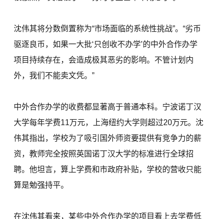
沈伟其将分数倒置称为“市场面临的系统性挑战”。“劣币
驱逐良币，如果一大批‘只创收不办学’的中外合作办学
项目持续存在，会造成极其恶劣的影响。不管计划内
外，我们不能卖文凭。”
中外合作办学的收费都显著高于普通本科。宁波诺丁汉
大学每年学费11万元，上海纽约大学则超过20万元。沈
伟其指出，学校为了吸引国外师资要提供有竞争力的薪
资，教师完全按照英国诺丁汉大学的标准进行全球招
聘。他坦言，算上学费和市政府补贴，学校的营收只能
算是勉强持平。
在沈伟其看来，某些中外合作办学的项目看上去学费低