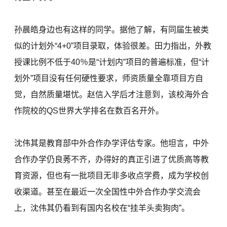
孙晨皓身边也有这样的同学。据他了解，有同届生被类
似的计划外“4+0”项目录取，体验很差。田力指出，外教
授课比例不低于40％是“计划内”项目的普遍标准，但“计
划外”项目没有任何硬性要求，师资质量全靠项目方自
觉，自然质量堪忧。赵信入学后才注意到，该校海外合
作院校的QS世界大学排名在数百名开外。
沈伟其是教育部中外合作办学评估专家。他坦言，中外
合作办学仍良莠不齐，办得好的真正引进了优质高等教
育资源，但也有一批项目无非多收点学费，成为学校创
收渠道。甚至在最近一次全国性中外合作办学交流会
上，沈伟其仍看到有国内名校在“挂羊头卖狗肉”。