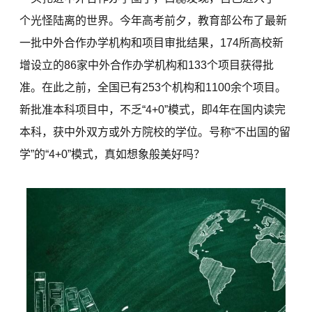
个光怪陆离的世界。今年高考前夕，教育部公布了最新
一批中外合作办学机构和项目审批结果，174所高校新
增设立的86家中外合作办学机构和133个项目获得批
准。在此之前，全国已有253个机构和1100余个项目。
新批准本科项目中，不乏“4+0”模式，即4年在国内读完
本科，获中外双方或外方院校的学位。号称“不出国的留
学”的“4+0”模式，真如想象般美好吗？