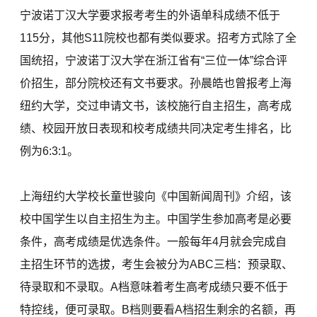
宁波诺丁汉大学要求报考考生的外语单科成绩不低于
115分，其他S11院校也都有类似要求。招考方式除了全
国统招，宁波诺丁汉大学在浙江省有“三位一体”综合评
价招生，部分院校还有文书要求。孙晨皓也曾报考上海
纽约大学，交过申请文书，该校施行自主招生，高考成
绩、校园开放日表现和校考成绩共同决定考生排名，比
例为6:3:1。
上海纽约大学校长童世骏向《中国新闻周刊》介绍，该
校中国学生以自主招生为主。中国学生参加高考是必要
条件，高考成绩是优选条件。一般每年4月就会完成自
主招生环节的选拔，考生会被分为ABC三档：预录取、
待录取和不录取。A档意味着考生高考成绩只要不低于
特控线，便可录取。B档则要看A档招生剩余的名额，再