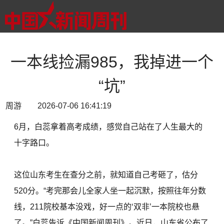
一本线捡漏985，我掉进一个
“坑”
周游 2026-07-06 16:41:19
6月，白蕊拿着高考成绩，感觉自己站在了人生最大的
十字路口。
这位山东考生在查分之前，就知道自己考砸了，估分
520分。“考完那会儿全家人坐一起沉默，按照往年分数
线，211院校基本没戏，好一点的‘双非’一本院校也悬
了。”白蕊告诉《中国新闻周刊》。近日，山东省公布了