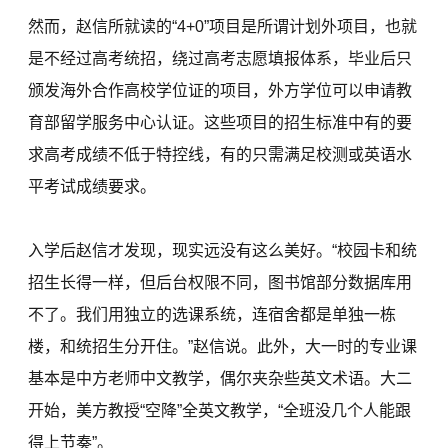
然而，赵信所就读的“4+0”项目是所谓计划外项目，也就
是不经过高考统招，绕过高考志愿填报体系，毕业后只
颁发海外合作高校学位证的项目，外方学位可以申请教
育部留学服务中心认证。这些项目的招生标准中有的要
求高考成绩不低于特控线，有的只需满足校测或英语水
平考试成绩要求。
入学后赵信才发现，现实远没有这么美好。“校园卡和统
招生长得一样，但后台权限不同，图书馆部分数据库用
不了。我们用独立的选课系统，连宿舍都是单独一栋
楼，和统招生分开住。”赵信说。此外，大一时的专业课
基本是中方老师中文教学，偶尔夹杂些英文术语。大二
开始，美方教授“空降”全英文教学，“全班没几个人能跟
得上节奏”。