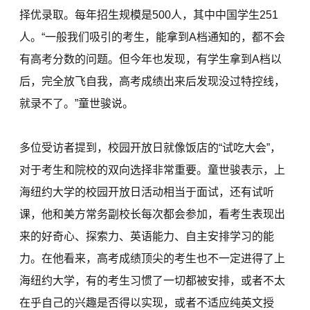
择优录取。每年招生规模是500人，其中中国学生251
人。“一般我们吸引的考生，能拿到A档通知的，都不会
有高考分数的问题。但今年也发现，有学生拿到A档以
后，完全放飞自我，高考成绩出来后发现没过特控线，
就录不了。”童世骏说。
多位受访者提到，校园开放日就像饭店的“试吃大会”，
对于考生和院校的双向选择非常重要。童世骏表示，上
海纽约大学的校园开放日活动相当于面试，还有试听
课，他和美方常务副校长每次都会参加，看考生表现出
来的好奇心、探索力、英语能力、自主安排学习的能
力。在他看来，高考成绩顶尖的考生也不一定进得了上
海纽约大学，有的考生习惯了一切都被安排，或者不太
在乎自己的兴趣是否得以实现，或者不适应纯英文授