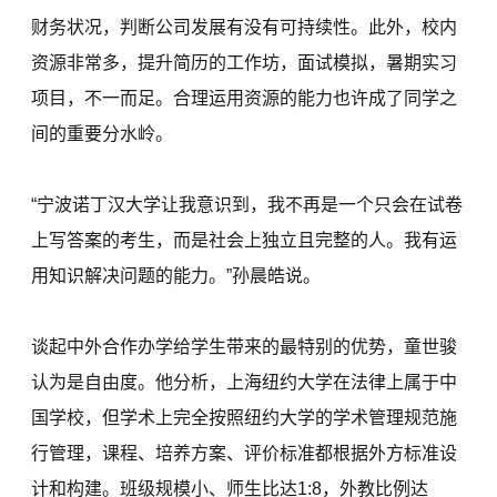
财务状况，判断公司发展有没有可持续性。此外，校内
资源非常多，提升简历的工作坊，面试模拟，暑期实习
项目，不一而足。合理运用资源的能力也许成了同学之
间的重要分水岭。
“宁波诺丁汉大学让我意识到，我不再是一个只会在试卷
上写答案的考生，而是社会上独立且完整的人。我有运
用知识解决问题的能力。”孙晨皓说。
谈起中外合作办学给学生带来的最特别的优势，童世骏
认为是自由度。他分析，上海纽约大学在法律上属于中
国学校，但学术上完全按照纽约大学的学术管理规范施
行管理，课程、培养方案、评价标准都根据外方标准设
计和构建。班级规模小、师生比达1:8，外教比例达