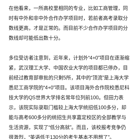
在他看来，一所高校里相同的专业，比如工商管理，同
时有中外和非中外合作办学项目时，若前者高考录取分
数线更高，才是正常的。而目前不少合作办学项目的分
数线却可能低出数十分。
多位受访者注意到，近年来，计划外“4+0”项目在逐渐缩
紧，武汉理工大学、中国农业大学的项目都已停办，目
前经过教育部审批的只剩5所，其中的“顶流”是上海大学
悉尼工商学院的“4+0”项目。该项目海外合作院校悉尼科
技大学的QS世界大学排名常年位列前100。但田力表
示，该院实际录取门槛较上海大学统招低100多分，却
能与高考600多分的统招生共享嘉定校区的全部教学与
生活资源，实现了“低分高就”。而且，该校报考竞争仍
很激烈，“英语低于130分的考生基本不用想了”。