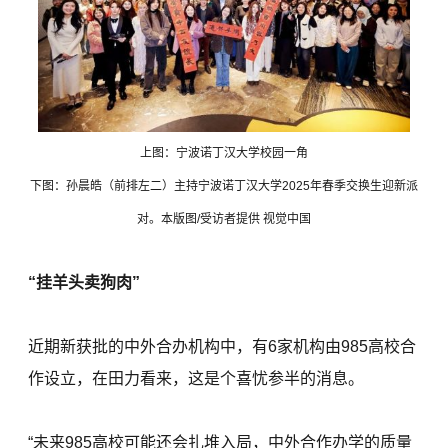
上图：宁波诺丁汉大学校园一角
下图：孙晨皓（前排左二）主持宁波诺丁汉大学2025年春季交换生迎新派
对。本版图/受访者提供 视觉中国
“挂羊头卖狗肉”
近期新获批的中外合办机构中，有6家机构由985高校合
作设立，在田力看来，这是个喜忧参半的消息。
“未来985高校可能还会扎堆入局，中外合作办学的质量