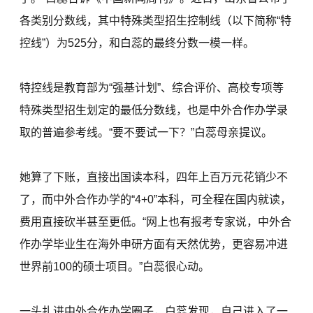
各类别分数线，其中特殊类型招生控制线（以下简称“特
控线”）为525分，和白蕊的最终分数一模一样。
特控线是教育部为“强基计划”、综合评价、高校专项等
特殊类型招生划定的最低分数线，也是中外合作办学录
取的普遍参考线。“要不要试一下？”白蕊母亲提议。
她算了下账，直接出国读本科，四年上百万元花销少不
了，而中外合作办学的“4+0”本科，可全程在国内就读，
费用直接砍半甚至更低。“网上也有报考专家说，中外合
作办学毕业生在海外申研方面有天然优势，更容易冲进
世界前100的硕士项目。”白蕊很心动。
一头扎进中外合作办学圈子，白蕊发现，自己进入了一