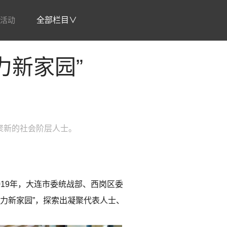
活动
全部栏目∨
力新家园”
聚新的社会阶层人士。
019年，大连市委统战部、西岗区委
力新家园”，探索出凝聚代表人士、