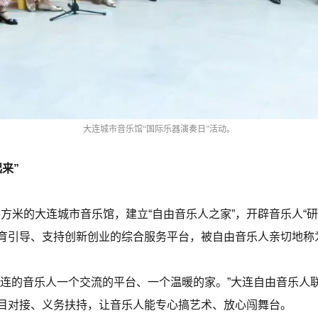
大连城市音乐馆“国际乐器演奏日”活动。
来”
方米的大连城市音乐馆，建立“自由音乐人之家”，开辟音乐人“研习
育引导、支持创新创业的综合服务平台，被自由音乐人亲切地称为
大连的音乐人一个交流的平台、一个温暖的家。”大连自由音乐人
目对接、义务扶持，让音乐人能专心搞艺术、放心闯舞台。