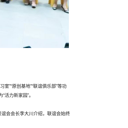
室”“原创基地”“联谊俱乐部”等功
“活力新家园”。
联谊会会长李大川介绍，联谊会始终