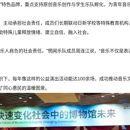
园”特色品牌，重点支持原创音乐创作与学生乐队孵化，为青年音
，主动承担社会责任，成员们长期联动日新学校等特殊教育机构，
助特殊儿童释放情绪、建立自信、融入社会。
音乐人肩负的社会责任。”惘闻乐队成员周连江说，“音乐不仅是
织下，每年像这样的公益演出活动能达100余场，成功推动音乐
了同心惠民的温暖图景。