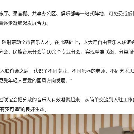
练厅、录音棚、共享办公区、俱乐部等一站式阵地，可免费或低
量逐步凝聚起发展合力。
人，辐射带动全市音乐人才。在此基础上，以大连自由音乐人联谊
分会、民族音乐分会等10余个专业分会，实现精准联络、分类服
加入联谊会之后，认识了不同专业、不同乐器的老师，不同艺术
更受年轻人喜爱的国风方向发展。”
过联谊会把分散的音乐人有效凝聚起来，从简单交流到入驻工作
有梦可追”的良好生态。