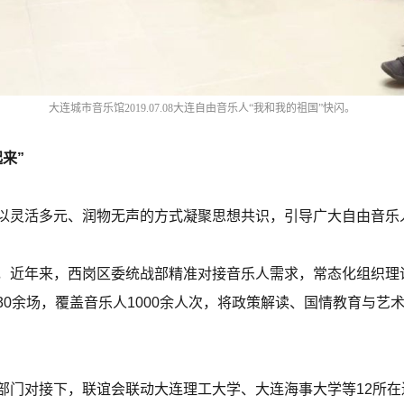
大连城市音乐馆2019.07.08大连自由音乐人“我和我的祖国”快闪。
来”
以灵活多元、润物无声的方式凝聚思想共识，引导广大自由音乐
，近年来，西岗区委统战部精准对接音乐人需求，常态化组织理
0余场，覆盖音乐人1000余人次，将政策解读、国情教育与艺
部门对接下，联谊会联动大连理工大学、大连海事大学等12所在