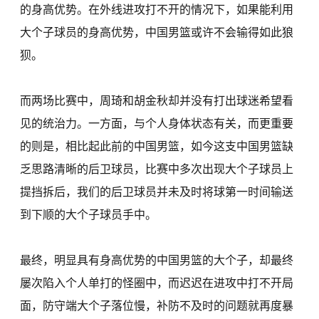
的身高优势。在外线进攻打不开的情况下，如果能利用
大个子球员的身高优势，中国男篮或许不会输得如此狼
狈。
而两场比赛中，周琦和胡金秋却并没有打出球迷希望看
见的统治力。一方面，与个人身体状态有关，而更重要
的则是，相比起此前的中国男篮，如今这支中国男篮缺
乏思路清晰的后卫球员，比赛中多次出现大个子球员上
提挡拆后，我们的后卫球员并未及时将球第一时间输送
到下顺的大个子球员手中。
最终，明显具有身高优势的中国男篮的大个子，却最终
屡次陷入个人单打的怪圈中，而迟迟在进攻中打不开局
面，防守端大个子落位慢，补防不及时的问题就再度暴