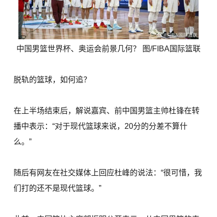
中国男篮世界杯、奥运会前景几何？ 图/FIBA国际篮联
脱轨的篮球，如何追？
在上半场结束后，解说嘉宾、前中国男篮主帅杜锋在转
播中表示：“对于现代篮球来说，20分的分差不算什
么。”
随后有网友在社交媒体上回应杜峰的说法：“很可惜，我
们打的还不是现代篮球。”