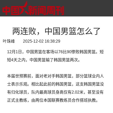
两连败，中国男篮怎么了
叶珠峰 2025-12-02 16:38:29
12月1日，中国男篮在客场以76比90惨败韩国男篮。短
短4天之内，中国男篮输了韩国男篮两次。
本届世预赛前，面对老对手韩国男篮，部分篮球业内人
士表示乐观。相比起此前的韩国男篮，这支韩国男篮没
有归化球员，队内最高球员身高仅有2.02米，甚至没有
正式主教练，由两位本国联赛教练员合作搭班执教。