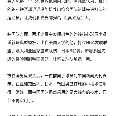
赛的风格，早已在世界范围内兴起。有观点认为，我们
的职业联赛却迟迟没能培养出符合国际篮球先进打法的
运动员，让我们和世界“脱轨”，距离逐渐加大。
韩国队方面，两场比赛中发挥出色的外线核心球员李贤
重就是典型模板，出自美国大学的他，打过NBA发展联
盟、澳大利亚国家篮球联赛、日本B联赛，带着多国先
进的经验回到韩国男篮，让整支球队焕然一新。
被韩国男篮双杀后，一位前国手球员对中国新闻周刊表
示，在亚洲范围内，日本、韩国男篮打球的小技术使用
得非常好，而中国男篮仍然采用的是大线条的技术，已
经不再实用了。