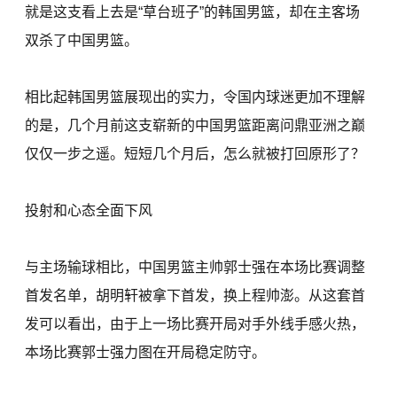
就是这支看上去是“草台班子”的韩国男篮，却在主客场
双杀了中国男篮。
相比起韩国男篮展现出的实力，令国内球迷更加不理解
的是，几个月前这支崭新的中国男篮距离问鼎亚洲之巅
仅仅一步之遥。短短几个月后，怎么就被打回原形了？
投射和心态全面下风
与主场输球相比，中国男篮主帅郭士强在本场比赛调整
首发名单，胡明轩被拿下首发，换上程帅澎。从这套首
发可以看出，由于上一场比赛开局对手外线手感火热，
本场比赛郭士强力图在开局稳定防守。