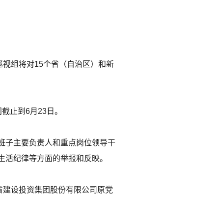
巡视组将对15个省（自治区）和新
截止到6月23日。
班子主要负责人和重点岗位领导干
生活纪律等方面的举报和反映。
省建设投资集团股份有限公司原党