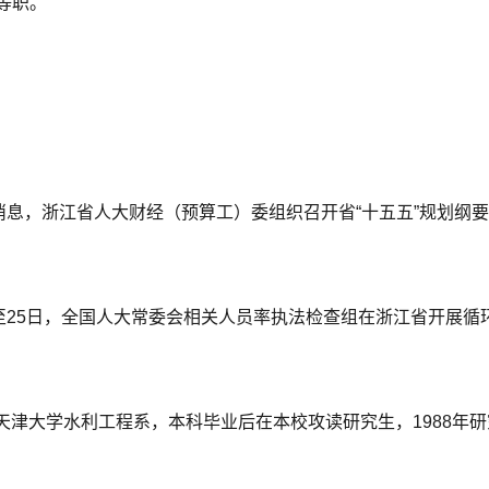
等职。
。
消息，浙江省人大财经（预算工）委组织召开省“十五五”规划纲
日至25日，全国人大常委会相关人员率执法检查组在浙江省开展
考入天津大学水利工程系，本科毕业后在本校攻读研究生，1988