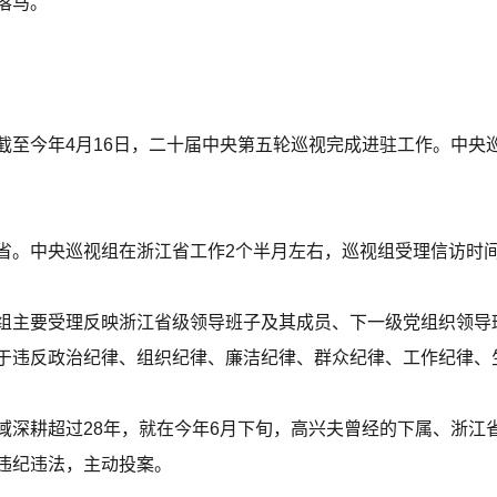
落马。
截至今年4月16日，二十届中央第五轮巡视完成进驻工作。中央
省。中央巡视组在浙江省工作2个半月左右，巡视组受理信访时间
组主要受理反映浙江省级领导班子及其成员、下一级党组织领导
于违反政治纪律、组织纪律、廉洁纪律、群众纪律、工作纪律、
域深耕超过28年，就在今年6月下旬，高兴夫曾经的下属、浙江
违纪违法，主动投案。