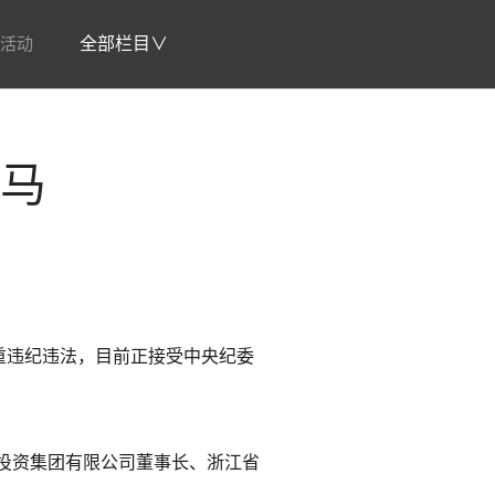
活动
全部栏目∨
落马
重违纪违法，目前正接受中央纪委
投资集团有限公司董事长、浙江省