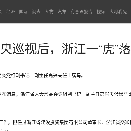
会
经济
国际
调查
人物
汽车
有意思报告
视频
哎呀我兔
央巡视后，浙江一“虎”
常委会党组副书记、副主任高兴夫任上落马。
站发布消息，浙江省人大常委会党组副书记、副主任高兴夫涉嫌严
工作，担任过浙江省建设投资集团有限公司董事长、浙江省交通