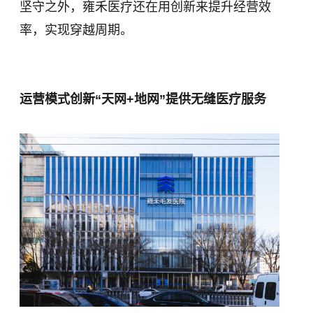
坚守之外，雍禾医疗还在用创新来提升经营效
率，实现穿越周期。
运营模式创新“天网+地网”提供无缝医疗服务