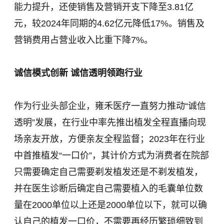
能力提升，还使销售及营销开支下降至3.81亿
元，较2024年同期的4.62亿元降低17%。销售及
营销费用占营业收入比重下降7%。
诚信模式创新 诚信透明领跑行业
作为行业头部企业，雍禾医疗一直努力推动“诚信
透明”发展，在行业中率先推出植发全程直播向现
场亲友开放，方便亲友全程监督；2023年在行业
中首推植发“一口价”，其计价方式为消费者在院部
只需要确定自己需要剃发植发还是不剃发植发，
并在医生诊断后确定自己需要植入的毛囊单位数
量在2000单位以上还是2000单位以下，就可以确
认自己的植发一口价，不需要再经历繁琐细致到