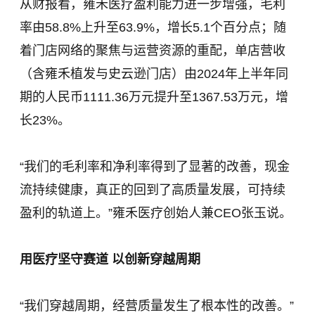
从财报看，雍禾医疗盈利能力进一步增强，毛利
率由58.8%上升至63.9%，增长5.1个百分点；随
着门店网络的聚焦与运营资源的重配，单店营收
（含雍禾植发与史云逊门店）由2024年上半年同
期的人民币1111.36万元提升至1367.53万元，增
长23%。
“我们的毛利率和净利率得到了显著的改善，现金
流持续健康，真正的回到了高质量发展，可持续
盈利的轨道上。”雍禾医疗创始人兼CEO张玉说。
用医疗坚守赛道 以创新穿越周期
“我们穿越周期，经营质量发生了根本性的改善。”