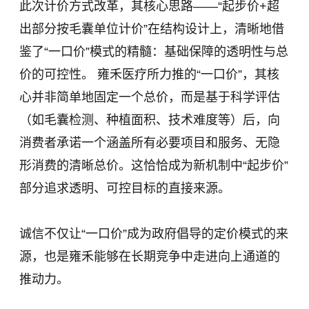
此次计价方式改革，其核心思路——“起步价+超
出部分按毛囊单位计价”在结构设计上，清晰地借
鉴了“一口价”模式的精髓：基础保障的透明性与总
价的可控性。 雍禾医疗所力推的“一口价”，其核
心并非简单地固定一个总价，而是基于科学评估
（如毛囊检测、种植面积、技术难度等）后，向
消费者承诺一个涵盖所有必要项目和服务、无隐
形消费的清晰总价。这恰恰成为新机制中“起步价”
部分追求透明、可控目标的直接来源。
诚信不仅让“一口价”成为政府倡导的定价模式的来
源，也是雍禾能够在长期竞争中走进向上通道的
推动力。