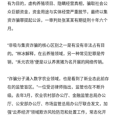
有为目的，虚构养殖项目、隐瞒经营真相，骗取社会公
众巨额资金，资金用途与实体经营严重脱节，最终以集
资诈骗罪提起公诉，一审判处张某某有期徒刑十年六个
月。
“非吸与集资诈骗的核心区别之一是有没有非法占有目
的。”林冰解释，在云养殖领域，另一种常见犯罪是传
销，“禾元农场”便是以认养黑猪为名开展的网络传销。
“诈骗分子涌入数字农业领域，也是看到了新业态此前存
在的监管盲区。”一位受访律师指出，监管也在不断升
级。去年3月，农业农村部办公厅、金融监管总局办公
厅、公安部办公厅、市场监管总局办公厅联合发文，加
强“云养经济”领域欺诈风险防范和处置工作，常态化开