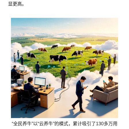
显更高。
“全民养牛”以“云养牛”的模式，累计吸引了130多万用