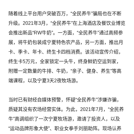
随着线上平台用户突破百万，“全民养牛”骗局也在不断
升级。2021年3月，“全民养牛”在上海酒店及餐饮业博览
会推出新品“RW牛奶”。一方面，“全民养牛”通过高频参
展，将牛奶包装成宁夏特色农产品，另一方面，推出月
卡、季卡、年卡、终生卡四档消费。该活动宣传介绍，
终生卡5万元，全家锁定一头牛，终身鲜奶空运到家，
附赠一定数量的牛排、牛奶，“亲子、健身、养生”等高
端课程，以及宁夏3天2夜牧场游。
当时已有财经自媒体预警，怀疑“全民养牛”涉嫌诈骗，
质疑其没有农场经营实体。为此，2021年7月，“全民养
牛”高调组织了一次宁夏牧场游，邀请了投资人，以及
“运动品牌形象大使”、职业女拳手刘丽助阵。现场认养