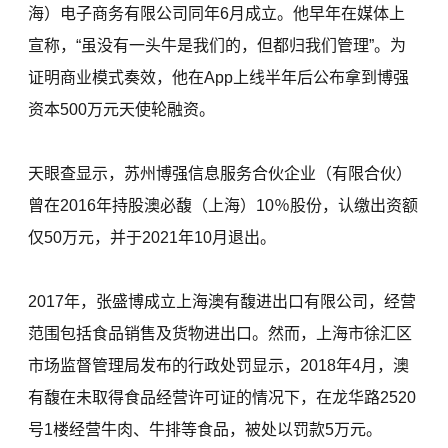
海）电子商务有限公司同年6月成立。他早年在媒体上
宣称，“虽没有一头牛是我们的，但都归我们管理”。为
证明商业模式奏效，他在App上线半年后公布拿到博强
资本500万元天使轮融资。
天眼查显示，苏州博强信息服务合伙企业（有限合伙）
曾在2016年持股澳必馥（上海）10％股份，认缴出资额
仅50万元，并于2021年10月退出。
2017年，张盛博成立上海澳有馥进出口有限公司，经营
范围包括食品销售及货物进出口。然而，上海市徐汇区
市场监督管理局发布的行政处罚显示，2018年4月，澳
有馥在未取得食品经营许可证的情况下，在龙华路2520
号1楼经营牛肉、牛排等食品，被处以罚款5万元。