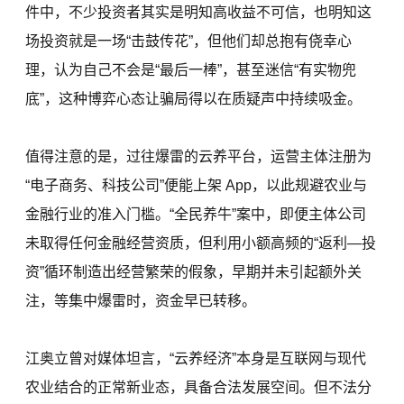
件中，不少投资者其实是明知高收益不可信，也明知这
场投资就是一场“击鼓传花”，但他们却总抱有侥幸心
理，认为自己不会是“最后一棒”，甚至迷信“有实物兜
底”，这种博弈心态让骗局得以在质疑声中持续吸金。
值得注意的是，过往爆雷的云养平台，运营主体注册为
“电子商务、科技公司”便能上架 App，以此规避农业与
金融行业的准入门槛。“全民养牛”案中，即便主体公司
未取得任何金融经营资质，但利用小额高频的“返利—投
资”循环制造出经营繁荣的假象，早期并未引起额外关
注，等集中爆雷时，资金早已转移。
江奥立曾对媒体坦言，“云养经济”本身是互联网与现代
农业结合的正常新业态，具备合法发展空间。但不法分