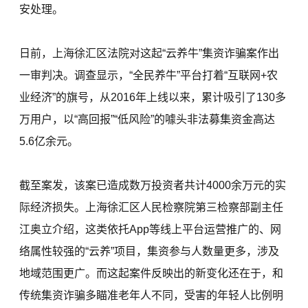
安处理。
日前，上海徐汇区法院对这起“云养牛”集资诈骗案作出
一审判决。调查显示，“全民养牛”平台打着“互联网+农
业经济”的旗号，从2016年上线以来，累计吸引了130多
万用户，以“高回报”“低风险”的噱头非法募集资金高达
5.6亿余元。
截至案发，该案已造成数万投资者共计4000余万元的实
际经济损失。上海徐汇区人民检察院第三检察部副主任
江奥立介绍，这类依托App等线上平台运营推广的、网
络属性较强的“云养”项目，集资参与人数量更多，涉及
地域范围更广。而这起案件反映出的新变化还在于，和
传统集资诈骗多瞄准老年人不同，受害的年轻人比例明