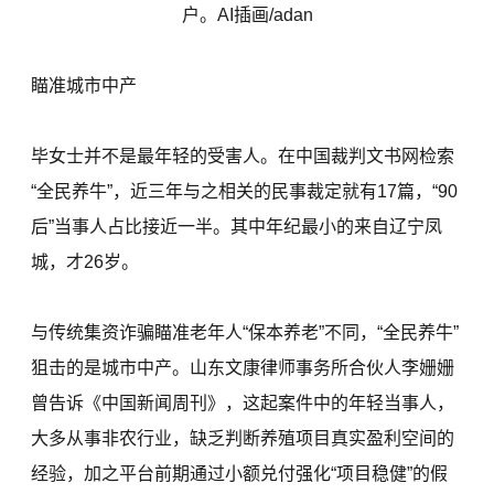
户。AI插画/adan
瞄准城市中产
毕女士并不是最年轻的受害人。在中国裁判文书网检索
“全民养牛”，近三年与之相关的民事裁定就有17篇，“90
后”当事人占比接近一半。其中年纪最小的来自辽宁凤
城，才26岁。
与传统集资诈骗瞄准老年人“保本养老”不同，“全民养牛”
狙击的是城市中产。山东文康律师事务所合伙人李姗姗
曾告诉《中国新闻周刊》，这起案件中的年轻当事人，
大多从事非农行业，缺乏判断养殖项目真实盈利空间的
经验，加之平台前期通过小额兑付强化“项目稳健”的假