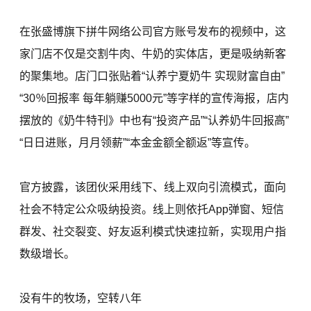
在张盛博旗下拼牛网络公司官方账号发布的视频中，这
家门店不仅是交割牛肉、牛奶的实体店，更是吸纳新客
的聚集地。店门口张贴着“认养宁夏奶牛 实现财富自由”
“30％回报率 每年躺赚5000元”等字样的宣传海报，店内
摆放的《奶牛特刊》中也有“投资产品”“认养奶牛回报高”
“日日进账，月月领薪”“本金金额全额返”等宣传。
官方披露，该团伙采用线下、线上双向引流模式，面向
社会不特定公众吸纳投资。线上则依托App弹窗、短信
群发、社交裂变、好友返利模式快速拉新，实现用户指
数级增长。
没有牛的牧场，空转八年