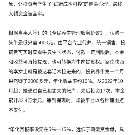
象，让投资者产生了“试错成本可控”的侥幸心理，最终
大额资金被套牢。
根据当事人签订的《全民养牛管理服务协议》，认购一
头牛最低只需5000元，由平台专业代养、统一销售，投
资者可实时查看牛只生长状态，付款一定期限后，本金
和收益可直接提现，也可转换为牛肉提货权。家住陕西
的李女士就是被这套话术拉进来的，投资养牛第一个月
果然赚了2000多元，年化收益率约10％。从2022年10
月起，她通过自己和丈夫的账户，先后投资17次，本金
累计33.4万余元，等到提现时，却被平台以各种理由拒
不支付。
“年化回报率设定在5％—15％，远低于典型资金盘，具