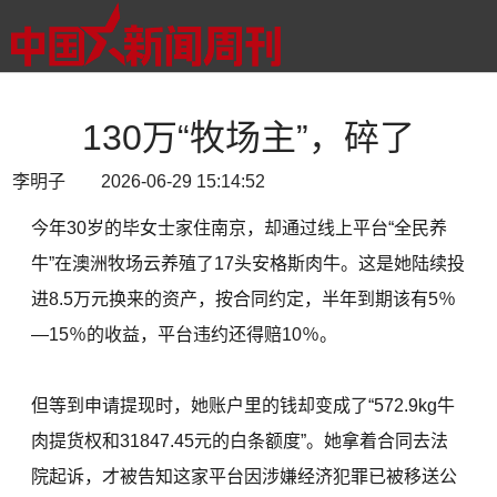
130万“牧场主”，碎了
李明子 2026-06-29 15:14:52
今年30岁的毕女士家住南京，却通过线上平台“全民养
牛”在澳洲牧场云养殖了17头安格斯肉牛。这是她陆续投
进8.5万元换来的资产，按合同约定，半年到期该有5％
—15％的收益，平台违约还得赔10％。
但等到申请提现时，她账户里的钱却变成了“572.9kg牛
肉提货权和31847.45元的白条额度”。她拿着合同去法
院起诉，才被告知这家平台因涉嫌经济犯罪已被移送公