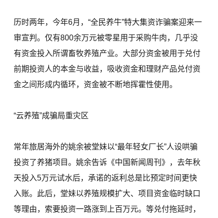
历时两年，今年6月，“全民养牛”特大集资诈骗案迎来一
审宣判。仅有800余万元被零星用于采购牛肉，几乎没
有资金投入所谓畜牧养殖产业。大部分资金被用于兑付
前期投资人的本金与收益，吸收资金和理财产品兑付资
金之间形成内循环，资金被不断地挥霍性使用。
“云养殖”成骗局重灾区
常年旅居海外的姚余被堂妹以“最年轻女厂长”人设哄骗
投资了养猪项目。姚余告诉《中国新闻周刊》，去年秋
天投入5万元试水后，承诺的返利总是比预定时间更快
入账。此后，堂妹以养殖规模扩大、项目资金临时缺口
等理由，索要投资一路涨到上百万元。等兑付拖延时，