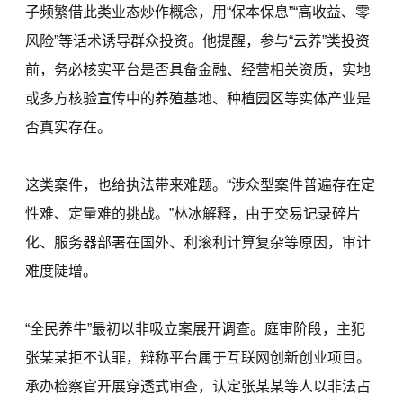
子频繁借此类业态炒作概念，用“保本保息”“高收益、零
风险”等话术诱导群众投资。他提醒，参与“云养”类投资
前，务必核实平台是否具备金融、经营相关资质，实地
或多方核验宣传中的养殖基地、种植园区等实体产业是
否真实存在。
这类案件，也给执法带来难题。“涉众型案件普遍存在定
性难、定量难的挑战。”林冰解释，由于交易记录碎片
化、服务器部署在国外、利滚利计算复杂等原因，审计
难度陡增。
“全民养牛”最初以非吸立案展开调查。庭审阶段，主犯
张某某拒不认罪，辩称平台属于互联网创新创业项目。
承办检察官开展穿透式审查，认定张某某等人以非法占