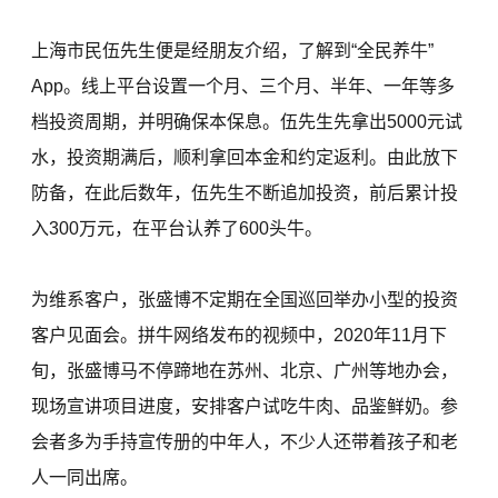
上海市民伍先生便是经朋友介绍，了解到“全民养牛”
App。线上平台设置一个月、三个月、半年、一年等多
档投资周期，并明确保本保息。伍先生先拿出5000元试
水，投资期满后，顺利拿回本金和约定返利。由此放下
防备，在此后数年，伍先生不断追加投资，前后累计投
入300万元，在平台认养了600头牛。
为维系客户，张盛博不定期在全国巡回举办小型的投资
客户见面会。拼牛网络发布的视频中，2020年11月下
旬，张盛博马不停蹄地在苏州、北京、广州等地办会，
现场宣讲项目进度，安排客户试吃牛肉、品鉴鲜奶。参
会者多为手持宣传册的中年人，不少人还带着孩子和老
人一同出席。