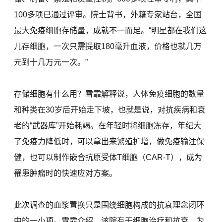
100多项已通过评审。院士背书，外籍专家站台，全国
最大免疫细胞存储量，成就不一而足。“明星都在我们这
儿存细胞，一次只需提取180毫升血液，价格也就几万
元到十几万元一次。”
存储细胞有什么用？雪霏解释说，人体免疫细胞的数量
和种类在30岁后开始走下坡，也就是说，对抗疾病和衰
老的“武器库”开始耗竭。在年轻时将细胞冻存，年纪大
了免疫力降低时，可以拿出来繁殖扩增，做免疫输注保
健，也可以制作嵌合抗原受体T细胞（CAR-T），成为
罹患肿瘤时的快速应对方案。
此次调查的血浆置换只是围绕细胞构成的抗衰理念闭环
中的一小项。雪霏介绍，该院有干细胞治疗和抗衰，为