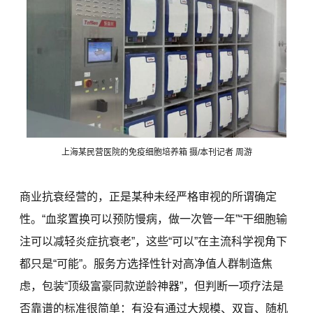
上海某民营医院的免疫细胞培养箱 摄/本刊记者 周游
商业抗衰经营的，正是某种未经严格审视的所谓确定
性。“血浆置换可以预防慢病，做一次管一年”“干细胞输
注可以减轻炎症抗衰老”，这些“可以”在主流科学视角下
都只是“可能”。服务方选择性针对高净值人群制造焦
虑，包装“顶级富豪同款逆龄神器”，但判断一项疗法是
否靠谱的标准很简单：有没有通过大规模、双盲、随机