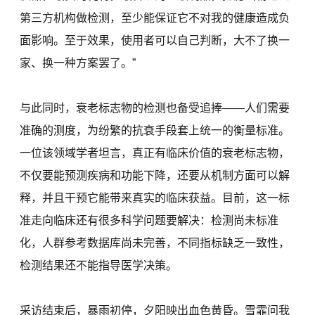
第三方机构做检测，至少能保证它不对我的健康造成负
面影响。至于效果，使用者可以自己判断，大不了换一
家、换一种方案罢了。”
与此同时，衰老标志物的检测也备受追捧——人们需要
准确的测度，为纷繁的抗衰手段套上统一的衡量标准。
一位该领域学者坦言，真正有临床价值的衰老标志物，
不仅要能预测疾病和功能下降，还要从机制方面可以解
释，并且干预它能带来真实的临床获益。目前，这一标
准走向临床还有很多科学问题要解决：检测尚未标准
化，人群参考数据库尚未完善，不同指标缺乏一致性，
检测结果还不能指导医学决策。
采访结束后，暴雨初停，夕阳映出血色黄昏。雪霏问我