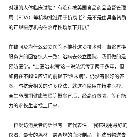
对照的人体临床试验？有没有被美国食品药品监督管理
局（FDA）等机构批准用于抗衰老？是不是由具备资质
的正规医疗机构在治疗性场景下开展？
在被问及为什么公立医院不推荐这项技术时，血浆置换
服务方的回答惊人一致：治病去公立医院，我们做的是
预防医学。“上医治未病”这一说法流传了两千多年，但
如何在不超适应证的前提下“治未病”，仍没有很好的答
案。与抗衰相关的许多疗法，就这样隐匿在精准医疗、
全生命周期健康管理等概念背后，经高价包装，等有能
力的求长生者找上门来。
一位受访消费者的话具有一定代表性：“我花钱用最好的
仪器，最贵的耗材，最合规的血液制品，把滤出物送去