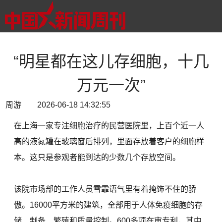
“明星都在这儿存细胞，十几
万元一次”
周游 2026-06-18 14:32:55
在上海一家专注细胞治疗的民营医院里，上百个近一人
高的液氮罐在玻璃窗后排列，里面存放着客户的细胞样
本。这只是参观者能到达的少数几个存放空间。
该院市场部的工作人员雪霏语气里有着掩饰不住的骄
傲。16000平方米的建筑，全部用于人体免疫细胞的存
储、制备、繁殖和质量控制。600多项在审专利，其中