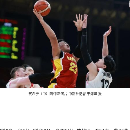
贺希宁（中）图/中新图片 中新社记者 于海洋 摄