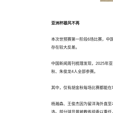
亚洲杯雄风不再
本次世预赛第一阶段6场比赛，中
存在较大反差。
中国新闻周刊梳理发现，2025
秋、朱俊龙4人全部参赛。
其中，仅有胡金秋每场比赛都能在
杨瀚森、王俊杰因为留洋海外直至
选。部分球员曾被教练组委以重任