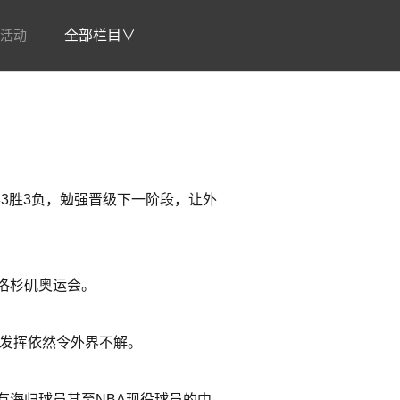
活动
全部栏目∨
得3胜3负，勉强晋级下一阶段，让外
洛杉矶奥运会。
的发挥依然令外界不解。
有海归球员甚至NBA现役球员的中