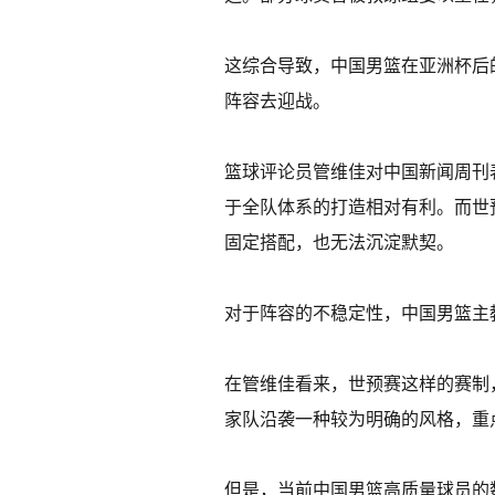
这综合导致，中国男篮在亚洲杯后
阵容去迎战。
篮球评论员管维佳对中国新闻周刊
于全队体系的打造相对有利。而世
固定搭配，也无法沉淀默契。
对于阵容的不稳定性，中国男篮主
在管维佳看来，世预赛这样的赛制
家队沿袭一种较为明确的风格，重
但是，当前中国男篮高质量球员的