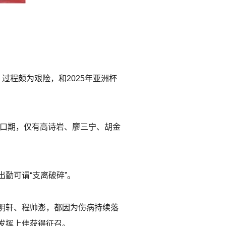
过程颇为艰险，和2025年亚洲杯
窗口期，仅有高诗岩、廖三宁、胡金
勤可谓“支离破碎”。
明轩、程帅澎，都因为伤病持续落
发挥上佳获得征召。