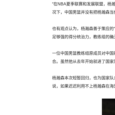
“在NBA夏季联赛和发展联盟，
况下，中国男篮并没有把杨瀚森当
也有观点认为，杨瀚森善于策应的
足够强的得分统治力，教练组的确
一位中国男篮教练组原成员对中国
合。虽然他从去年开始就进了国家
杨瀚森本次短暂回归，也为国家队
说，如果迟迟利用不上杨瀚森在海