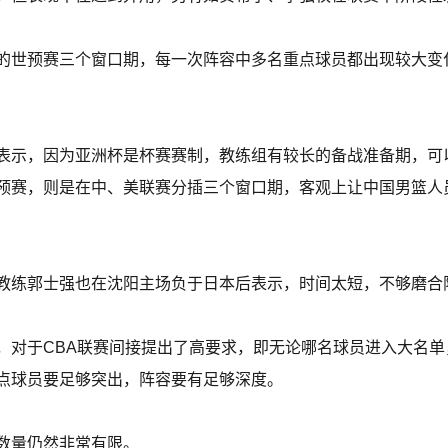
的世预赛三个窗口期，每一次阵容中多名重点球员都出现较大变
表示，因为亚洲杯是杯赛赛制，教练组有较长的备战准备期，可
预赛，则是在中、美联赛分插三个窗口期，客观上让中国男篮人
教练郭士强也在沈阳主场负于日本后表示，时间太短，不够磨合
，对于CBA联赛间接提出了高要求，即无论哪名球员进入大名
点球员要足够突出，阵容要有足够深度。
数量仍然非常有限。