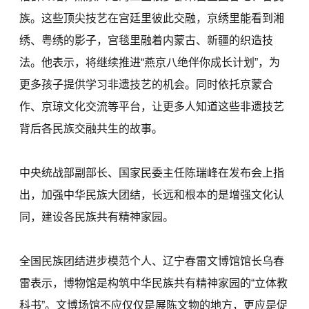
族。这些顶尖技艺在宫廷里彼此交融，京绣里能看到湘
绣、粤绣的影子，宫毯里融着内蒙古、新疆的织造技
法。他表示，将继续推进“燕京八绝伴你成长计划”，为
更多孩子提供学习非遗技艺的机会。同时依托京蒙合
作、京琼文化交流等平台，让更多人知道这些非遗技艺
背后各民族交融共生的故事。
中央统战部副部长、国家民委主任陈瑞峰在发布会上指
出，加强中华民族大团结，长远和根本的是增强文化认
同，建设各民族共有精神家园。
全国民族团结进步模范个人、辽宁春雷文博馆馆长乌春
雷表示，博物馆是构筑中华民族共有精神家园的“立体教
科书”。文博场馆不应仅仅是展陈文物的地方，更应是促