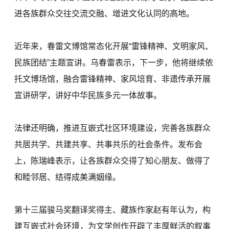
进各族群众交往交流交融、增进文化认同的高地。
近年来，春雷文博馆常态化开展“雷锋精神、文明家风、
民族团结”主题宣讲。乌春雷表示，下一步，他将继续依
托文博场馆，融合雷锋精神、家风培育、非遗传承开展
宣讲研学，讲好中华民族多元一体故事。
法律还明确，推进互嵌式社区环境建设，完善各族群众
共居共学、共建共享、共事共乐的社会条件。发布会
上，陈瑞峰表示，让各族群众交得了知心朋友、做得了
和睦邻居、结得成美满姻缘。
第十三届骏马奖翻译奖得主、藏族作家赵有年认为，构
建互嵌式社会环境，为文学创作开辟了丰厚鲜活的叙事