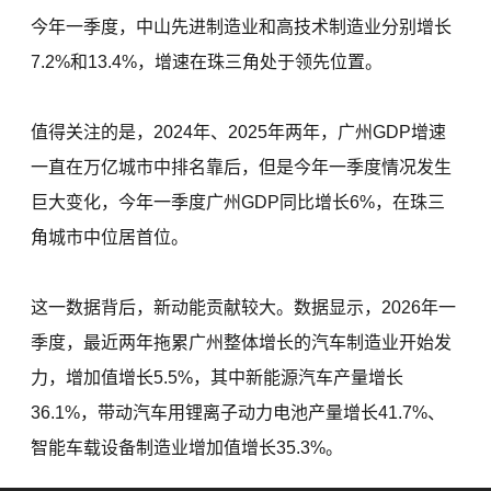
今年一季度，中山先进制造业和高技术制造业分别增长
7.2%和13.4%，增速在珠三角处于领先位置。
值得关注的是，2024年、2025年两年，广州GDP增速
一直在万亿城市中排名靠后，但是今年一季度情况发生
巨大变化，今年一季度广州GDP同比增长6%，在珠三
角城市中位居首位。
这一数据背后，新动能贡献较大。数据显示，2026年一
季度，最近两年拖累广州整体增长的汽车制造业开始发
力，增加值增长5.5%，其中新能源汽车产量增长
36.1%，带动汽车用锂离子动力电池产量增长41.7%、
智能车载设备制造业增加值增长35.3%。