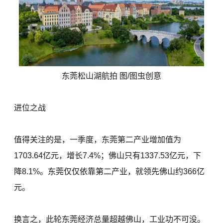
东莞松山湖航拍 图/图虫创意
进位之战
值得关注的是，一季度，东莞第二产业增加值为
1703.64亿元，增长7.4%；佛山只有1337.53亿元，下
降8.1%。东莞仅仅依靠第二产业，就领先佛山约366亿
元。
换言之，此轮东莞经济总量超越佛山，工业功不可没。