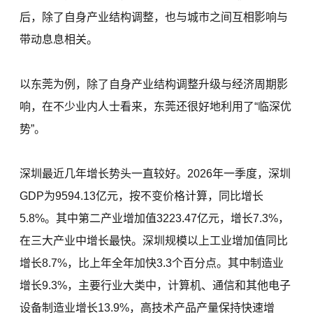
后，除了自身产业结构调整，也与城市之间互相影响与
带动息息相关。
以东莞为例，除了自身产业结构调整升级与经济周期影
响，在不少业内人士看来，东莞还很好地利用了“临深优
势”。
深圳最近几年增长势头一直较好。2026年一季度，深圳
GDP为9594.13亿元，按不变价格计算，同比增长
5.8%。其中第二产业增加值3223.47亿元，增长7.3%，
在三大产业中增长最快。深圳规模以上工业增加值同比
增长8.7%，比上年全年加快3.3个百分点。其中制造业
增长9.3%，主要行业大类中，计算机、通信和其他电子
设备制造业增长13.9%，高技术产品产量保持快速增