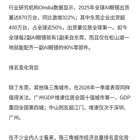
行业研究机构Omdia数据显示，2025年全球AI眼镜出货
量达870万台，同比激增322%；其中东莞企业出货超
400万台，占全球近50%，出货量位居全球第一。如今
全球每2副AI眼镜就有1副来自东莞，而且仅在松山湖一
地就能配齐一副AI眼镜的90%零部件。
排名变化背后
除了东莞，其他珠三角城市，在2026年一季度表现同样
值得关注。广州GDP增速位居全国十强城市第一，GDP
重回全国第四城；中山则反超江门，增速仅次于深圳、
广州。
在不少业内人士看来，珠三角城市经济总量排名变化背