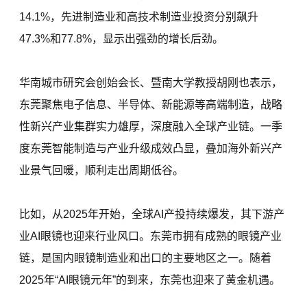
14.1%，先进制造业和高技术制造业投资分别飙升
47.3%和77.8%，显示出强劲的增长后劲。
华南城市研究会创始会长、暨南大学教授胡刚也表示，
东莞聚焦电子信息、半导体、新能源等高端制造，战略
性新兴产业集群实力雄厚，深度融入全球产业链。一季
度东莞智能制造与产业升级成效凸显，叠加海外新兴产
业景气回暖，顺利走出周期低谷。
比如，从2025年开始，全球AI产投持续爆发，其下游产
业AI眼镜也迎来行业风口。东莞市拥有成熟的眼镜产业
链，是国内眼镜制造业和出口的主要地区之一。随着
2025年“AI眼镜元年”的到来，东莞也迎来了黄金机遇。