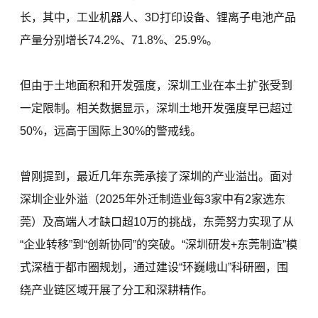
长，其中，工业机器人、3D打印设备、锂离子电池产品
产量分别增长74.2%、71.8%、25.9%。
但由于土地面积和开发强度，深圳工业在本土扩张受到
一定限制。相关数据显示，深圳土地开发强度早已超过
50%，远高于国际上30%的警戒线。
曾刚提到，最近几年东莞承接了深圳的产业溢出。面对
深圳企业外溢（2025年外迁制造业每3家中有2家选东
莞）及高端人才缺口超10万的挑战，东莞努力实现了从
“企业转移”到“创新协同”的突破。“深圳研发+东莞制造”模
式深植于都市圈规划，通过建设“环巍峨山”科研圈，围
绕产业链区域开展了分工和深耕精作。