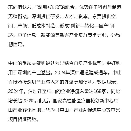
宋向清认为，“深圳+东莞”的组合，优势在于科创与制造
无缝衔接，深圳提供研发、人才、资本，东莞提供空
间、产能、低成本制造，形成“创新—转化—量产”闭
环，电子信息、新能源等新兴产业集群竞争力强，外贸
韧性足。
中山的反超关键则被认为是结合自身产业优势，更好利
用了深圳的产业溢出。2024年深中通道建成通车，中山
直接承接深圳产业与人才的外溢更加便利。数据显示，
2024年，深圳迁至中山的企业净流入量达168家，同比
增长超200%。此后，国家高性能医疗器械创新中心中
山产业转化基地、华为（中山）产业AI促进中心等重磅
项目相继落地。