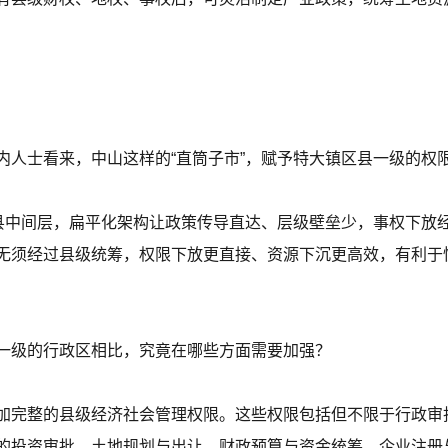
内人士看来，中山这样的“直筒子市”，赋予特大镇区县一级的权
区县中间层，扁平化架构让政策传导直达、层级壁垒少，事权下放
无须经过县级统筹，权限下放更直接、资源下沉更高效，有利于快
一级的行政区相比，究竟在哪些方面需要加强？
加完整的县级经济社会管理权限。这些权限包括但不限于行政审
的投资审批、土地规划与出让、财政预算与资金统筹、企业注册