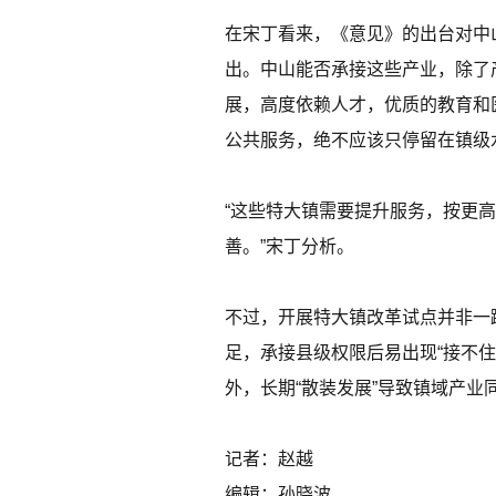
在宋丁看来，《意见》的出台对中
出。中山能否承接这些产业，除了
展，高度依赖人才，优质的教育和
公共服务，绝不应该只停留在镇级
“这些特大镇需要提升服务，按更
善。”宋丁分析。
不过，开展特大镇改革试点并非一
足，承接县级权限后易出现“接不
外，长期“散装发展”导致镇域产
记者：赵越
编辑：孙晓波