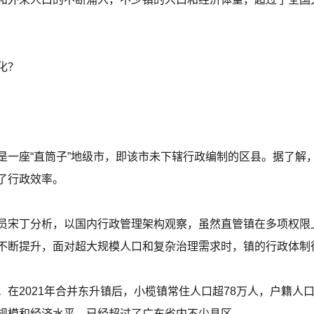
化？
一座“直筒子”地级市，即该市未下辖行政编制的区县。据了解，
了行政效率。
员宋丁分析，以国内行政管理架构观察，虽然直管镇在多项权限
不断提升，面对超大规模人口和复杂治理需求时，镇的行政体制
2021年合并东升镇后，小榄镇常住人口超78万人，户籍人口约33
规模和经济水平，已经超过了广东省内不少县区。