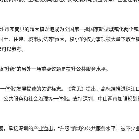
温州市苍南县的超大镇龙港成为全国第一批国家新型城镇化两个镇
国土、住建、城市执法等“责大，权小”的权力事项被大量下放至
验可以参考。
镇“升级”的另外一项重要议题是提升公共服务水平。
中一体化”发展提速的关键标志。《意见》提出，高标准推进珠江
、公共服务和社会治理等一体化。支持深圳、中山两市加强规划
展，承接深圳的产业溢出，“升级”镇域的公共服务水平，被不少