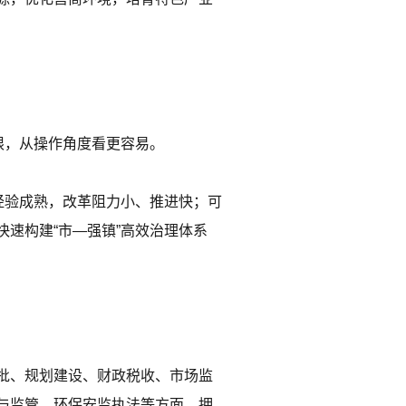
限，从操作角度看更容易。
经验成熟，改革阻力小、推进快；可
速构建“市—强镇”高效治理体系
批、规划建设、财政税收、市场监
与监管、环保安监执法等方面，拥