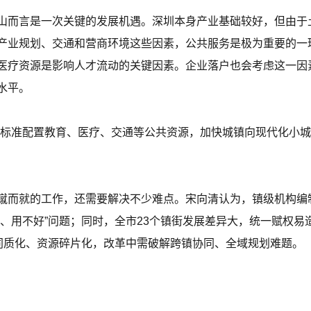
山而言是一次关键的发展机遇。深圳本身产业基础较好，但由于
产业规划、交通和营商环境这些因素，公共服务是极为重要的一
医疗资源是影响人才流动的关键因素。企业落户也会考虑这一因
水平。
高标准配置教育、医疗、交通等公共资源，加快城镇向现代化小
蹴而就的工作，还需要解决不少难点。宋向清认为，镇级机构编
住、用不好”问题；同时，全市23个镇街发展差异大，统一赋权易
业同质化、资源碎片化，改革中需破解跨镇协同、全域规划难题。