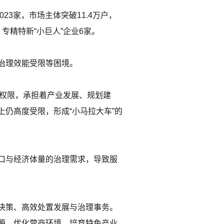
3家，市场主体突破11.4万户，
精特新“小巨人”企业6家。
治理效能受限等困境。
与权限，承担着产业发展、规划建
仍高度受限，形成“小马拉大车”的
口与经济体量的治理需求，导致服
决策、高效处置发展与治理事务。
源，优化营商环境，培育特色产业