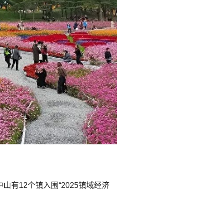
山有12个镇入围“2025镇域经济