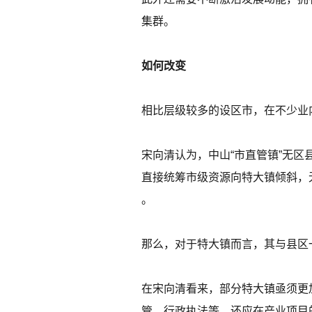
集群。
如何改变
相比层级较多的设区市，在不少业
宋向清认为，中山“市直管镇”无
直接统筹市级资源向特大镇倾斜，
。
那么，对于特大镇而言，其与县区
在宋向清看来，部分特大镇亟须更
管、行政执法等。还应在产业项目