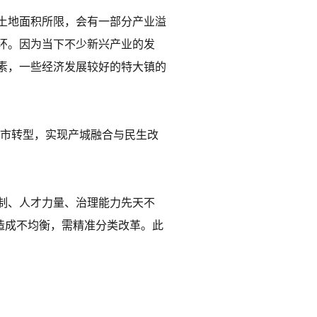
土地面积所限，会有一部分产业溢
环。因为当下不少新兴产业的发
素，一些经济发展较好的特大镇的
城市转型，实现产城融合与民生改
制、人才力量、治理能力先天不
造成不均衡，需精准分类改革。此