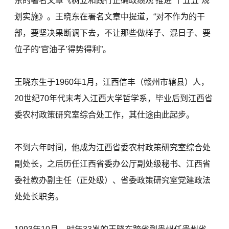
东的署名文章《树立和践行正确政绩观 推进“十五五”规
划实施》。王晓东在署名文章中提道，“对不作为的干
部，要坚决果断调下去，不让那些做样子、混日子、要
位子的‘官油子’得势得利”。
王晓东生于1960年1月，江西信丰（赣州市辖县）人，
20世纪70年代末考入江西大学哲学系，毕业后到江西省
委农村政策研究室综合处工作，其仕途由此起步。
不到六年时间，他成为江西省委农村政策研究室综合处
副处长，之后历任江西省委办公厅副处级秘书、江西省
委社教办副主任（正处级）、省委政策研究室党建政法
处处长职务。