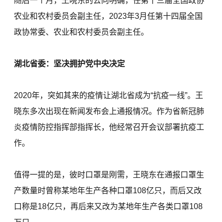
随后一个月，王晓东的去向明确，任第十三届全国政协
农业和农村委员会副主任，2023年3月任第十四届全国
政协常委、农业和农村委员会副主任。
湖北省委：坚决拥护党中央决定
2020年，突如其来的疫情让湖北省成为“抗疫一线”。王
晓东多次出现在新闻发布会上通报情况。作为省新冠肺
炎疫情防控指挥部指挥长，他经常召开会议部署抗疫工
作。
值得一提的是，彼时口罩是刚需，王晓东在通报口罩生
产数量时曾称某地年生产各种口罩108亿只，而后又改
口称是18亿只，再后来又改为某地年生产各类口罩108