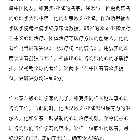
量中国网友。维克多·亚隆的名字，经常与一位更负盛名
的心理学大师相连：他的父亲欧文·亚隆。作为斯坦福大
学医学院精神病学终身荣誉教授，95岁的欧文·亚隆是存
在主义心理治疗、团体治疗等医疗方法的创始人。他的
著作《当尼采哭泣》《诊疗椅上的谎言》，用诚实的态
度谈论着孤独与死亡，袒露出心理咨询师内心的矛盾挣
扎，是畅销全球的著作。这两本书在中国有着众多拥
趸，豆瓣评分均达到9分。
作为泰斗级心理学家的儿子，维克多同样长期从事心理
咨询工作，与此同时，他也是欧文·亚隆思想最有力的继
承人。他和父亲一起录制的心理治疗视频，至今仍被心
理咨询师们当作学习的范本。这样一位职业的医者，最
终没能“自医”，走向了死亡，确实令人唏嘘。