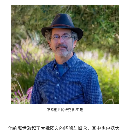
不幸逝世的维克多·亚隆
他的离世激起了大批网友的唏嘘与悼念，其中也包括大