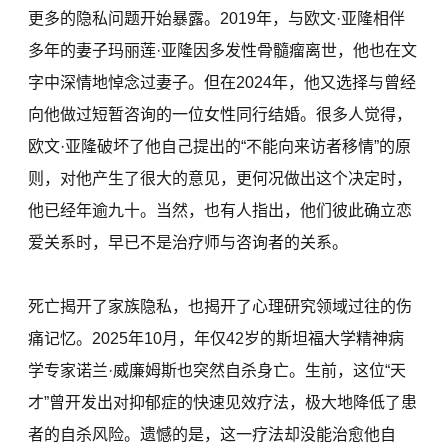
更多的隐私问题开始暴露。2019年，与欧文·亚隆相伴
多年的妻子玛丽莲·亚隆因多发性骨髓瘤离世，他也在文
字中深情地悼念过妻子。但在2024年，他又选择与曾经
向他做过短暂咨询的一位女性同行结婚。很多人觉得，
欧文·亚隆破坏了他自己提出的“不能向来访者移情”的原
则，对他产生了很大的意见，更何况做出这个决定时，
他已经年逾九十。当然，也有人指出，他们彼此确立恋
爱关系时，早已不是治疗师与咨询者的关系。
死亡揭开了家族隐私，也揭开了心理研究领域过往的伤
痛记忆。2025年10月，年仅42岁的斯坦福大学精神病
学专家诺兰·威廉姆斯也突然自杀身亡。生前，这位“天
才”曾开发出对抑郁症的快速见效疗法，极大地降低了患
者的自杀风险。遗憾的是，这一疗法却没能治愈他自