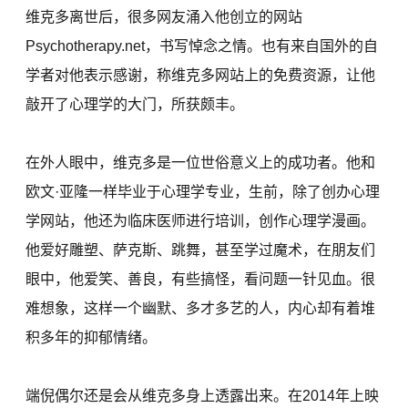
维克多离世后，很多网友涌入他创立的网站
Psychotherapy.net，书写悼念之情。也有来自国外的自
学者对他表示感谢，称维克多网站上的免费资源，让他
敲开了心理学的大门，所获颇丰。
在外人眼中，维克多是一位世俗意义上的成功者。他和
欧文·亚隆一样毕业于心理学专业，生前，除了创办心理
学网站，他还为临床医师进行培训，创作心理学漫画。
他爱好雕塑、萨克斯、跳舞，甚至学过魔术，在朋友们
眼中，他爱笑、善良，有些搞怪，看问题一针见血。很
难想象，这样一个幽默、多才多艺的人，内心却有着堆
积多年的抑郁情绪。
端倪偶尔还是会从维克多身上透露出来。在2014年上映