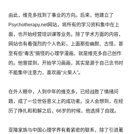
由此，维克多找到了事业的方向。后来，他建立了
Psychotherapy.net网站，将所有的学习资料集中在上
面，也开始经营培训课等业务。除了学术方面的内容，
网站也有着强烈的个人色彩，上面那些幽默、古怪，甚
至有些“毒舌”搞怪的心理学漫画，就是维克多自己创作
的。他曾提到，开始学习画画，其实是源于自己念书时
不能集中注意力，喜欢画“火柴人”。
在外人眼中，人到中年的维克多，已经战胜了情绪问
题，成了一位世俗意义上的成功者。没人会想到，在经
历了挣扎和和解之后，66岁的时候，他选择了自戕。
亚隆家族与中国心理学界有着紧密的联系，除了引进著