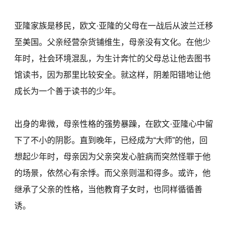
亚隆家族是移民，欧文·亚隆的父母在一战后从波兰迁移
至美国。父亲经营杂货铺维生，母亲没有文化。在他少
年时，社会环境混乱，为生计奔忙的父母总让他去图书
馆读书，因为那里比较安全。就这样，阴差阳错地让他
成长为一个善于读书的少年。
出身的卑微，母亲性格的强势暴躁，在欧文·亚隆心中留
下了不小的阴影。直到晚年，已经成为“大师”的他，回
想起少年时，母亲因为父亲突发心脏病而突然怪罪于他
的场景，依然心有余悸。而父亲则温和得多。或许，他
继承了父亲的性格，当他教育子女时，也同样循循善
诱。