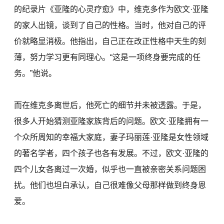
的纪录片《亚隆的心灵疗愈》中，维克多作为欧文·亚隆
的家人出镜，谈到了自己的性格。当时，他对自己的评
价就略显消极。他指出，自己正在改正性格中天生的刻
薄，努力学习更有同理心。“这是一项终身要完成的任
务。”他说。
而在维克多离世后，他死亡的细节并未被透露。于是，
很多人开始猜测亚隆家族背后的问题。欧文·亚隆拥有一
个众所周知的幸福大家庭，妻子玛丽莲·亚隆是女性领域
的著名学者，四个孩子也各有发展。不过，欧文·亚隆的
四个儿女各离过一次婚，似乎也一直被亲密关系问题困
扰。他们也坦白承认，自己很难像父母那样做到终身恩
爱。